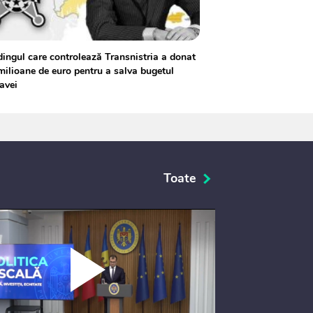
ingul care controlează Transnistria a donat
milioane de euro pentru a salva bugetul
avei
Toate