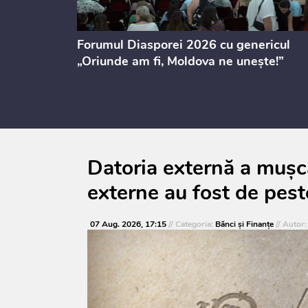
ectul de
Forumul Diasporei 2026 cu genericul
i
„Oriunde am fi, Moldova ne unește!”
Datoria externă a mușca
externe au fost de pest
07 Aug. 2026, 17:15
// Categoria:
Bănci şi Finanţe
// Autor