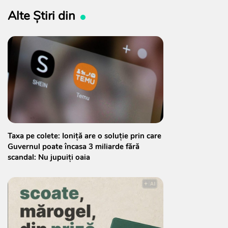
Alte Știri din
Taxa pe colete: Ioniță are o soluție prin care
Guvernul poate încasa 3 miliarde fără
scandal: Nu jupuiți oaia