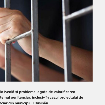
la iveală și probleme legate de valorificarea
istemul penitenciar, inclusiv în cazul proiectului de
nciar din municipiul Chișinău.