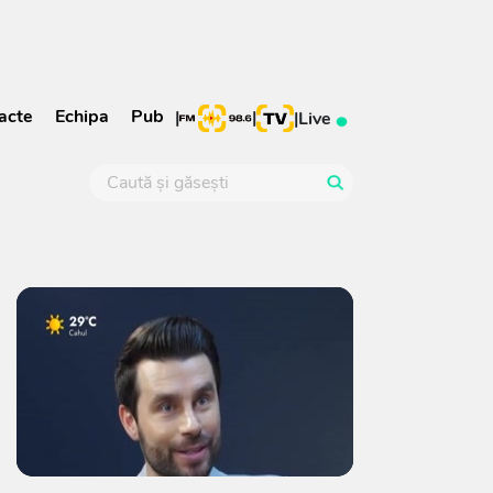
acte
Echipa
Pub
|
|
|
Live