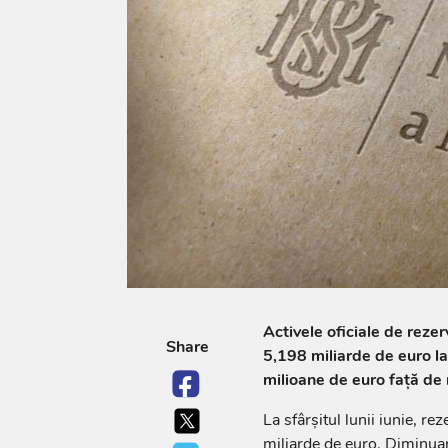
Activele oficiale de reze
Share
5,198 miliarde de euro la 
milioane de euro față de n
La sfârșitul lunii iunie, r
miliarde de euro. Diminua