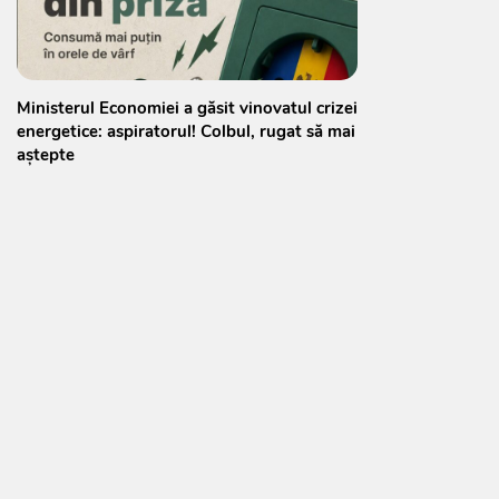
Ministerul Economiei a găsit vinovatul crizei
energetice: aspiratorul! Colbul, rugat să mai
aștepte