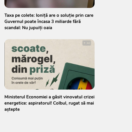
Taxa pe colete: Ioniță are o soluție prin care
Guvernul poate încasa 3 miliarde fără
scandal: Nu jupuiți oaia
Ministerul Economiei a găsit vinovatul crizei
energetice: aspiratorul! Colbul, rugat să mai
aștepte