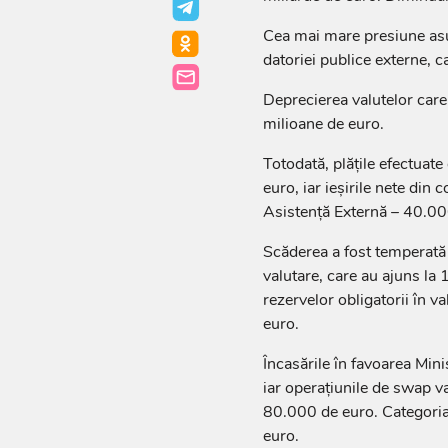
Cea mai mare presiune asupr
datoriei publice externe, c
Deprecierea valutelor care
milioane de euro.
Totodată, plățile efectuat
euro, iar ieșirile nete din
Asistență Externă – 40.00
Scăderea a fost temperată 
valutare, care au ajuns la 
rezervelor obligatorii în v
euro.
Încasările în favoarea Mini
iar operațiunile de swap va
80.000 de euro. Categoria 
euro.