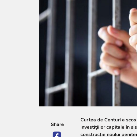
Curtea de Conturi a scos 
Share
investițiilor capitale în s
construcție noului penite