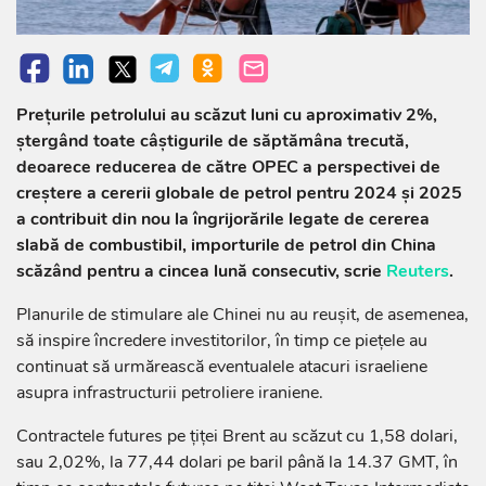
Prețurile petrolului au scăzut luni cu aproximativ 2%,
ștergând toate câștigurile de săptămâna trecută,
deoarece reducerea de către OPEC a perspectivei de
creștere a cererii globale de petrol pentru 2024 și 2025
a contribuit din nou la îngrijorările legate de cererea
slabă de combustibil, importurile de petrol din China
scăzând pentru a cincea lună consecutiv, scrie
Reuters
.
Planurile de stimulare ale Chinei nu au reușit, de asemenea,
să inspire încredere investitorilor, în timp ce piețele au
continuat să urmărească eventualele atacuri israeliene
asupra infrastructurii petroliere iraniene.
Contractele futures pe țiței Brent au scăzut cu 1,58 dolari,
sau 2,02%, la 77,44 dolari pe baril până la 14.37 GMT, în