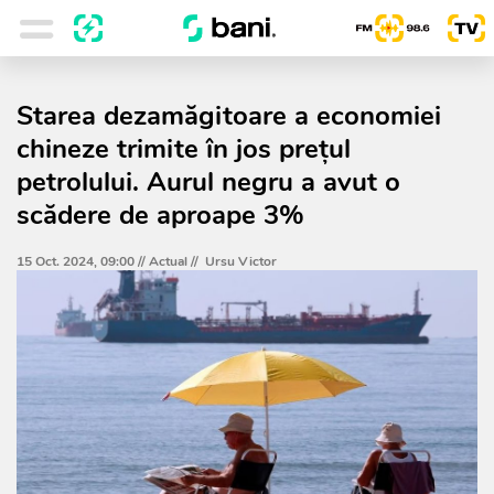
Starea dezamăgitoare a economiei
chineze trimite în jos preţul
petrolului. Aurul negru a avut o
scădere de aproape 3%
15 Oct. 2024, 09:00 //
Actual
//
Ursu Victor