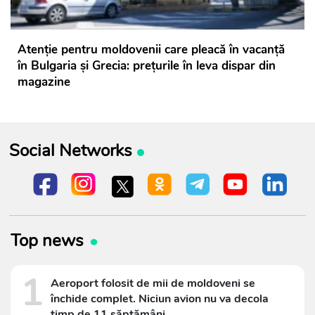
Atenție pentru moldovenii care pleacă în vacanță
în Bulgaria și Grecia: prețurile în leva dispar din
magazine
Social Networks
Top news
1
Aeroport folosit de mii de moldoveni se
închide complet. Niciun avion nu va decola
timp de 11 săptămâni