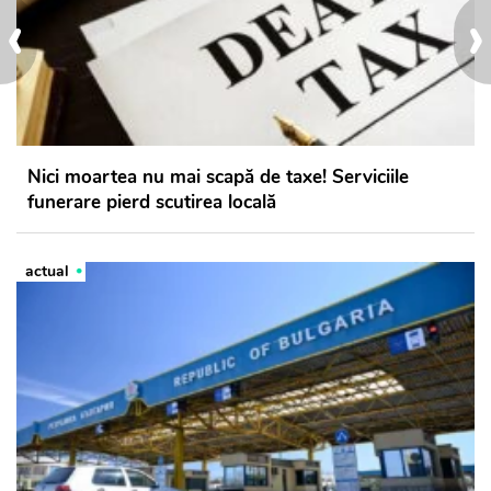
‹
›
Nici moartea nu mai scapă de taxe! Serviciile
funerare pierd scutirea locală
actual