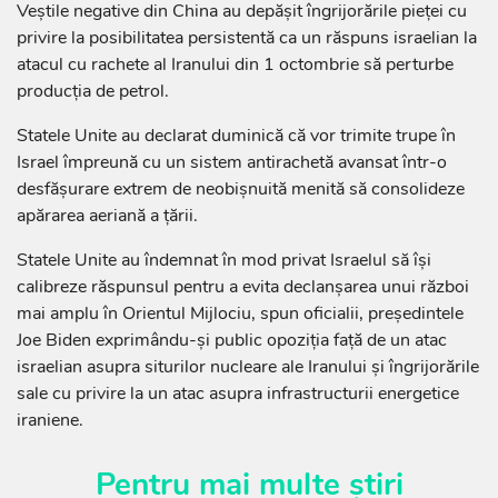
Veștile negative din China au depășit îngrijorările pieței cu
privire la posibilitatea persistentă ca un răspuns israelian la
atacul cu rachete al Iranului din 1 octombrie să perturbe
producția de petrol.
Statele Unite au declarat duminică că vor trimite trupe în
Israel împreună cu un sistem antirachetă avansat într-o
desfășurare extrem de neobișnuită menită să consolideze
apărarea aeriană a țării.
Statele Unite au îndemnat în mod privat Israelul să își
calibreze răspunsul pentru a evita declanșarea unui război
mai amplu în Orientul Mijlociu, spun oficialii, președintele
Joe Biden exprimându-și public opoziția față de un atac
israelian asupra siturilor nucleare ale Iranului și îngrijorările
sale cu privire la un atac asupra infrastructurii energetice
iraniene.
Pentru mai multe știri