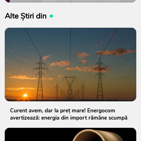
Alte Știri din
Curent avem, dar la preț mare! Energocom
avertizează: energia din import rămâne scumpă