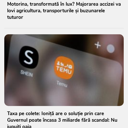
Motorina, transformată în lux? Majorarea accizei va
lovi agricultura, transporturile și buzunarele
tuturor
Taxa pe colete: Ioniță are o soluție prin care
Guvernul poate încasa 3 miliarde fără scandal: Nu
jupuiți oaia