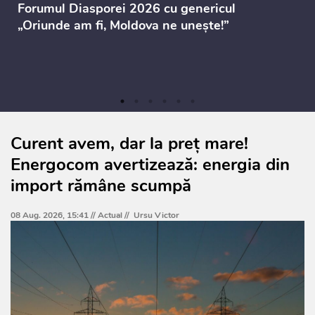
Forumul Diasporei 2026 cu genericul
„Oriunde am fi, Moldova ne unește!”
Curent avem, dar la preț mare!
Energocom avertizează: energia din
import rămâne scumpă
08 Aug. 2026, 15:41 //
Actual
//
Ursu Victor