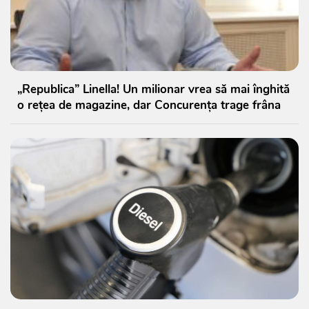
„Republica” Linella! Un milionar vrea să mai înghită
o rețea de magazine, dar Concurența trage frâna