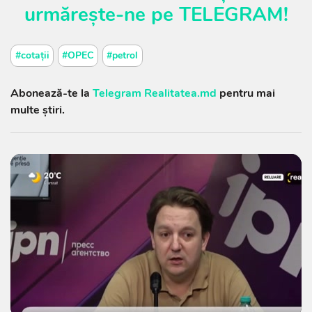
urmărește-ne pe
TELEGRAM
!
#cotații
#OPEC
#petrol
Abonează-te la
Telegram Realitatea.md
pentru mai
multe știri.