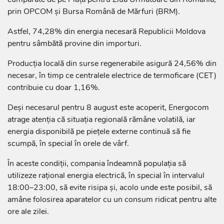
prin OPCOM și Bursa Română de Mărfuri (BRM).
Astfel, 74,28% din energia necesară Republicii Moldova
pentru sâmbătă provine din importuri.
Producția locală din surse regenerabile asigură 24,56% din
necesar, în timp ce centralele electrice de termoficare (CET)
contribuie cu doar 1,16%.
Deși necesarul pentru 8 august este acoperit, Energocom
atrage atenția că situația regională rămâne volatilă, iar
energia disponibilă pe piețele externe continuă să fie
scumpă, în special în orele de vârf.
În aceste condiții, compania îndeamnă populația să
utilizeze rațional energia electrică, în special în intervalul
18:00–23:00, să evite risipa și, acolo unde este posibil, să
amâne folosirea aparatelor cu un consum ridicat pentru alte
ore ale zilei.