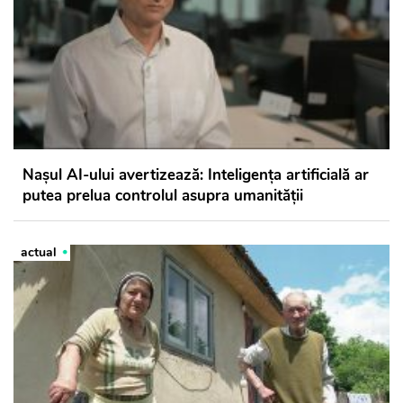
Nașul AI-ului avertizează: Inteligența artificială ar
putea prelua controlul asupra umanității
actual