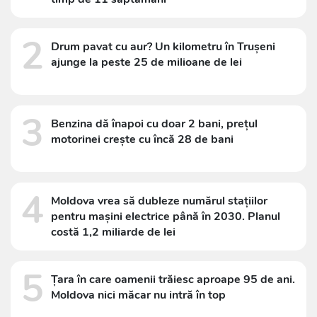
2
Drum pavat cu aur? Un kilometru în Trușeni
ajunge la peste 25 de milioane de lei
3
Benzina dă înapoi cu doar 2 bani, prețul
motorinei crește cu încă 28 de bani
4
Moldova vrea să dubleze numărul stațiilor
pentru mașini electrice până în 2030. Planul
costă 1,2 miliarde de lei
5
Țara în care oamenii trăiesc aproape 95 de ani.
Moldova nici măcar nu intră în top