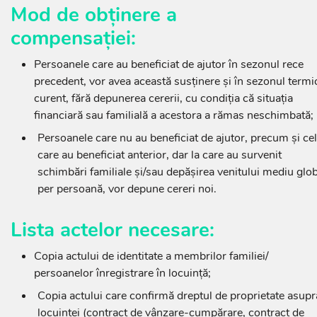
Mod de obținere a
compensației:
Persoanele care au beneficiat de ajutor în sezonul rece
precedent, vor avea această susținere și în sezonul termi
curent, fără depunerea cererii, cu condiția că situația
financiară sau familială a acestora a rămas neschimbată;
Persoanele care nu au beneficiat de ajutor, precum și ce
care au beneficiat anterior, dar la care au survenit
schimbări familiale și/sau depășirea venitului mediu glob
per persoană, vor depune cereri noi.
Lista actelor necesare:
Copia actului de identitate a membrilor familiei/
persoanelor înregistrare în locuință;
Copia actului care confirmă dreptul de proprietate asupr
locuinței (contract de vânzare-cumpărare, contract de