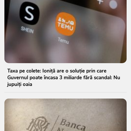
Taxa pe colete: Ioniță are o soluție prin care
Guvernul poate încasa 3 miliarde fără scandal: Nu
jupuiți oaia