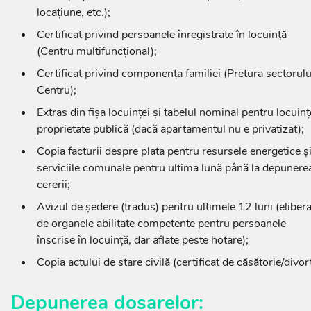
locațiune, etc.);
Certificat privind persoanele înregistrate în locuință
(Centru multifuncțional);
Certificat privind componența familiei (Pretura sectorulu
Centru);
Extras din fișa locuinței și tabelul nominal pentru locuinț
proprietate publică (dacă apartamentul nu e privatizat);
Copia facturii despre plata pentru resursele energetice ș
serviciile comunale pentru ultima lună până la depunere
cererii;
Avizul de ședere (tradus) pentru ultimele 12 luni (elibera
de organele abilitate competente pentru persoanele
înscrise în locuință, dar aflate peste hotare);
Copia actului de stare civilă (certificat de căsătorie/divorț
Depunerea dosarelor: