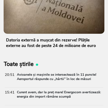
Datoria externă a mușcat din rezerve! Plățile
externe au fost de peste 24 de milioane de euro
Toate știrile
20:51
Avioanele și mașinile se intersectează în 11 puncte!
Aeroportul răspunde cu „hârtii” în loc de măsuri
15:41
Curent avem, dar la preț mare! Energocom avertizează:
energia din import rămâne scumpă