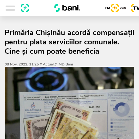
Primăria Chișinău acordă compensații
pentru plata serviciilor comunale.
Cine și cum poate beneficia
08 Nov. 2022, 11:25 //
Actual
//
MD Bani