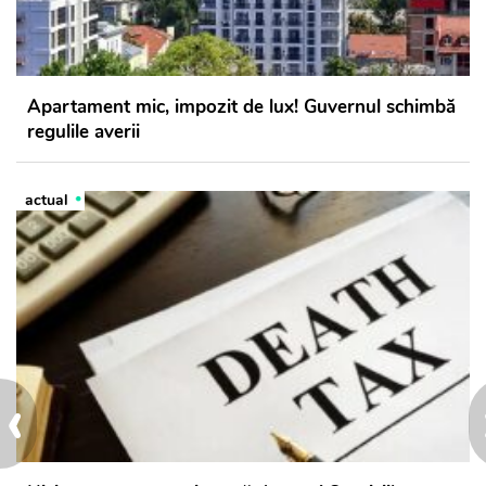
Apartament mic, impozit de lux! Guvernul schimbă
regulile averii
actual
‹