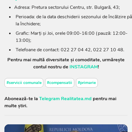
Adresa: Pretura sectorului Centru, str. Bulgară, 43;
Perioada: de la data deschiderii sezonului de încălzire p
la închidere;
Grafic: Marți și Joi, orele 09:00-16:00 (pauză: 12:00-
13:00);
Telefoane de contact: 022 27 04 42, 022 27 10 48.
Pentru mai multă diversitate și comoditate, urmărește
contul nostru de
INSTAGRAM
!
#servicii comunale
#compensatii
#primarie
Abonează-te la
Telegram Realitatea.md
pentru mai
multe știri.