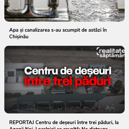
Apa și canalizarea s-au scumpit de astăzi în
Chișinău
REPORTAJ Centru de deșeuri între trei păduri, la