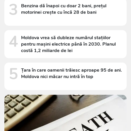
3
Benzina dă înapoi cu doar 2 bani, prețul
motorinei crește cu încă 28 de bani
4
Moldova vrea să dubleze numărul stațiilor
pentru mașini electrice până în 2030. Planul
costă 1,2 miliarde de lei
5
Țara în care oamenii trăiesc aproape 95 de ani.
Moldova nici măcar nu intră în top