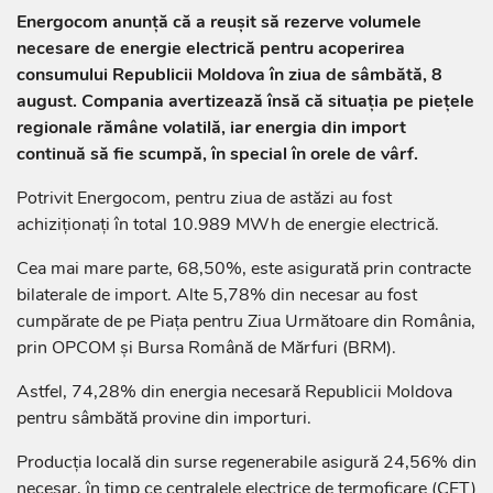
Energocom anunță că a reușit să rezerve volumele
necesare de energie electrică pentru acoperirea
consumului Republicii Moldova în ziua de sâmbătă, 8
august. Compania avertizează însă că situația pe piețele
regionale rămâne volatilă, iar energia din import
continuă să fie scumpă, în special în orele de vârf.
Potrivit Energocom, pentru ziua de astăzi au fost
achiziționați în total 10.989 MWh de energie electrică.
Cea mai mare parte, 68,50%, este asigurată prin contracte
bilaterale de import. Alte 5,78% din necesar au fost
cumpărate de pe Piața pentru Ziua Următoare din România,
prin OPCOM și Bursa Română de Mărfuri (BRM).
Astfel, 74,28% din energia necesară Republicii Moldova
pentru sâmbătă provine din importuri.
Producția locală din surse regenerabile asigură 24,56% din
necesar, în timp ce centralele electrice de termoficare (CET)