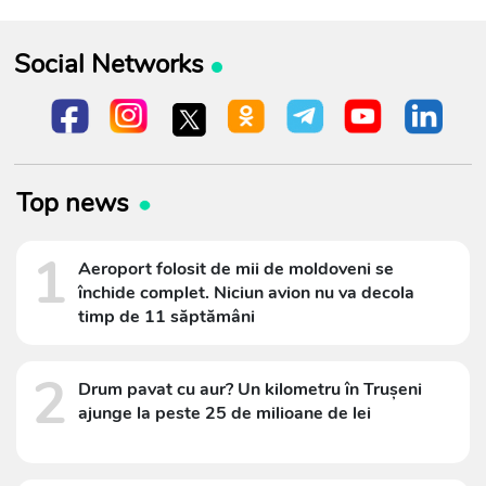
Social Networks
Top news
1
Aeroport folosit de mii de moldoveni se
închide complet. Niciun avion nu va decola
timp de 11 săptămâni
2
Drum pavat cu aur? Un kilometru în Trușeni
ajunge la peste 25 de milioane de lei