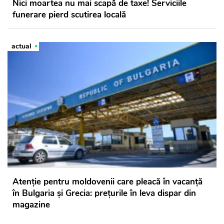
Nici moartea nu mai scapă de taxe! Serviciile
funerare pierd scutirea locală
actual
Atenție pentru moldovenii care pleacă în vacanță
în Bulgaria și Grecia: prețurile în leva dispar din
magazine