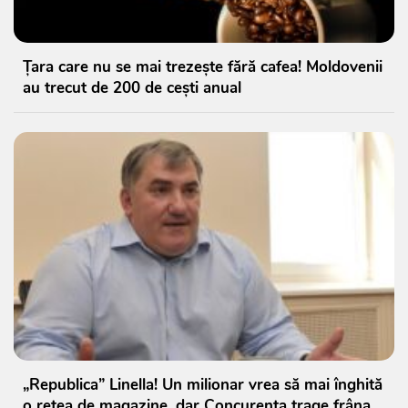
Țara care nu se mai trezește fără cafea! Moldovenii
au trecut de 200 de cești anual
„Republica” Linella! Un milionar vrea să mai înghită
o rețea de magazine, dar Concurența trage frâna