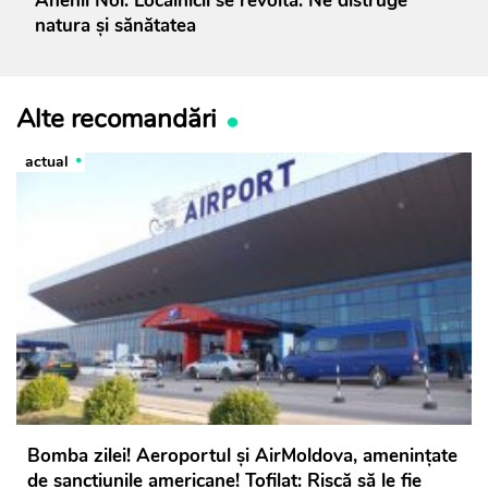
Anenii Noi. Localnicii se revoltă: Ne distruge
natura și sănătatea
Alte recomandări
actual
Bomba zilei! Aeroportul și AirMoldova, amenințate
de sancțiunile americane! Tofilat: Riscă să le fie