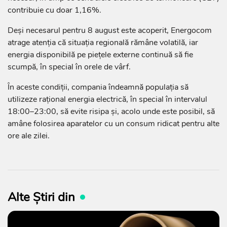
contribuie cu doar 1,16%.
Deși necesarul pentru 8 august este acoperit, Energocom
atrage atenția că situația regională rămâne volatilă, iar
energia disponibilă pe piețele externe continuă să fie
scumpă, în special în orele de vârf.
În aceste condiții, compania îndeamnă populația să
utilizeze rațional energia electrică, în special în intervalul
18:00–23:00, să evite risipa și, acolo unde este posibil, să
amâne folosirea aparatelor cu un consum ridicat pentru alte
ore ale zilei.
Alte Știri din