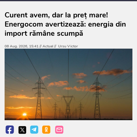
Curent avem, dar la preț mare!
Energocom avertizează: energia din
import rămâne scumpă
08 Aug. 2026, 15:41 //
Actual
//
Ursu Victor