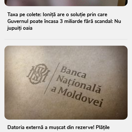
Taxa pe colete: Ioniță are o soluție prin care
Guvernul poate încasa 3 miliarde fără scandal: Nu
jupuiți oaia
Datoria externă a mușcat din rezerve! Plățile