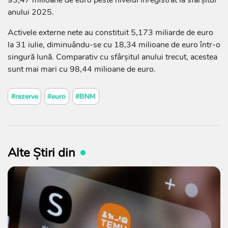
anului 2025.
Activele externe nete au constituit 5,173 miliarde de euro
la 31 iulie, diminuându-se cu 18,34 milioane de euro într-o
singură lună. Comparativ cu sfârșitul anului trecut, acestea
sunt mai mari cu 98,44 milioane de euro.
#rezerve
#euro
#BNM
Alte Știri din