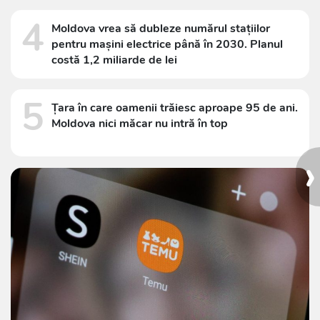
4
Moldova vrea să dubleze numărul stațiilor
pentru mașini electrice până în 2030. Planul
costă 1,2 miliarde de lei
5
Țara în care oamenii trăiesc aproape 95 de ani.
Moldova nici măcar nu intră în top
›