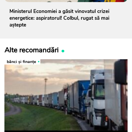
Ministerul Economiei a găsit vinovatul crizei
energetice: aspiratorul! Colbul, rugat să mai
aștepte
Alte recomandări
bănci şi finanţe