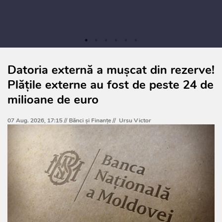
Datoria externă a mușcat din rezerve!
Plățile externe au fost de peste 24 de
milioane de euro
07 Aug. 2026, 17:15 //
Bănci şi Finanţe
//
Ursu Victor