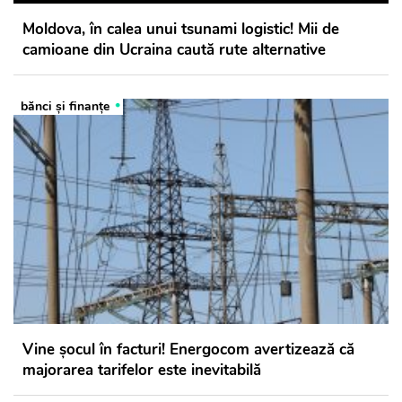
Moldova, în calea unui tsunami logistic! Mii de
camioane din Ucraina caută rute alternative
bănci şi finanţe
Vine șocul în facturi! Energocom avertizează că
majorarea tarifelor este inevitabilă