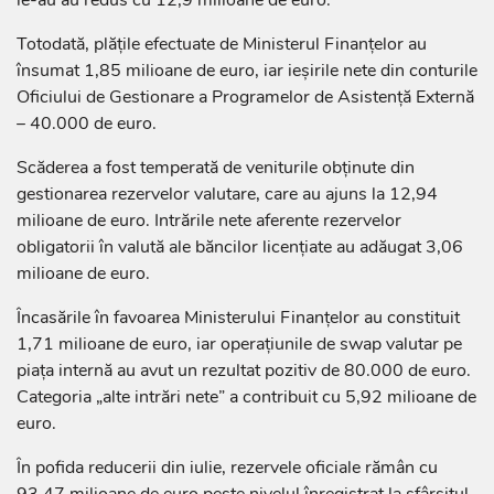
Totodată, plățile efectuate de Ministerul Finanțelor au
însumat 1,85 milioane de euro, iar ieșirile nete din conturile
Oficiului de Gestionare a Programelor de Asistență Externă
– 40.000 de euro.
Scăderea a fost temperată de veniturile obținute din
gestionarea rezervelor valutare, care au ajuns la 12,94
milioane de euro. Intrările nete aferente rezervelor
obligatorii în valută ale băncilor licențiate au adăugat 3,06
milioane de euro.
Încasările în favoarea Ministerului Finanțelor au constituit
1,71 milioane de euro, iar operațiunile de swap valutar pe
piața internă au avut un rezultat pozitiv de 80.000 de euro.
Categoria „alte intrări nete” a contribuit cu 5,92 milioane de
euro.
În pofida reducerii din iulie, rezervele oficiale rămân cu
93,47 milioane de euro peste nivelul înregistrat la sfârșitul