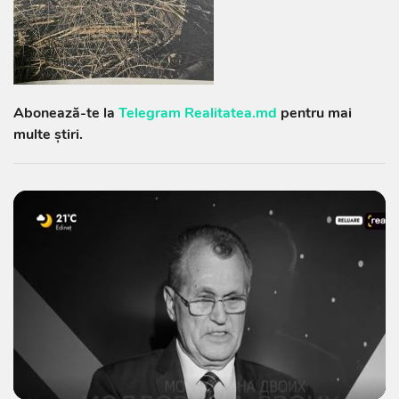
Abonează-te la
Telegram Realitatea.md
pentru mai
multe știri.