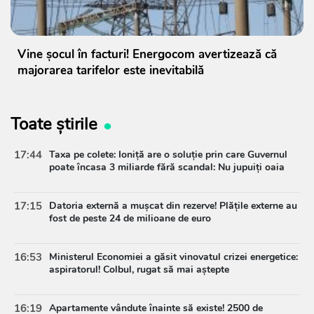
Vine șocul în facturi! Energocom avertizează că
majorarea tarifelor este inevitabilă
Toate știrile
17:44
Taxa pe colete: Ioniță are o soluție prin care Guvernul
poate încasa 3 miliarde fără scandal: Nu jupuiți oaia
17:15
Datoria externă a mușcat din rezerve! Plățile externe au
fost de peste 24 de milioane de euro
16:53
Ministerul Economiei a găsit vinovatul crizei energetice:
aspiratorul! Colbul, rugat să mai aștepte
16:19
Apartamente vândute înainte să existe! 2500 de