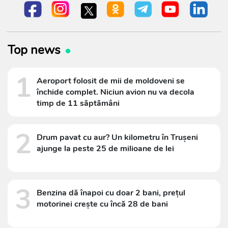
Top news
1
Aeroport folosit de mii de moldoveni se
închide complet. Niciun avion nu va decola
timp de 11 săptămâni
2
Drum pavat cu aur? Un kilometru în Trușeni
ajunge la peste 25 de milioane de lei
3
Benzina dă înapoi cu doar 2 bani, prețul
motorinei crește cu încă 28 de bani