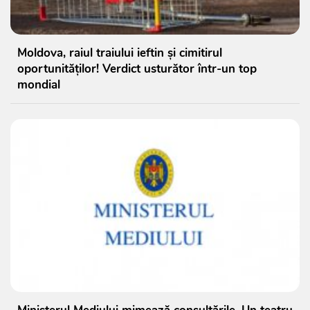
Moldova, raiul traiului ieftin și cimitirul
oportunităților! Verdict usturător într-un top
mondial