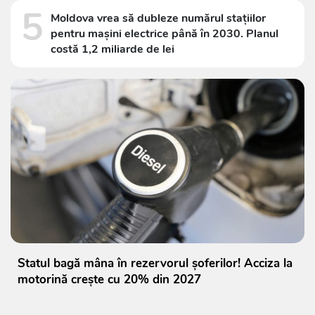
5
Moldova vrea să dubleze numărul stațiilor
pentru mașini electrice până în 2030. Planul
costă 1,2 miliarde de lei
Statul bagă mâna în rezervorul șoferilor! Acciza la
motorină crește cu 20% din 2027