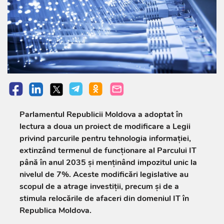
Parlamentul Republicii Moldova a adoptat în
lectura a doua un proiect de modificare a Legii
privind parcurile pentru tehnologia informației,
extinzând termenul de funcționare al Parcului IT
până în anul 2035 și menținând impozitul unic la
nivelul de 7%. Aceste modificări legislative au
scopul de a atrage investiții, precum și de a
stimula relocările de afaceri din domeniul IT în
Republica Moldova.