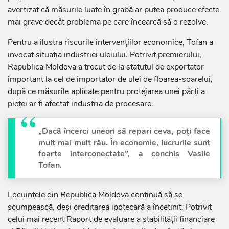
avertizat că măsurile luate în grabă ar putea produce efecte
mai grave decât problema pe care încearcă să o rezolve.
Pentru a ilustra riscurile intervențiilor economice, Tofan a
invocat situația industriei uleiului. Potrivit premierului,
Republica Moldova a trecut de la statutul de exportator
important la cel de importator de ulei de floarea-soarelui,
după ce măsurile aplicate pentru protejarea unei părți a
pieței ar fi afectat industria de procesare.
„Dacă încerci uneori să repari ceva, poți face
mult mai mult rău. În economie, lucrurile sunt
foarte interconectate”, a conchis Vasile
Tofan.
Locuințele din Republica Moldova continuă să se
scumpească, deși creditarea ipotecară a încetinit. Potrivit
celui mai recent Raport de evaluare a stabilității financiare