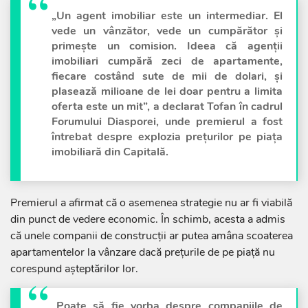
„Un agent imobiliar este un intermediar. El
vede un vânzător, vede un cumpărător și
primește un comision. Ideea că agenții
imobiliari cumpără zeci de apartamente,
fiecare costând sute de mii de dolari, și
plasează milioane de lei doar pentru a limita
oferta este un mit”, a declarat Tofan în cadrul
Forumului Diasporei, unde premierul a fost
întrebat despre explozia prețurilor pe piața
imobiliară din Capitală.
Premierul a afirmat că o asemenea strategie nu ar fi viabilă
din punct de vedere economic. În schimb, acesta a admis
că unele companii de construcții ar putea amâna scoaterea
apartamentelor la vânzare dacă prețurile de pe piață nu
corespund așteptărilor lor.
„Poate să fie vorba despre companiile de