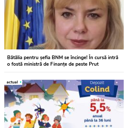
Bătălia pentru șefia BNM se încinge! În cursă intră
o fostă ministră de Finanțe de peste Prut
actual