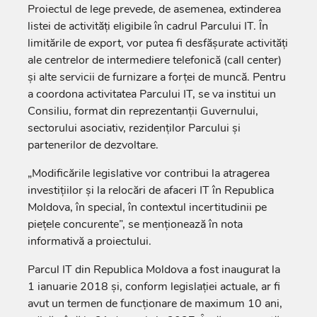
Proiectul de lege prevede, de asemenea, extinderea
listei de activități eligibile în cadrul Parcului IT. În
limitările de export, vor putea fi desfășurate activități
ale centrelor de intermediere telefonică (call center)
și alte servicii de furnizare a forței de muncă. Pentru
a coordona activitatea Parcului IT, se va institui un
Consiliu, format din reprezentanții Guvernului,
sectorului asociativ, rezidenților Parcului și
partenerilor de dezvoltare.
„Modificările legislative vor contribui la atragerea
investițiilor și la relocări de afaceri IT în Republica
Moldova, în special, în contextul incertitudinii pe
piețele concurente”, se menționează în nota
informativă a proiectului.
Parcul IT din Republica Moldova a fost inaugurat la
1 ianuarie 2018 și, conform legislației actuale, ar fi
avut un termen de funcționare de maximum 10 ani,