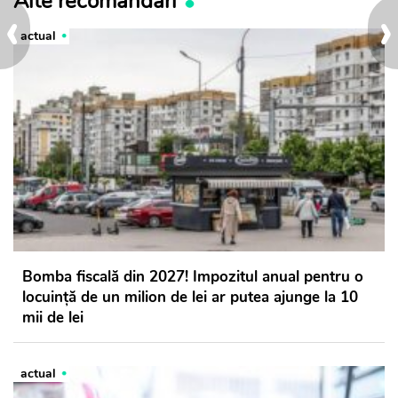
Alte recomandări
‹
›
actual
Bomba fiscală din 2027! Impozitul anual pentru o
locuință de un milion de lei ar putea ajunge la 10
mii de lei
actual