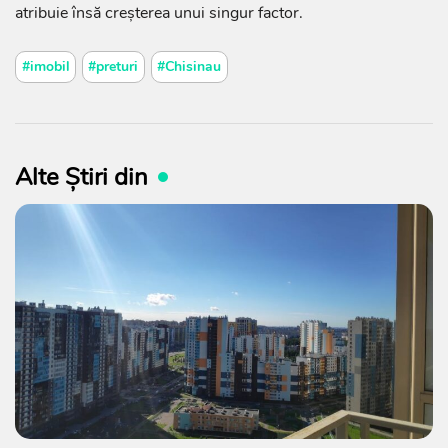
atribuie însă creșterea unui singur factor.
#imobil
#preturi
#Chisinau
Alte Știri din