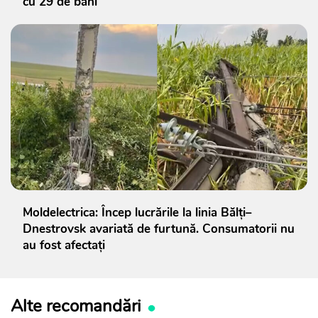
cu 29 de bani
Moldelectrica: Încep lucrările la linia Bălți–
Dnestrovsk avariată de furtună. Consumatorii nu
au fost afectați
Alte recomandări