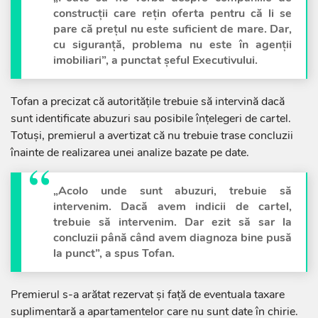
construcții care rețin oferta pentru că li se
pare că prețul nu este suficient de mare. Dar,
cu siguranță, problema nu este în agenții
imobiliari”, a punctat șeful Executivului.
Tofan a precizat că autoritățile trebuie să intervină dacă
sunt identificate abuzuri sau posibile înțelegeri de cartel.
Totuși, premierul a avertizat că nu trebuie trase concluzii
înainte de realizarea unei analize bazate pe date.
„Acolo unde sunt abuzuri, trebuie să
intervenim. Dacă avem indicii de cartel,
trebuie să intervenim. Dar ezit să sar la
concluzii până când avem diagnoza bine pusă
la punct”, a spus Tofan.
Premierul s-a arătat rezervat și față de eventuala taxare
suplimentară a apartamentelor care nu sunt date în chirie.