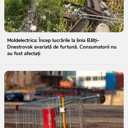
Moldelectrica: Încep lucrările la linia Bălți–
Dnestrovsk avariată de furtună. Consumatorii nu
au fost afectați