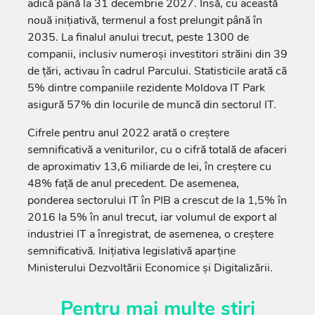
adică până la 31 decembrie 2027. Însă, cu această
nouă inițiativă, termenul a fost prelungit până în
2035. La finalul anului trecut, peste 1300 de
companii, inclusiv numeroși investitori străini din 39
de țări, activau în cadrul Parcului. Statisticile arată că
5% dintre companiile rezidente Moldova IT Park
asigură 57% din locurile de muncă din sectorul IT.
Cifrele pentru anul 2022 arată o creștere
semnificativă a veniturilor, cu o cifră totală de afaceri
de aproximativ 13,6 miliarde de lei, în creștere cu
48% față de anul precedent. De asemenea,
ponderea sectorului IT în PIB a crescut de la 1,5% în
2016 la 5% în anul trecut, iar volumul de export al
industriei IT a înregistrat, de asemenea, o creștere
semnificativă. Inițiativa legislativă aparține
Ministerului Dezvoltării Economice și Digitalizării.
Pentru mai multe știri