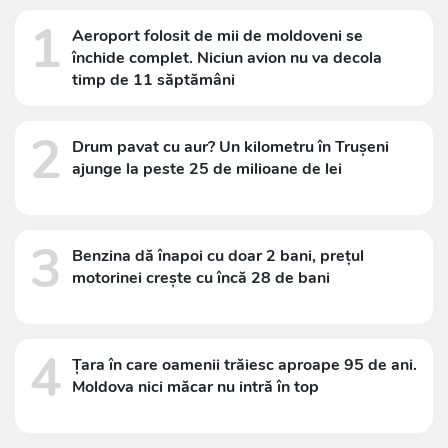
1
Aeroport folosit de mii de moldoveni se
închide complet. Niciun avion nu va decola
timp de 11 săptămâni
2
Drum pavat cu aur? Un kilometru în Trușeni
ajunge la peste 25 de milioane de lei
3
Benzina dă înapoi cu doar 2 bani, prețul
motorinei crește cu încă 28 de bani
4
Țara în care oamenii trăiesc aproape 95 de ani.
Moldova nici măcar nu intră în top