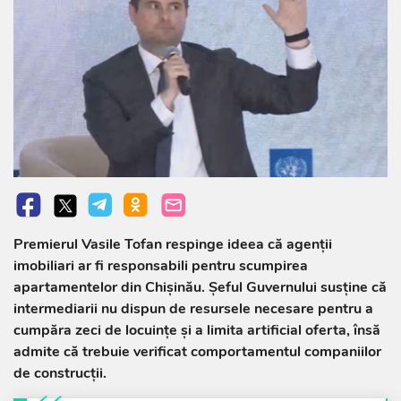
Premierul Vasile Tofan respinge ideea că agenții
imobiliari ar fi responsabili pentru scumpirea
apartamentelor din Chișinău. Șeful Guvernului susține că
intermediarii nu dispun de resursele necesare pentru a
cumpăra zeci de locuințe și a limita artificial oferta, însă
admite că trebuie verificat comportamentul companiilor
de construcții.