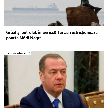
Grâul și petrolul, în pericol! Turcia restricționează
poarta Mării Negre
bani și afaceri