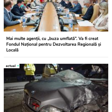
Mai multe agenții, cu „buza umflată”. Va fi creat
Fondul Național pentru Dezvoltarea Regională și
Locală
actual