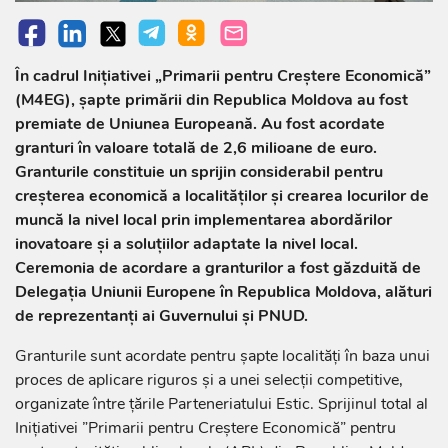
În cadrul Inițiativei „Primarii pentru Creștere Economică”
(M4EG), șapte primării din Republica Moldova au fost
premiate de Uniunea Europeană. Au fost acordate
granturi în valoare totală de 2,6 milioane de euro.
Granturile constituie un sprijin considerabil pentru
creșterea economică a localităților și crearea locurilor de
muncă la nivel local prin implementarea abordărilor
inovatoare și a soluțiilor adaptate la nivel local.
Ceremonia de acordare a granturilor a fost găzduită de
Delegația Uniunii Europene în Republica Moldova, alături
de reprezentanți ai Guvernului și PNUD.
Granturile sunt acordate pentru șapte localități în baza unui
proces de aplicare riguros și a unei selecții competitive,
organizate între țările Parteneriatului Estic. Sprijinul total al
Inițiativei ”Primarii pentru Creștere Economică” pentru