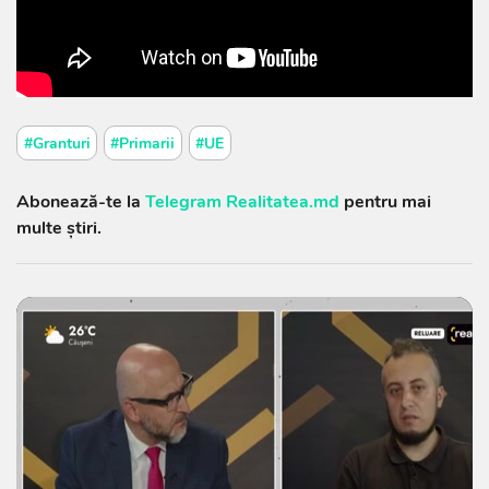
#Granturi
#Primarii
#UE
Abonează-te la
Telegram Realitatea.md
pentru mai
multe știri.