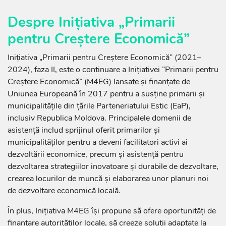
Despre Inițiativa „Primarii
pentru Creștere Economică”
Inițiativa „Primarii pentru Creștere Economică” (2021–
2024), faza II, este o continuare a Inițiativei ”Primarii pentru
Creștere Economică” (M4EG) lansate și finanțate de
Uniunea Europeană în 2017 pentru a susține primarii și
municipalitățile din țările Parteneriatului Estic (EaP),
inclusiv Republica Moldova. Principalele domenii de
asistență includ sprijinul oferit primarilor și
municipalităților pentru a deveni facilitatori activi ai
dezvoltării economice, precum și asistență pentru
dezvoltarea strategiilor inovatoare și durabile de dezvoltare,
crearea locurilor de muncă și elaborarea unor planuri noi
de dezvoltare economică locală.
În plus, Inițiativa M4EG își propune să ofere oportunități de
finanțare autorităților locale, să creeze soluții adaptate la