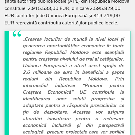
șapte autorități publice locale (APL) din Republica Moldova
constituie 2.915.533,00 EUR, din care 2.595.829,00
EUR sunt oferiți de Uniunea Europeană și 319.719,00
EUR reprezintă contribuția autorităților publice locale.
„Crearea locurilor de muncă la nivel local și
generarea oportunităților economice în toate
regiunile Republicii Moldova este esențială
pentru creșterea nivelului de trai al cetățenilor.
Uniunea Europeană a oferit acest sprijin de
2.6 milioane de euro în beneficiul a șapte
regiuni din Republica Moldova. Prin
intermediul inițiativei “Primarii pentru
Creștere Economică” UE contribuie la
identificarea unor soluții progresive și
adaptate pentru a răspunde provocărilor ce
țin de dezvoltare. Acestea vor asigura
abordări inovatoare pentru o redresare
economică incluzivă și din perspectivă
ecologică, precum proiectele care vor sprijini