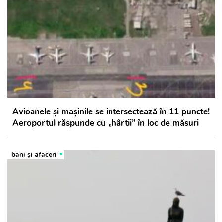
Avioanele și mașinile se intersectează în 11 puncte!
Aeroportul răspunde cu „hârtii” în loc de măsuri
bani și afaceri