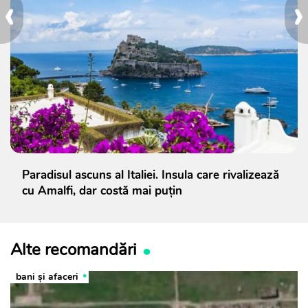
‹
›
Paradisul ascuns al Italiei. Insula care rivalizează
cu Amalfi, dar costă mai puțin
Alte recomandări
bani și afaceri