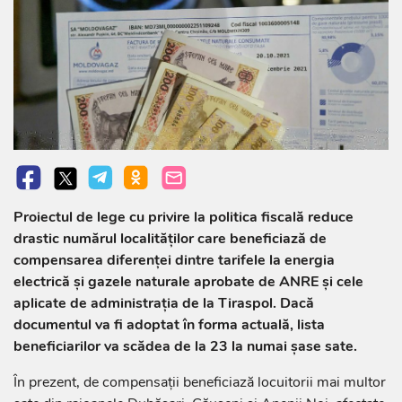
Proiectul de lege cu privire la politica fiscală reduce
drastic numărul localităților care beneficiază de
compensarea diferenței dintre tarifele la energia
electrică și gazele naturale aprobate de ANRE și cele
aplicate de administrația de la Tiraspol. Dacă
documentul va fi adoptat în forma actuală, lista
beneficiarilor va scădea de la 23 la numai șase sate.
În prezent, de compensații beneficiază locuitorii mai multor