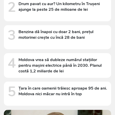
2
Drum pavat cu aur? Un kilometru în Trușeni
ajunge la peste 25 de milioane de lei
3
Benzina dă înapoi cu doar 2 bani, prețul
motorinei crește cu încă 28 de bani
4
Moldova vrea să dubleze numărul stațiilor
pentru mașini electrice până în 2030. Planul
costă 1,2 miliarde de lei
5
Țara în care oamenii trăiesc aproape 95 de ani.
Moldova nici măcar nu intră în top