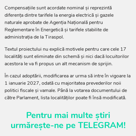
Compensațiile sunt acordate nominal și reprezintă
diferența dintre tarifele la energia electrică și gazele
naturale aprobate de Agenția Națională pentru
Reglementare în Energetică și tarifele stabilite de
administrația de la Tiraspol.
Textul proiectului nu explică motivele pentru care cele 17
localități sunt eliminate din schemă și nici dacă locuitorilor
acestora le va fi propus un alt mecanism de sprijin.
În cazul adoptării, modificarea ar urma să intre în vigoare la
1 ianuarie 2027, odată cu majoritatea prevederilor noii
politici fiscale și vamale. Până la votarea documentului de
către Parlament, lista localităților poate fi însă modificată.
Pentru mai multe știri
urmărește-ne pe
TELEGRAM
!