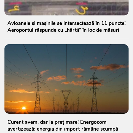
Avioanele și mașinile se intersectează în 11 puncte!
Aeroportul răspunde cu „hârtii” în loc de măsuri
Curent avem, dar la preț mare! Energocom
avertizează: energia din import rămâne scumpă