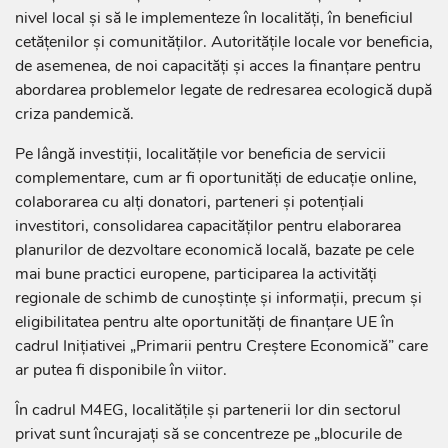
nivel local și să le implementeze în localități, în beneficiul
cetățenilor și comunităților. Autoritățile locale vor beneficia,
de asemenea, de noi capacități și acces la finanțare pentru
abordarea problemelor legate de redresarea ecologică după
criza pandemică.
Pe lângă investiții, localitățile vor beneficia de servicii
complementare, cum ar fi oportunități de educație online,
colaborarea cu alți donatori, parteneri și potențiali
investitori, consolidarea capacităților pentru elaborarea
planurilor de dezvoltare economică locală, bazate pe cele
mai bune practici europene, participarea la activități
regionale de schimb de cunoștințe și informații, precum și
eligibilitatea pentru alte oportunități de finanțare UE în
cadrul Inițiativei „Primarii pentru Creștere Economică” care
ar putea fi disponibile în viitor.
În cadrul M4EG, localitățile și partenerii lor din sectorul
privat sunt încurajați să se concentreze pe „blocurile de