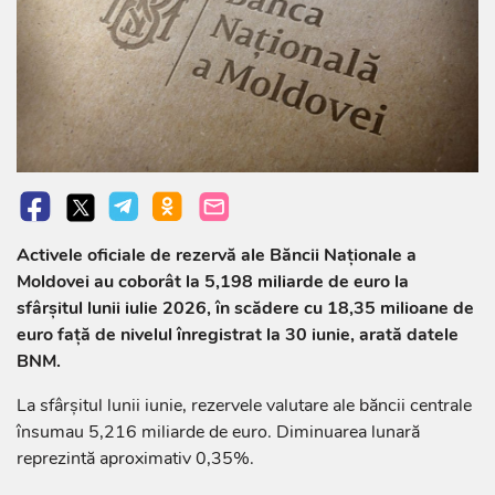
Activele oficiale de rezervă ale Băncii Naționale a
Moldovei au coborât la 5,198 miliarde de euro la
sfârșitul lunii iulie 2026, în scădere cu 18,35 milioane de
euro față de nivelul înregistrat la 30 iunie, arată datele
BNM.
La sfârșitul lunii iunie, rezervele valutare ale băncii centrale
însumau 5,216 miliarde de euro. Diminuarea lunară
reprezintă aproximativ 0,35%.