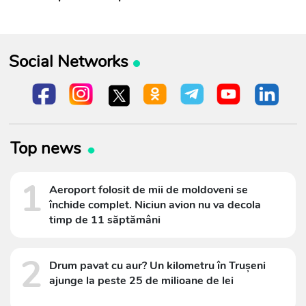
Social Networks
Top news
1
Aeroport folosit de mii de moldoveni se
închide complet. Niciun avion nu va decola
timp de 11 săptămâni
2
Drum pavat cu aur? Un kilometru în Trușeni
ajunge la peste 25 de milioane de lei