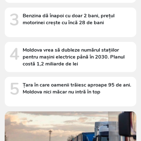
3
Benzina dă înapoi cu doar 2 bani, prețul
motorinei crește cu încă 28 de bani
4
Moldova vrea să dubleze numărul stațiilor
pentru mașini electrice până în 2030. Planul
costă 1,2 miliarde de lei
5
Țara în care oamenii trăiesc aproape 95 de ani.
Moldova nici măcar nu intră în top