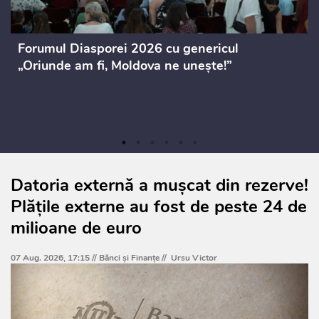
Forumul Diasporei 2026 cu genericul
„Oriunde am fi, Moldova ne unește!”
Datoria externă a mușcat din rezerve!
Plățile externe au fost de peste 24 de
milioane de euro
07 Aug. 2026, 17:15 //
Bănci şi Finanţe
//
Ursu Victor