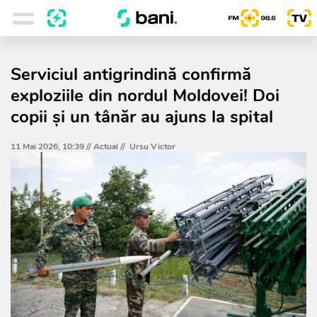
Serviciul antigrindină confirmă
exploziile din nordul Moldovei! Doi
copii și un tânăr au ajuns la spital
11 Mai 2026, 10:39 //
Actual
//
Ursu Victor