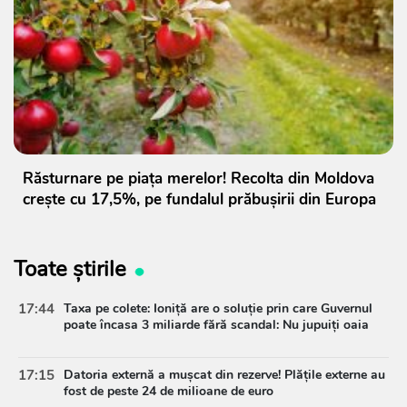
Răsturnare pe piața merelor! Recolta din Moldova
crește cu 17,5%, pe fundalul prăbușirii din Europa
Toate știrile
17:44
Taxa pe colete: Ioniță are o soluție prin care Guvernul
poate încasa 3 miliarde fără scandal: Nu jupuiți oaia
17:15
Datoria externă a mușcat din rezerve! Plățile externe au
fost de peste 24 de milioane de euro