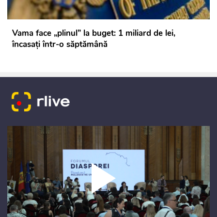
Vama face „plinul” la buget: 1 miliard de lei,
încasați într-o săptămână