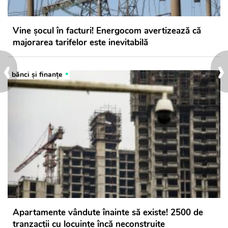
Vine șocul în facturi! Energocom avertizează că
majorarea tarifelor este inevitabilă
‹
›
bănci şi finanţe
Apartamente vândute înainte să existe! 2500 de
tranzacții cu locuințe încă neconstruite