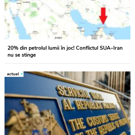
20% din petrolul lumii în joc! Conflictul SUA–Iran
nu se stinge
actual