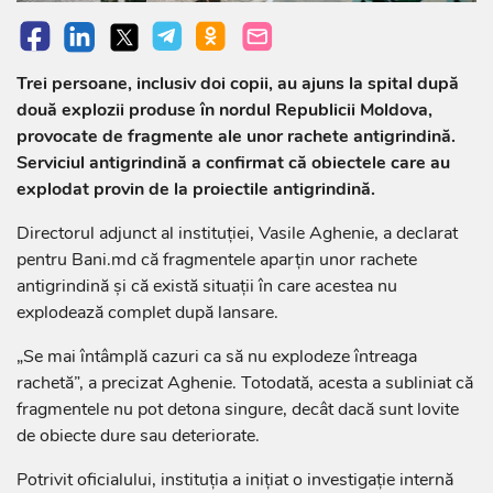
Trei persoane, inclusiv doi copii, au ajuns la spital după
două explozii produse în nordul Republicii Moldova,
provocate de fragmente ale unor rachete antigrindină.
Serviciul antigrindină a confirmat că obiectele care au
explodat provin de la proiectile antigrindină.
Directorul adjunct al instituției, Vasile Aghenie, a declarat
pentru Bani.md că fragmentele aparțin unor rachete
antigrindină și că există situații în care acestea nu
explodează complet după lansare.
„Se mai întâmplă cazuri ca să nu explodeze întreaga
rachetă”, a precizat Aghenie. Totodată, acesta a subliniat că
fragmentele nu pot detona singure, decât dacă sunt lovite
de obiecte dure sau deteriorate.
Potrivit oficialului, instituția a inițiat o investigație internă