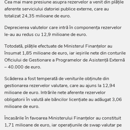
Cea mai mare presiune asupra rezervelor a venit din plățile
aferente serviciului datoriei publice externe, care au
totalizat 24,35 milioane de euro.
Deprecierea valutelor care intră în componența rezervelor
le-au au redus cu 12,9 milioane de euro.
Totodată, plățile efectuate de Ministerul Finanțelor au
însumat 1,85 milioane de euro, iar ieșirile nete din conturile
Oficiului de Gestionare a Programelor de Asistență Externă
– 40.000 de euro.
Scăderea a fost temperată de veniturile obținute din
gestionarea rezervelor valutare, care au ajuns la 12,94
milioane de euro. Intrările nete aferente rezervelor
obligatorii în valută ale băncilor licențiate au adăugat 3,06
milioane de euro.
Încasările în favoarea Ministerului Finanțelor au constituit
1,71 milioane de euro, iar operațiunile de swap valutar pe