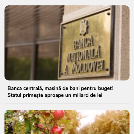
Banca centrală, mașină de bani pentru buget!
Statul primește aproape un miliard de lei