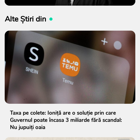
Alte Știri din
Taxa pe colete: Ioniță are o soluție prin care
Guvernul poate încasa 3 miliarde fără scandal:
Nu jupuiți oaia