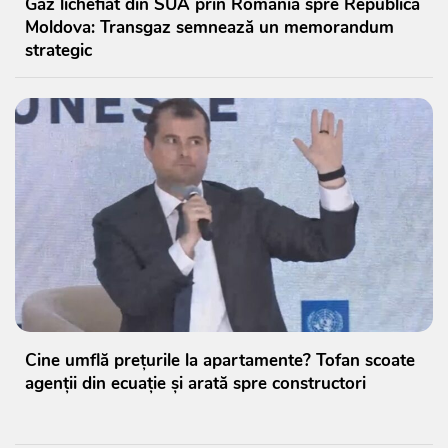
Gaz lichefiat din SUA prin România spre Republica
Moldova: Transgaz semnează un memorandum
strategic
Cine umflă prețurile la apartamente? Tofan scoate
agenții din ecuație și arată spre constructori