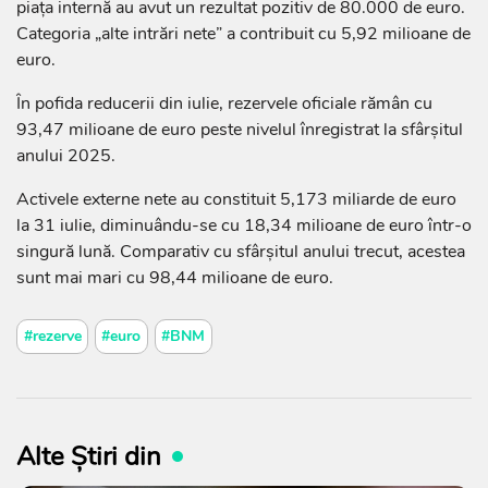
piața internă au avut un rezultat pozitiv de 80.000 de euro.
Categoria „alte intrări nete” a contribuit cu 5,92 milioane de
euro.
În pofida reducerii din iulie, rezervele oficiale rămân cu
93,47 milioane de euro peste nivelul înregistrat la sfârșitul
anului 2025.
Activele externe nete au constituit 5,173 miliarde de euro
la 31 iulie, diminuându-se cu 18,34 milioane de euro într-o
singură lună. Comparativ cu sfârșitul anului trecut, acestea
sunt mai mari cu 98,44 milioane de euro.
#rezerve
#euro
#BNM
Alte Știri din