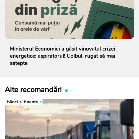
Ministerul Economiei a găsit vinovatul crizei
energetice: aspiratorul! Colbul, rugat să mai
aștepte
Alte recomandări
bănci şi finanţe