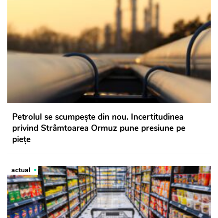
Petrolul se scumpește din nou. Incertitudinea
privind Strâmtoarea Ormuz pune presiune pe
piețe
actual