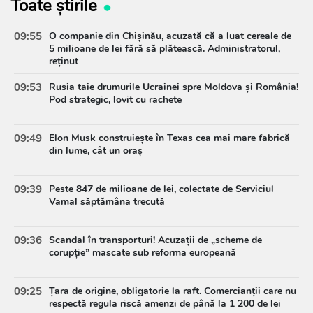
Toate știrile
09:55
O companie din Chișinău, acuzată că a luat cereale de
5 milioane de lei fără să plătească. Administratorul,
reținut
09:53
Rusia taie drumurile Ucrainei spre Moldova și România!
Pod strategic, lovit cu rachete
09:49
Elon Musk construiește în Texas cea mai mare fabrică
din lume, cât un oraș
09:39
Peste 847 de milioane de lei, colectate de Serviciul
Vamal săptămâna trecută
09:36
Scandal în transporturi! Acuzații de „scheme de
corupție” mascate sub reforma europeană
09:25
Țara de origine, obligatorie la raft. Comercianții care nu
respectă regula riscă amenzi de până la 1 200 de lei