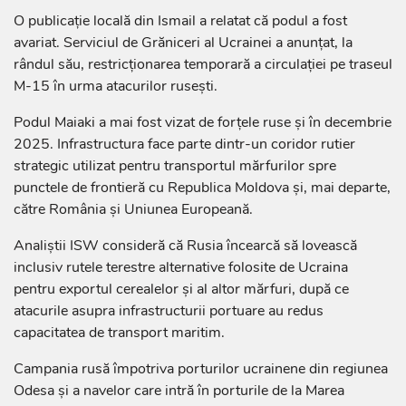
O publicație locală din Ismail a relatat că podul a fost
avariat. Serviciul de Grăniceri al Ucrainei a anunțat, la
rândul său, restricționarea temporară a circulației pe traseul
M-15 în urma atacurilor rusești.
Podul Maiaki a mai fost vizat de forțele ruse și în decembrie
2025. Infrastructura face parte dintr-un coridor rutier
strategic utilizat pentru transportul mărfurilor spre
punctele de frontieră cu Republica Moldova și, mai departe,
către România și Uniunea Europeană.
Analiștii ISW consideră că Rusia încearcă să lovească
inclusiv rutele terestre alternative folosite de Ucraina
pentru exportul cerealelor și al altor mărfuri, după ce
atacurile asupra infrastructurii portuare au redus
capacitatea de transport maritim.
Campania rusă împotriva porturilor ucrainene din regiunea
Odesa și a navelor care intră în porturile de la Marea