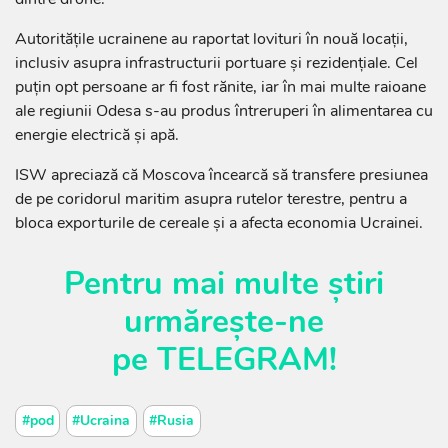
Autoritățile ucrainene au raportat lovituri în nouă locații,
inclusiv asupra infrastructurii portuare și rezidențiale. Cel
puțin opt persoane ar fi fost rănite, iar în mai multe raioane
ale regiunii Odesa s-au produs întreruperi în alimentarea cu
energie electrică și apă.
ISW apreciază că Moscova încearcă să transfere presiunea
de pe coridorul maritim asupra rutelor terestre, pentru a
bloca exporturile de cereale și a afecta economia Ucrainei.
Pentru mai multe știri
urmărește-ne
pe
TELEGRAM
!
#pod
#Ucraina
#Rusia