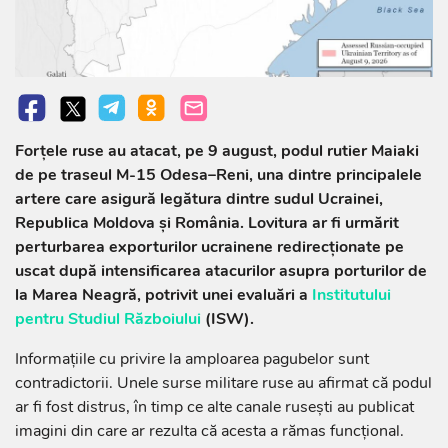
Forțele ruse au atacat, pe 9 august, podul rutier Maiaki
de pe traseul M-15 Odesa–Reni, una dintre principalele
artere care asigură legătura dintre sudul Ucrainei,
Republica Moldova și România. Lovitura ar fi urmărit
perturbarea exporturilor ucrainene redirecționate pe
uscat după intensificarea atacurilor asupra porturilor de
la Marea Neagră, potrivit unei evaluări a
Institutului
pentru Studiul Războiului
(ISW).
Informațiile cu privire la amploarea pagubelor sunt
contradictorii. Unele surse militare ruse au afirmat că podul
ar fi fost distrus, în timp ce alte canale rusești au publicat
imagini din care ar rezulta că acesta a rămas funcțional.