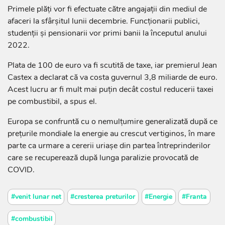
Primele plăți vor fi efectuate către angajații din mediul de
afaceri la sfârșitul lunii decembrie. Funcționarii publici,
studenții și pensionarii vor primi banii la începutul anului
2022.
Plata de 100 de euro va fi scutită de taxe, iar premierul Jean
Castex a declarat că va costa guvernul 3,8 miliarde de euro.
Acest lucru ar fi mult mai puțin decât costul reducerii taxei
pe combustibil, a spus el.
Europa se confruntă cu o nemulțumire generalizată după ce
prețurile mondiale la energie au crescut vertiginos, în mare
parte ca urmare a cererii uriașe din partea întreprinderilor
care se recuperează după lunga paralizie provocată de
COVID.
#venit lunar net
#cresterea preturilor
#Energie
#Franta
#combustibil