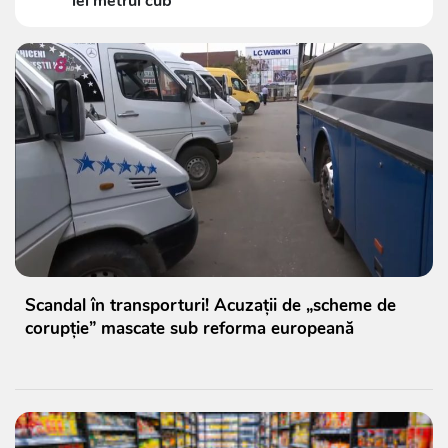
lei metrul cub
Scandal în transporturi! Acuzații de „scheme de
corupție” mascate sub reforma europeană