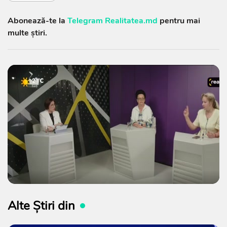
Abonează-te la
Telegram Realitatea.md
pentru mai
multe știri.
Alte Știri din