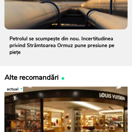
Petrolul se scumpește din nou. Incertitudinea
privind Strâmtoarea Ormuz pune presiune pe
piețe
Alte recomandări
actual