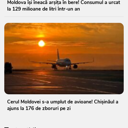
Moldova își îneacă arșița în bere! Consumul a urcat
la 129 milioane de litri într-un an
Cerul Moldovei s-a umplut de avioane! Chișinăul a
ajuns la 176 de zboruri pe zi