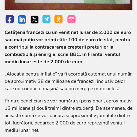
Cetățenii francezi cu un venit net lunar de 2.000 de euro
sau mai puțin vor primi câte 100 de euro de stat, pentru
a contribui la contracararea creșterii prețurilor la
combustibili și energie, scrie BBC. În Franța, venitul
mediu lunar este de 2.000 de euro.
„Alocația pentru inflație” va fi acordată automat unui număr
de aproximativ 38 de milioane de francezi, inclusiv celor
care nu conduc o mașină sau nu merg pe motocicletă.
Printre beneficiari se vor număra și pensionari, aproximativ
13 milioane și două treimi dintre studenți. De asemenea, de
această sumă se vor bucura și aproximativ jumătate dintre
toți lucrătorii, deoarece 2.000 de euro reprezintă venitul
mediu lunar net.