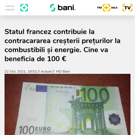
Statul francez contribuie la
contracararea creșterii prețurilor la
combustibili și energie. Cine va
beneficia de 100 €
22 Oct. 2021, 18:52 //
Actual
//
MD Bani