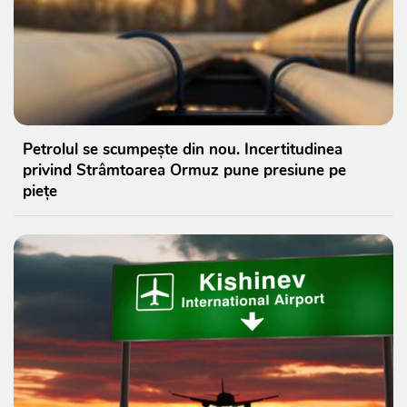
Petrolul se scumpește din nou. Incertitudinea
privind Strâmtoarea Ormuz pune presiune pe
piețe