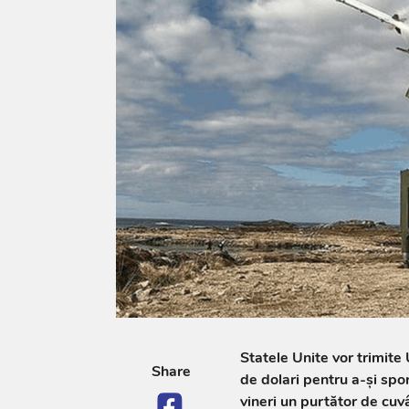
Statele Unite vor trimite
Share
de dolari pentru a-și spor
vineri un purtător de cuv