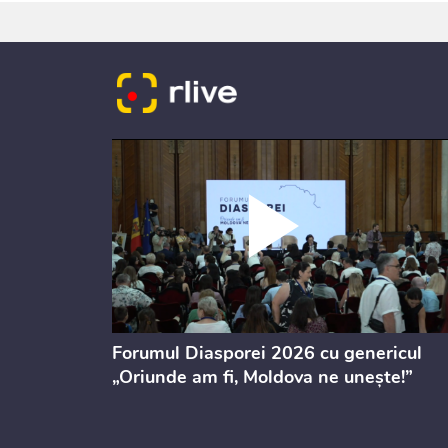
ectul de
Forumul Diasporei 2026 cu genericul
i
„Oriunde am fi, Moldova ne unește!”