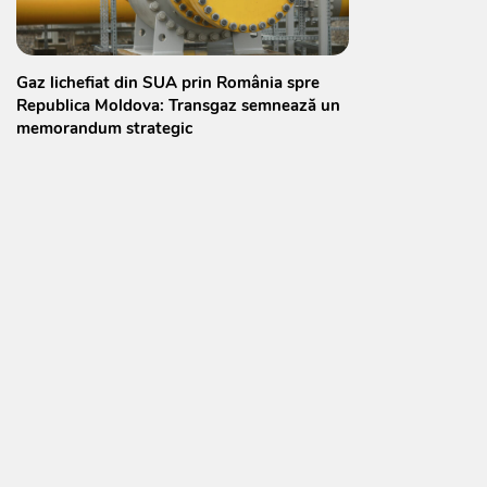
Gaz lichefiat din SUA prin România spre
Republica Moldova: Transgaz semnează un
memorandum strategic