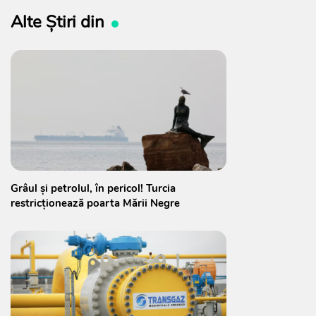
Alte Știri din
Grâul și petrolul, în pericol! Turcia
restricționează poarta Mării Negre