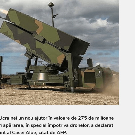
 Ucrainei un nou ajutor în valoare de 275 de milioane
i apărarea, în special împotriva dronelor, a declarat
ânt al Casei Albe, citat de AFP.