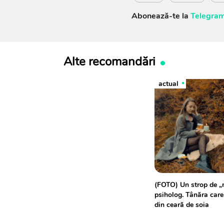
Abonează-te la
Telegram
Alte recomandări
actual
(FOTO) Un strop de „
psiholog. Tânăra car
din ceară de soia