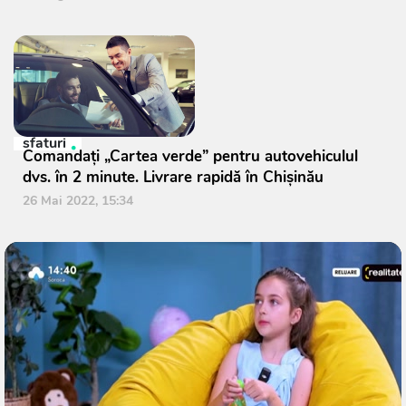
sfaturi
Comandaţi „Cartea verde” pentru autovehiculul
dvs. în 2 minute. Livrare rapidă în Chișinău
26 Mai 2022, 15:34