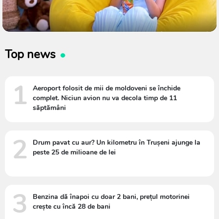
Top news
1
Aeroport folosit de mii de moldoveni se închide
complet. Niciun avion nu va decola timp de 11
săptămâni
2
Drum pavat cu aur? Un kilometru în Trușeni ajunge la
peste 25 de milioane de lei
3
Benzina dă înapoi cu doar 2 bani, prețul motorinei
crește cu încă 28 de bani