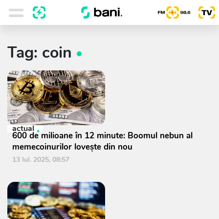
Tag: coin
actual
600 de milioane în 12 minute: Boomul nebun al
memecoinurilor lovește din nou
13 Iul. 2025, 08:57