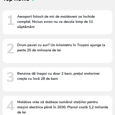
1
Aeroport folosit de mii de moldoveni se închide
complet. Niciun avion nu va decola timp de 11
săptămâni
2
Drum pavat cu aur? Un kilometru în Trușeni ajunge la
peste 25 de milioane de lei
3
Benzina dă înapoi cu doar 2 bani, prețul motorinei
crește cu încă 28 de bani
4
Moldova vrea să dubleze numărul stațiilor pentru
mașini electrice până în 2030. Planul costă 1,2 miliarde
de lei