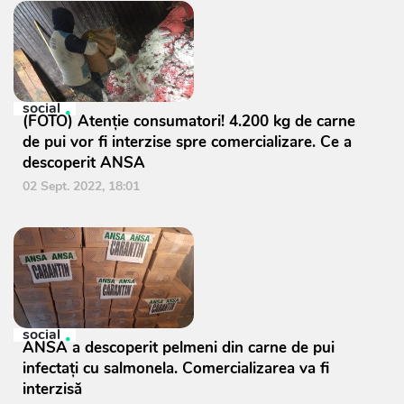
social
(FOTO) Atenție consumatori! 4.200 kg de carne
de pui vor fi interzise spre comercializare. Ce a
descoperit ANSA
02 Sept. 2022, 18:01
social
ANSA a descoperit pelmeni din carne de pui
infectați cu salmonela. Comercializarea va fi
interzisă