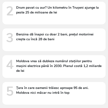
2
Drum pavat cu aur? Un kilometru în Trușeni ajunge la
peste 25 de milioane de lei
3
Benzina dă înapoi cu doar 2 bani, prețul motorinei
crește cu încă 28 de bani
4
Moldova vrea să dubleze numărul stațiilor pentru
mașini electrice până în 2030. Planul costă 1,2 miliarde
de lei
5
Țara în care oamenii trăiesc aproape 95 de ani.
Moldova nici măcar nu intră în top