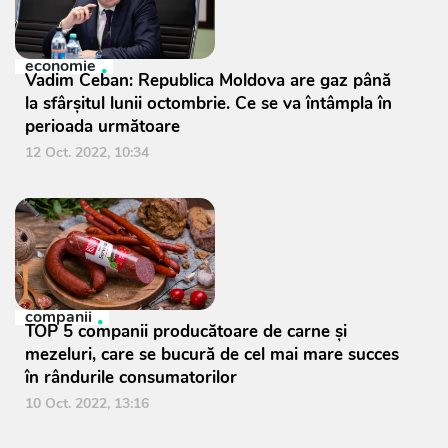
economie
Vadim Ceban: Republica Moldova are gaz până
la sfârșitul lunii octombrie. Ce se va întâmpla în
perioada următoare
12 Oct. 2022, 10:34
companii
TOP 5 companii producătoare de carne şi
mezeluri, care se bucură de cel mai mare succes
în rândurile consumatorilor
10 Oct. 2022, 13:16