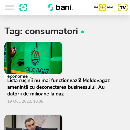
Tag: consumatori
economie
Lista rușinii nu mai funcționează! Moldovagaz
amenință cu deconectarea businessului. Au
datorii de milioane la gaz
19 Oct. 2022, 10:08