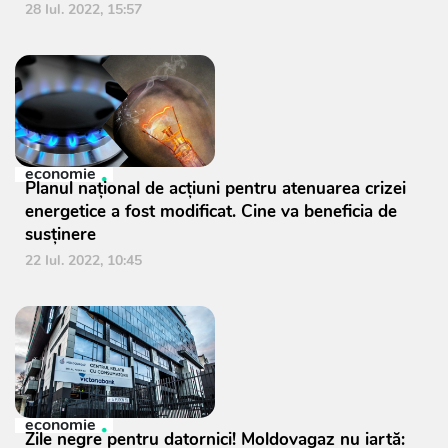
28 Iul. 2022, 15:57
economie
Planul național de acțiuni pentru atenuarea crizei
energetice a fost modificat. Cine va beneficia de
susținere
22 Iul. 2022, 10:45
economie
Zile negre pentru datornici! Moldovagaz nu iartă: