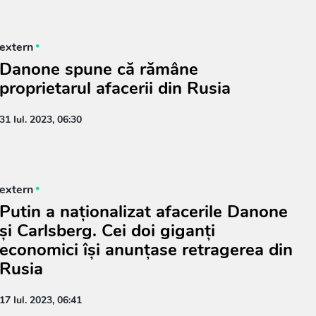
extern
Danone spune că rămâne
proprietarul afacerii din Rusia
31 Iul. 2023, 06:30
extern
Putin a naționalizat afacerile Danone
și Carlsberg. Cei doi giganți
economici își anunțase retragerea din
Rusia
17 Iul. 2023, 06:41