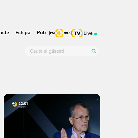
acte
Echipa
Pub
|
|
|
Live