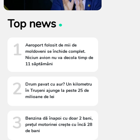
Top news
1
Aeroport folosit de mii de
moldoveni se închide complet.
Niciun avion nu va decola timp de
11 săptămâni
2
Drum pavat cu aur? Un kilometru
în Trușeni ajunge la peste 25 de
milioane de lei
3
Benzina dă înapoi cu doar 2 bani,
prețul motorinei crește cu încă 28
de bani