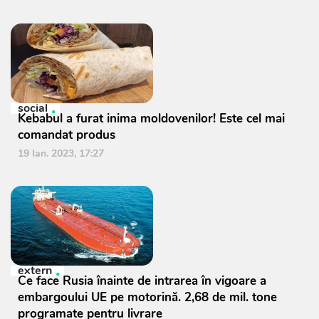
social
Kebabul a furat inima moldovenilor! Este cel mai
comandat produs
19 Ian. 2023, 17:27
extern
Ce face Rusia înainte de intrarea în vigoare a
embargoului UE pe motorină. 2,68 de mil. tone
programate pentru livrare