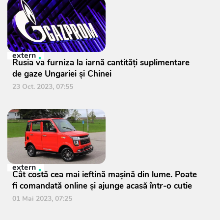
extern
Rusia va furniza la iarnă cantităţi suplimentare
de gaze Ungariei şi Chinei
23 Oct. 2023, 07:55
extern
Cât costă cea mai ieftină mașină din lume. Poate
fi comandată online și ajunge acasă într-o cutie
01 Mai 2023, 07:25