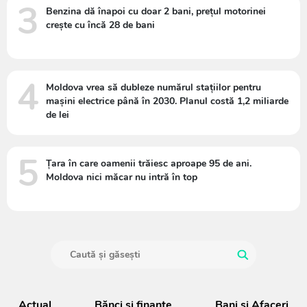
3
Benzina dă înapoi cu doar 2 bani, prețul motorinei
crește cu încă 28 de bani
4
Moldova vrea să dubleze numărul stațiilor pentru
mașini electrice până în 2030. Planul costă 1,2 miliarde
de lei
5
Țara în care oamenii trăiesc aproape 95 de ani.
Moldova nici măcar nu intră în top
Actual
Bănci şi finanţe
Bani și Afaceri