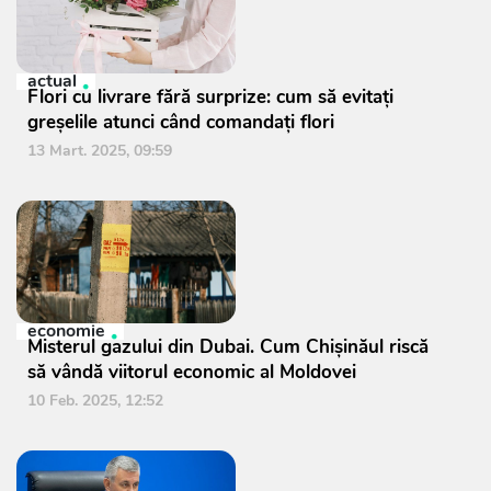
actual
Flori cu livrare fără surprize: cum să evitați
greșelile atunci când comandați flori
13 Mart. 2025, 09:59
economie
Misterul gazului din Dubai. Cum Chișinăul riscă
să vândă viitorul economic al Moldovei
10 Feb. 2025, 12:52