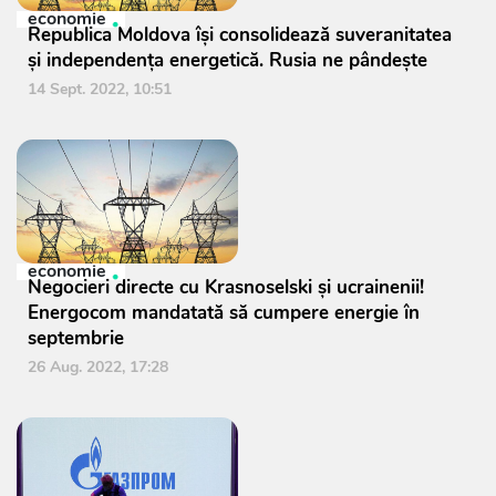
economie
Republica Moldova își consolidează suveranitatea
și independența energetică. Rusia ne pândește
14 Sept. 2022, 10:51
economie
Negocieri directe cu Krasnoselski și ucrainenii!
Energocom mandatată să cumpere energie în
septembrie
26 Aug. 2022, 17:28