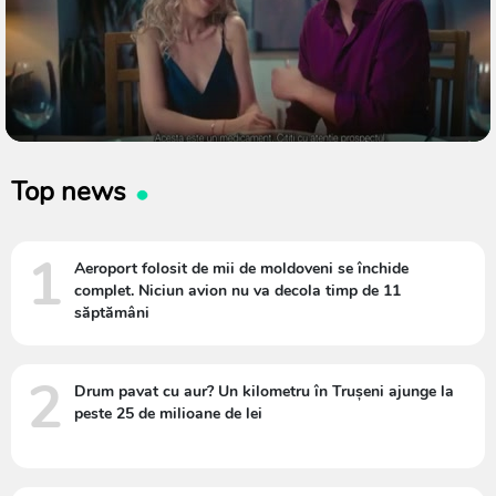
Top news
1
Aeroport folosit de mii de moldoveni se închide
complet. Niciun avion nu va decola timp de 11
săptămâni
2
Drum pavat cu aur? Un kilometru în Trușeni ajunge la
peste 25 de milioane de lei