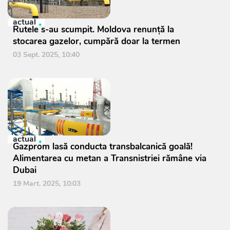
actual
Rutele s-au scumpit. Moldova renunță la
stocarea gazelor, cumpără doar la termen
03 Sept. 2025, 10:40
actual
Gazprom lasă conducta transbalcanică goală!
Alimentarea cu metan a Transnistriei rămâne via
Dubai
19 Mart. 2025, 10:03