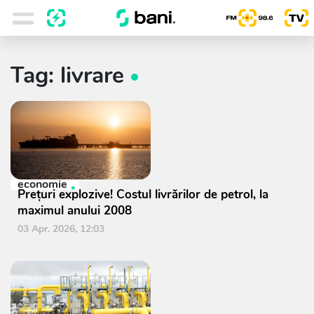
Tag: livrare
economie
Prețuri explozive! Costul livrărilor de petrol, la
maximul anului 2008
03 Apr. 2026, 12:03