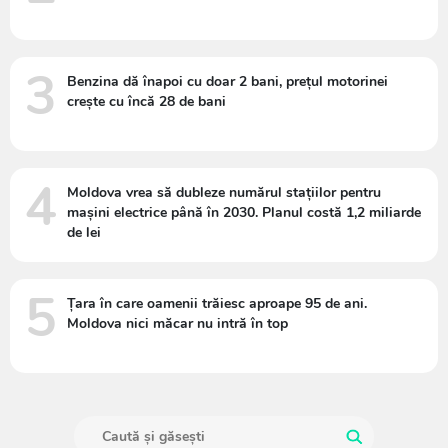
3
Benzina dă înapoi cu doar 2 bani, prețul motorinei
crește cu încă 28 de bani
4
Moldova vrea să dubleze numărul stațiilor pentru
mașini electrice până în 2030. Planul costă 1,2 miliarde
de lei
5
Țara în care oamenii trăiesc aproape 95 de ani.
Moldova nici măcar nu intră în top