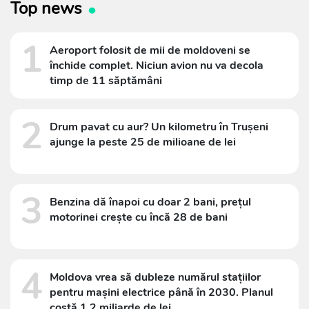
Top news
1
Aeroport folosit de mii de moldoveni se
închide complet. Niciun avion nu va decola
timp de 11 săptămâni
2
Drum pavat cu aur? Un kilometru în Trușeni
ajunge la peste 25 de milioane de lei
3
Benzina dă înapoi cu doar 2 bani, prețul
motorinei crește cu încă 28 de bani
4
Moldova vrea să dubleze numărul stațiilor
pentru mașini electrice până în 2030. Planul
costă 1,2 miliarde de lei