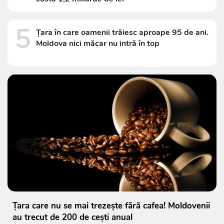
5
Țara în care oamenii trăiesc aproape 95 de ani.
Moldova nici măcar nu intră în top
Țara care nu se mai trezește fără cafea! Moldovenii
au trecut de 200 de cești anual