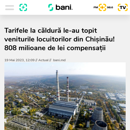
Tarifele la căldură le-au topit
veniturile locuitorilor din Chișinău!
808 milioane de lei compensații
19 Mai 2023, 12:09 //
Actual
//
bani.md