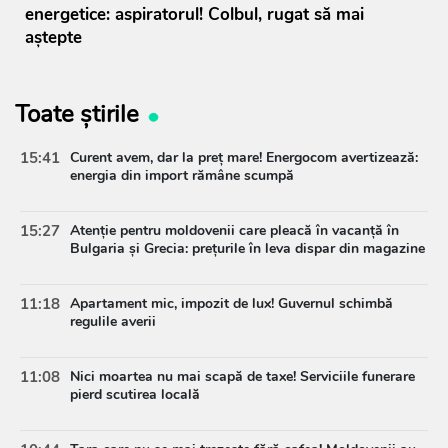
energetice: aspiratorul! Colbul, rugat să mai
aștepte
Toate știrile
15:41
Curent avem, dar la preț mare! Energocom avertizează:
energia din import rămâne scumpă
15:27
Atenție pentru moldovenii care pleacă în vacanță în
Bulgaria și Grecia: prețurile în leva dispar din magazine
11:18
Apartament mic, impozit de lux! Guvernul schimbă
regulile averii
11:08
Nici moartea nu mai scapă de taxe! Serviciile funerare
pierd scutirea locală