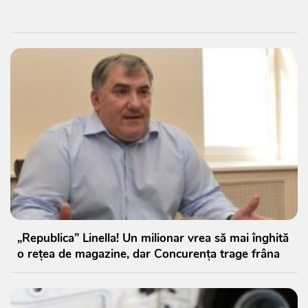
„Republica” Linella! Un milionar vrea să mai înghită
o rețea de magazine, dar Concurența trage frâna