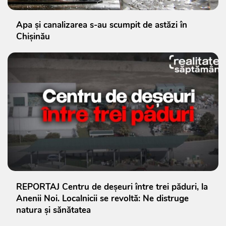
Apa și canalizarea s-au scumpit de astăzi în
Chișinău
REPORTAJ Centru de deșeuri între trei păduri, la
Anenii Noi. Localnicii se revoltă: Ne distruge
natura și sănătatea