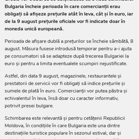
Bulgaria încheie perioada în care comercianții erau
obligați să afișeze prețurile atât în leva, cât și în euro, iar
de la 9 august prețurile oficiale vor fi indicate doar în
moneda unică europeană.
Perioada de afișare dublă a prețurilor se încheie sâmbătă, 8
august. Măsura fusese introdusă temporar pentru a-i ajuta
pe consumatori să se adapteze după trecerea Bulgariei la
euro și pentru a limita eventualele scumpiri nejustificate.
Astfel, din data 9 august, magazinele, restaurantele și
prestatorii de servicii vor fi obligați să indice prețurile și
sumele de plată în euro. Comercianții vor putea păstra și
echivalentul în leva, însă doar cu caracter informativ,
potrivit presei bulgare.
Schimbarea este relevantă și pentru cetățenii Republicii
Moldova, în condițiile în care Bulgaria este una dintre
destinațiile turistice populare în sezonul estival, dar și