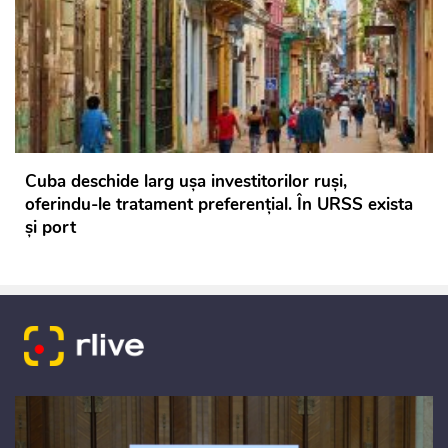
Cuba deschide larg ușa investitorilor ruși,
oferindu-le tratament preferențial. În URSS exista
și port