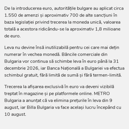
De la introducerea euro, autoritățile bulgare au aplicat circa
1.550 de amenzi și aproximativ 700 de alte sancțiuni în
baza legislației privind trecerea la moneda unică, valoarea
totală a acestora ridicându-se la aproximativ 1,8 milioane
de euro.
Leva nu devine însă inutilizabilă pentru cei care mai dețin
numerar în vechea monedă. Băncile comerciale din
Bulgaria vor continua să schimbe leva în euro până la 31
decembrie 2026, iar Banca Națională a Bulgariei va efectua
schimbul gratuit, fără limită de sumă și fără termen-limită.
Trecerea la afișarea exclusivă în euro va deveni vizibilă
treptat în magazine și pe platformele online. METRO
Bulgaria a anunțat că va elimina prețurile în leva din 9
august, iar Billa Bulgaria va face același lucru începând cu
10 august.