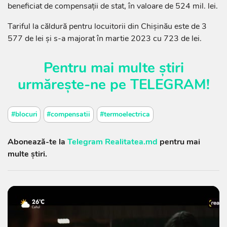
beneficiat de compensații de stat, în valoare de 524 mil. lei.
Tariful la căldură pentru locuitorii din Chișinău este de 3
577 de lei și s-a majorat în martie 2023 cu 723 de lei.
Pentru mai multe știri
urmărește-ne pe
TELEGRAM
!
#blocuri
#compensatii
#termoelectrica
Abonează-te la
Telegram Realitatea.md
pentru mai
multe știri.