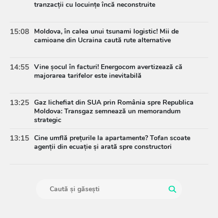
tranzacții cu locuințe încă neconstruite
15:08
Moldova, în calea unui tsunami logistic! Mii de
camioane din Ucraina caută rute alternative
14:55
Vine șocul în facturi! Energocom avertizează că
majorarea tarifelor este inevitabilă
13:25
Gaz lichefiat din SUA prin România spre Republica
Moldova: Transgaz semnează un memorandum
strategic
13:15
Cine umflă prețurile la apartamente? Tofan scoate
agenții din ecuație și arată spre constructori