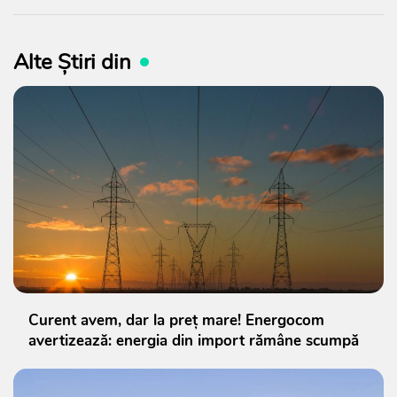
Alte Știri din
Curent avem, dar la preț mare! Energocom
avertizează: energia din import rămâne scumpă