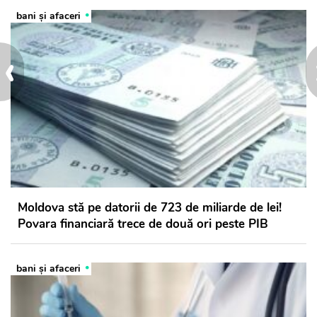
bani și afaceri
‹
Moldova stă pe datorii de 723 de miliarde de lei!
Povara financiară trece de două ori peste PIB
bani și afaceri