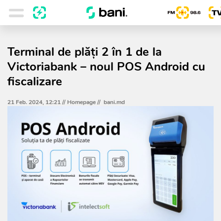
Terminal de plăți 2 în 1 de la
Victoriabank – noul POS Android cu
fiscalizare
21 Feb. 2024, 12:21 //
Homepage
//
bani.md