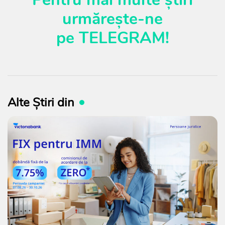
urmărește-ne
pe
TELEGRAM
!
Alte Știri din