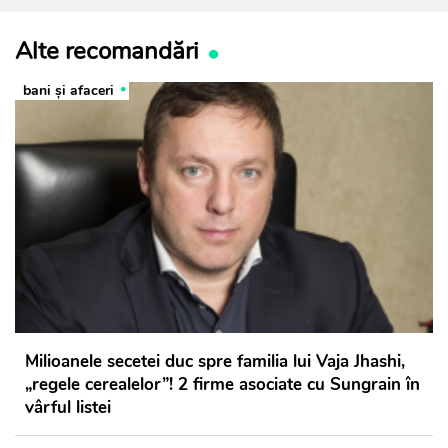
Alte recomandări
bani și afaceri
Milioanele secetei duc spre familia lui Vaja Jhashi,
„regele cerealelor”! 2 firme asociate cu Sungrain în
vârful listei