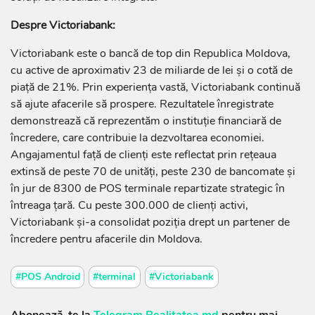
Despre Victoriabank:
Victoriabank este o bancă de top din Republica Moldova,
cu active de aproximativ 23 de miliarde de lei și o cotă de
piață de 21%. Prin experiența vastă, Victoriabank continuă
să ajute afacerile să prospere. Rezultatele înregistrate
demonstrează că reprezentăm o instituție financiară de
încredere, care contribuie la dezvoltarea economiei.
Angajamentul față de clienți este reflectat prin rețeaua
extinsă de peste 70 de unități, peste 230 de bancomate și
în jur de 8300 de POS terminale repartizate strategic în
întreaga țară. Cu peste 300.000 de clienți activi,
Victoriabank și-a consolidat poziția drept un partener de
încredere pentru afacerile din Moldova.
#POS Android
#terminal
#Victoriabank
Abonează-te la
Telegram Realitatea.md
pentru mai