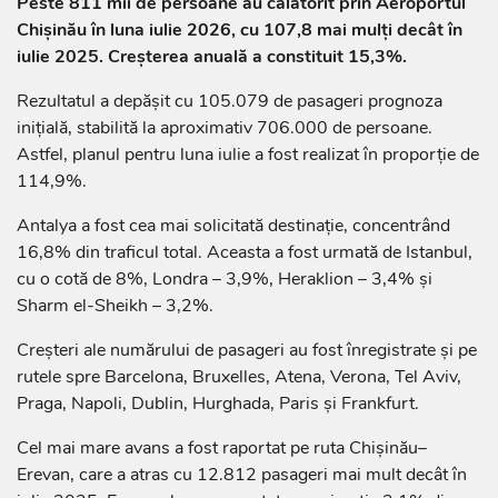
Peste 811 mii de persoane au călătorit prin Aeroportul
Chișinău în luna iulie 2026, cu 107,8 mai mulți decât în
iulie 2025. Creșterea anuală a constituit 15,3%.
Rezultatul a depășit cu 105.079 de pasageri prognoza
inițială, stabilită la aproximativ 706.000 de persoane.
Astfel, planul pentru luna iulie a fost realizat în proporție de
114,9%.
Antalya a fost cea mai solicitată destinație, concentrând
16,8% din traficul total. Aceasta a fost urmată de Istanbul,
cu o cotă de 8%, Londra – 3,9%, Heraklion – 3,4% și
Sharm el-Sheikh – 3,2%.
Creșteri ale numărului de pasageri au fost înregistrate și pe
rutele spre Barcelona, Bruxelles, Atena, Verona, Tel Aviv,
Praga, Napoli, Dublin, Hurghada, Paris și Frankfurt.
Cel mai mare avans a fost raportat pe ruta Chișinău–
Erevan, care a atras cu 12.812 pasageri mai mult decât în