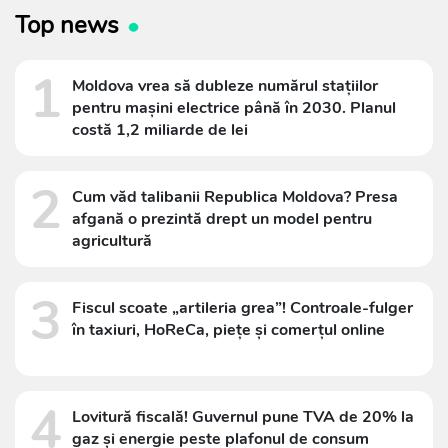
Top news
1
Moldova vrea să dubleze numărul stațiilor
pentru mașini electrice până în 2030. Planul
costă 1,2 miliarde de lei
2
Cum văd talibanii Republica Moldova? Presa
afgană o prezintă drept un model pentru
agricultură
3
Fiscul scoate „artileria grea”! Controale-fulger
în taxiuri, HoReCa, piețe și comerțul online
4
Lovitură fiscală! Guvernul pune TVA de 20% la
gaz și energie peste plafonul de consum