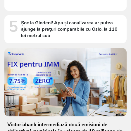
5
Șoc la Glodeni! Apa și canalizarea ar putea
ajunge la prețuri comparabile cu Oslo, la 110
lei metrul cub
Victoriabank intermediază două emisiuni de