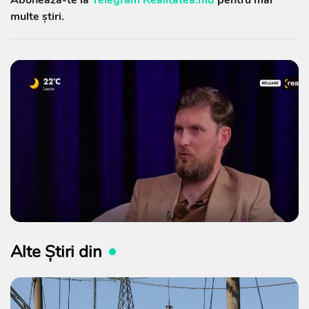
multe știri.
Alte Știri din