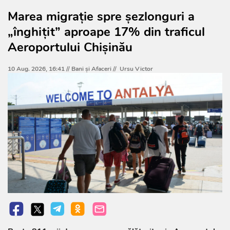
Marea migrație spre șezlonguri a
„înghițit” aproape 17% din traficul
Aeroportului Chișinău
10 Aug. 2026, 16:41 //
Bani și Afaceri
//
Ursu Victor