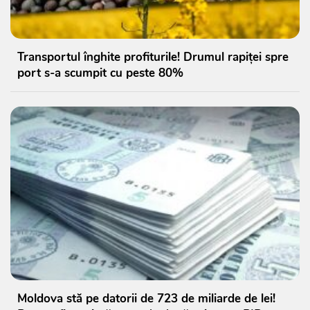
Transportul înghite profiturile! Drumul rapiței spre
port s-a scumpit cu peste 80%
Moldova stă pe datorii de 723 de miliarde de lei!