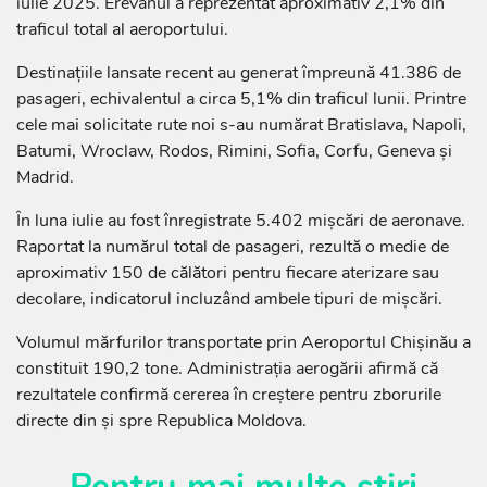
iulie 2025. Erevanul a reprezentat aproximativ 2,1% din
traficul total al aeroportului.
Destinațiile lansate recent au generat împreună 41.386 de
pasageri, echivalentul a circa 5,1% din traficul lunii. Printre
cele mai solicitate rute noi s-au numărat Bratislava, Napoli,
Batumi, Wroclaw, Rodos, Rimini, Sofia, Corfu, Geneva și
Madrid.
În luna iulie au fost înregistrate 5.402 mișcări de aeronave.
Raportat la numărul total de pasageri, rezultă o medie de
aproximativ 150 de călători pentru fiecare aterizare sau
decolare, indicatorul incluzând ambele tipuri de mișcări.
Volumul mărfurilor transportate prin Aeroportul Chișinău a
constituit 190,2 tone. Administrația aerogării afirmă că
rezultatele confirmă cererea în creștere pentru zborurile
directe din și spre Republica Moldova.
Pentru mai multe știri