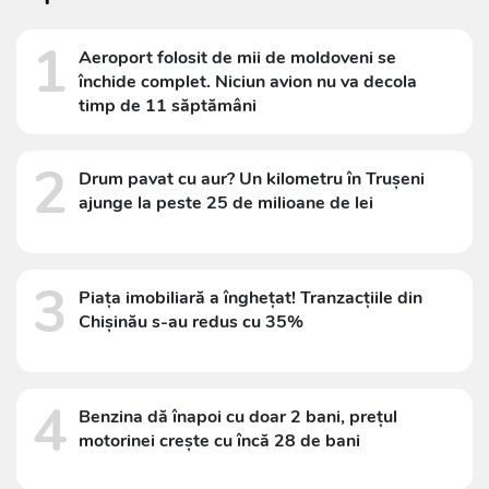
1
Aeroport folosit de mii de moldoveni se
închide complet. Niciun avion nu va decola
timp de 11 săptămâni
2
Drum pavat cu aur? Un kilometru în Trușeni
ajunge la peste 25 de milioane de lei
3
Piața imobiliară a înghețat! Tranzacțiile din
Chișinău s-au redus cu 35%
4
Benzina dă înapoi cu doar 2 bani, prețul
motorinei crește cu încă 28 de bani