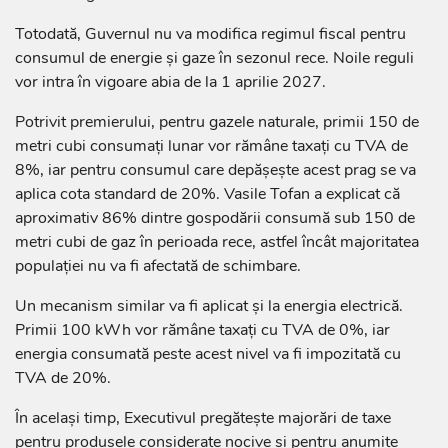
Totodată, Guvernul nu va modifica regimul fiscal pentru
consumul de energie și gaze în sezonul rece. Noile reguli
vor intra în vigoare abia de la 1 aprilie 2027.
Potrivit premierului, pentru gazele naturale, primii 150 de
metri cubi consumați lunar vor rămâne taxați cu TVA de
8%, iar pentru consumul care depășește acest prag se va
aplica cota standard de 20%. Vasile Tofan a explicat că
aproximativ 86% dintre gospodării consumă sub 150 de
metri cubi de gaz în perioada rece, astfel încât majoritatea
populației nu va fi afectată de schimbare.
Un mecanism similar va fi aplicat și la energia electrică.
Primii 100 kWh vor rămâne taxați cu TVA de 0%, iar
energia consumată peste acest nivel va fi impozitată cu
TVA de 20%.
În același timp, Executivul pregătește majorări de taxe
pentru produsele considerate nocive și pentru anumite