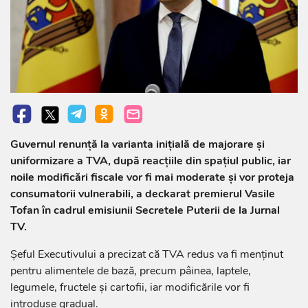
Guvernul renunță la varianta inițială de majorare și
uniformizare a TVA, după reacțiile din spațiul public, iar
noile modificări fiscale vor fi mai moderate și vor proteja
consumatorii vulnerabili, a deckarat premierul Vasile
Tofan în cadrul emisiunii Secretele Puterii de la Jurnal
TV.
Șeful Executivului a precizat că TVA redus va fi menținut
pentru alimentele de bază, precum pâinea, laptele,
legumele, fructele și cartofii, iar modificările vor fi
introduse gradual.