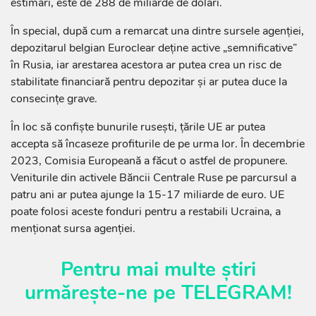
estimări, este de 288 de miliarde de dolari.
În special, după cum a remarcat una dintre sursele agenției,
depozitarul belgian Euroclear deține active „semnificative”
în Rusia, iar arestarea acestora ar putea crea un risc de
stabilitate financiară pentru depozitar și ar putea duce la
consecințe grave.
În loc să confiște bunurile rusești, țările UE ar putea
accepta să încaseze profiturile de pe urma lor. În decembrie
2023, Comisia Europeană a făcut o astfel de propunere.
Veniturile din activele Băncii Centrale Ruse pe parcursul a
patru ani ar putea ajunge la 15-17 miliarde de euro. UE
poate folosi aceste fonduri pentru a restabili Ucraina, a
menționat sursa agenției.
Pentru mai multe știri
urmărește-ne pe
TELEGRAM
!