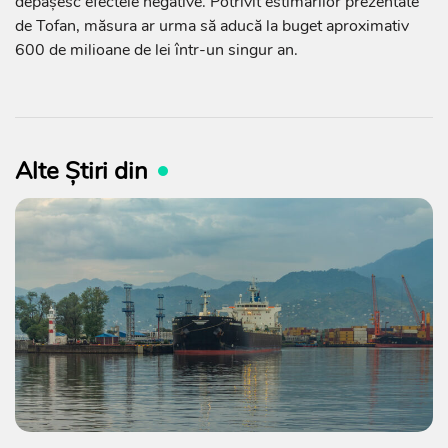
depășesc efectele negative. Potrivit estimărilor prezentate
de Tofan, măsura ar urma să aducă la buget aproximativ
600 de milioane de lei într-un singur an.
Alte Știri din