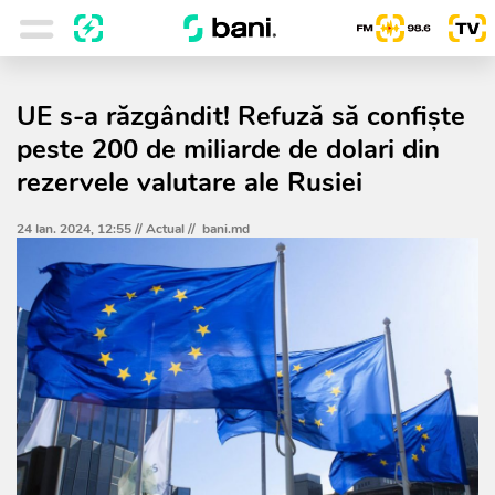
UE s-a răzgândit! Refuză să confiște
peste 200 de miliarde de dolari din
rezervele valutare ale Rusiei
24 Ian. 2024, 12:55 //
Actual
//
bani.md