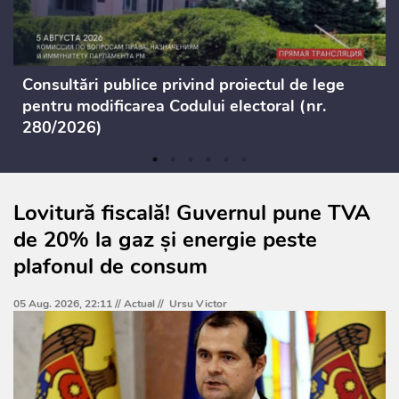
Consultări publice privind proiectul de lege
pentru modificarea Codului electoral (nr.
280/2026)
Lovitură fiscală! Guvernul pune TVA
de 20% la gaz și energie peste
plafonul de consum
05 Aug. 2026, 22:11 //
Actual
//
Ursu Victor