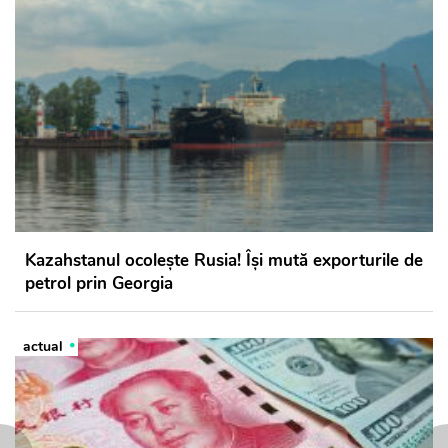
Kazahstanul ocolește Rusia! Își mută exporturile de
petrol prin Georgia
actual