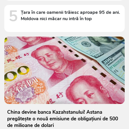
5
Țara în care oamenii trăiesc aproape 95 de ani.
Moldova nici măcar nu intră în top
China devine banca Kazahstanului! Astana
pregătește o nouă emisiune de obligațiuni de 500
de milioane de dolari