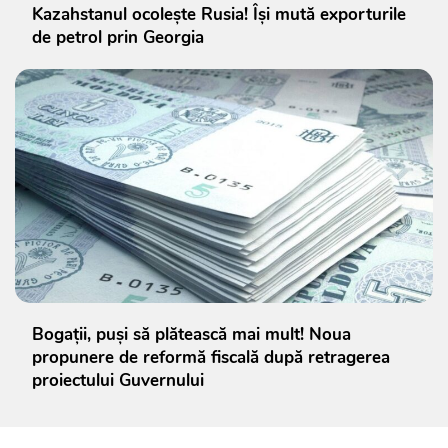
Kazahstanul ocolește Rusia! Își mută exporturile
de petrol prin Georgia
Bogații, puși să plătească mai mult! Noua
propunere de reformă fiscală după retragerea
proiectului Guvernului