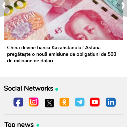
‹
›
China devine banca Kazahstanului! Astana
pregătește o nouă emisiune de obligațiuni de 500
de milioane de dolari
Social Networks
Top news