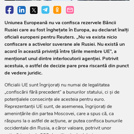
Uniunea Europeană nu va confisca rezervele Băncii
Rusiei care au fost înghețate în Europa, au declarat înalți
oficiali europeni pentru Reuters. „Nu va exista nicio
confiscare a activelor suverane ale Rusiei. Nu există un
acord în această privință între țările membre UE”, a
menționat unul dintre interlocutorii agenției. Potrivit
acestuia, o astfel de decizie pare prea riscantă din punct
de vedere juridic.
Oficialii UE sunt îngrijorați nu numai de legalitatea
„confiscării fără precedent” a bunurilor statului, ci și de
potențialele consecințe ale acesteia pentru euro.
Reprezentanții UE sunt, de asemenea, îngrijorați de
amenințările din partea Moscovei, care a spus că, ca
răspuns la o astfel de acțiune, ar putea confisca bunurile
occidentale din Rusia, a căror valoare, potrivit unor