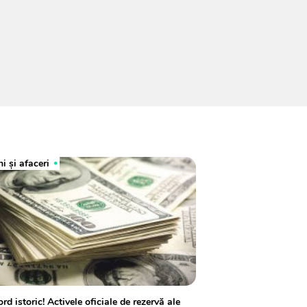
i și afaceri
rd istoric! Activele oficiale de rezervă ale