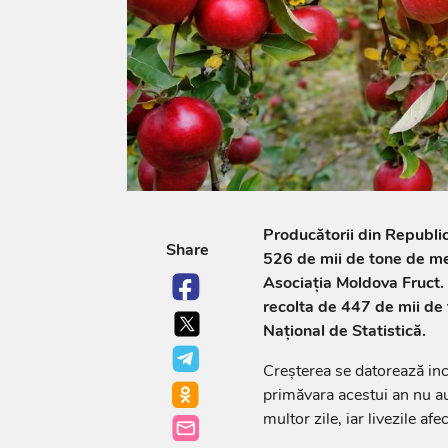
Producătorii din Republi
Share
526 de mii de tone de me
Asociația Moldova Fruct
recolta de 447 de mii de 
Național de Statistică.
Creșterea se datorează inc
primăvara acestui an nu au
multor zile, iar livezile af