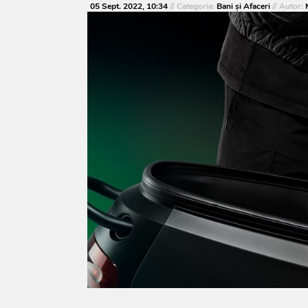
05 Sept. 2022, 10:34
// Categoria:
Bani și Afaceri
// Autor: