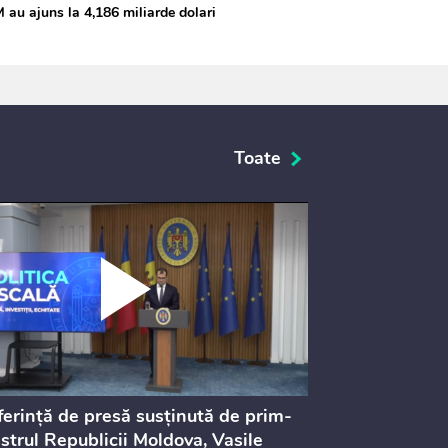
au ajuns la 4,186 miliarde dolari
Toate
erință de presă susținută de prim-
Ședința Consi
strul Republicii Moldova, Vasile
Procurorilor