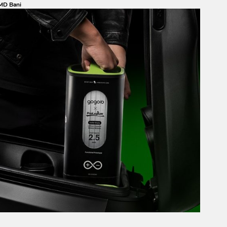
MD Bani