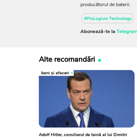
producătorul de baterii.
#ProLogium Technology
Abonează-te la
Telegram
Alte recomandări
bani și afaceri
Adolf Hitler, consilierul de taină al lui Dimitri