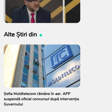
Alte Știri din
Șefia Moldtelecom rămâne în aer. APP
suspendă oficial concursul după intervenția
Guvernului