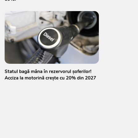
Statul bagă mâna în rezervorul șoferilor!
Acciza la motorină crește cu 20% din 2027