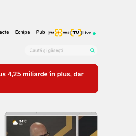
acte
Echipa
Pub
|
|
|
Live
s 4,25 miliarde în plus, dar