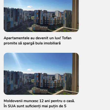
Apartamentele au devenit un lux! Tofan
promite să spargă bula imobiliară
Moldovenii muncesc 12 ani pentru o casă.
În SUA sunt suficienți mai puțin de 5