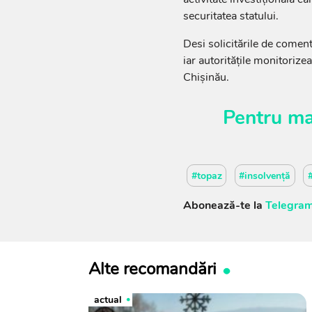
securitatea statului.
Desi solicitările de coment
iar autoritățile monitoriz
Chișinău.
Pentru ma
#topaz
#insolvență
Abonează-te la
Telegram
Alte recomandări
actual