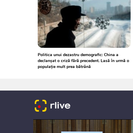
Politica unui dezastru demografic: China a
declanşat o criză fără precedent. Lasă în urmă o
populaţie mult prea bătrână