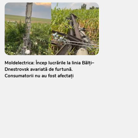
Moldelectrica: Încep lucrările la linia Bălți–
Dnestrovsk avariată de furtună.
Consumatorii nu au fost afectați