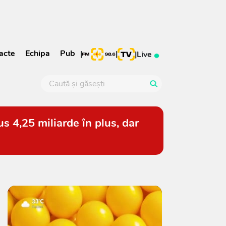
acte
Echipa
Pub
|
|
|
Live
s 4,25 miliarde în plus, dar