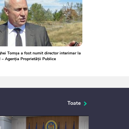
hei Tomșa a fost numit director interimar la
– Agenția Proprietății Publice
Toate