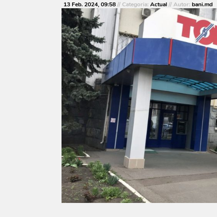
13 Feb. 2024, 09:58
// Categoria:
Actual
// Autor:
bani.md