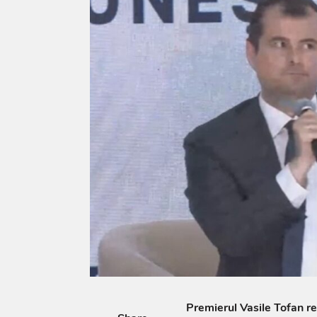
Premierul Vasile Tofan res