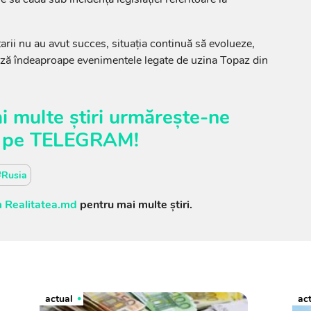
arii nu au avut succes, situația continuă să evolueze,
ează îndeaproape evenimentele legate de uzina Topaz din
i multe știri urmărește-ne
pe
TELEGRAM
!
#Rusia
 Realitatea.md
pentru mai multe știri.
actual
ac