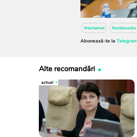
#rechemat
#ambasador
Abonează-te la
Telegram
Alte recomandări
actual