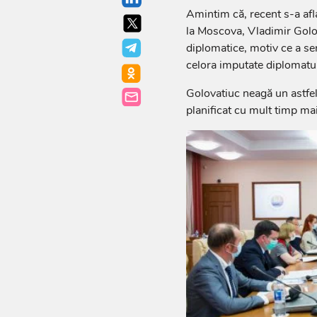
Amintim că, recent s-a afl
la Moscova, Vladimir Golova
diplomatice, motiv ce a se
celora imputate diplomatul
Golovatiuc neagă un astfel 
planificat cu mult timp mai