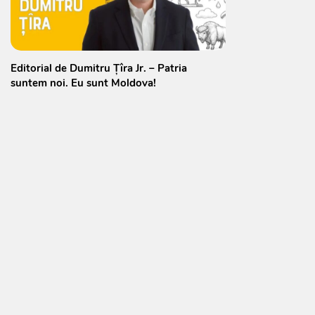
Editorial de Dumitru Țîra Jr. – Patria
suntem noi. Eu sunt Moldova!