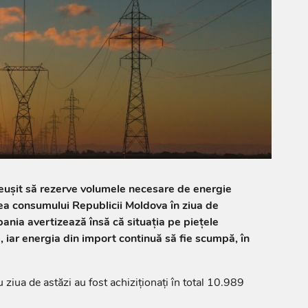
ușit să rezerve volumele necesare de energie
ea consumului Republicii Moldova în ziua de
nia avertizează însă că situația pe piețele
, iar energia din import continuă să fie scumpă, în
ziua de astăzi au fost achiziționați în total 10.989