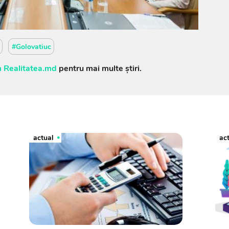
#Golovatiuc
 Realitatea.md
pentru mai multe știri.
actual
ac