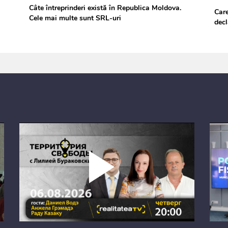
Câte întreprinderi există în Republica Moldova.
Care
Cele mai multe sunt SRL-uri
decl