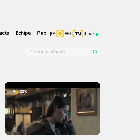
acte
Echipa
Pub
|
|
|
Live