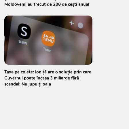
Moldovenii au trecut de 200 de cești anual
Taxa pe colete: Ioniță are o soluție prin care
Guvernul poate încasa 3 miliarde fără
scandal: Nu jupuiți oaia