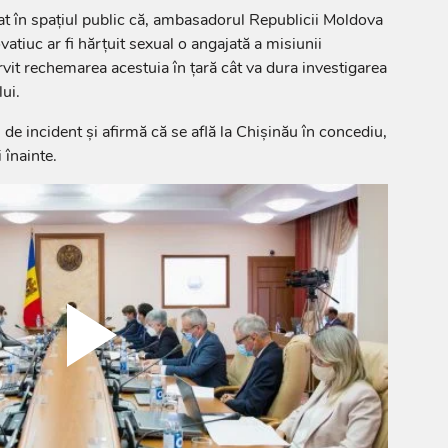
at în spațiul public că, ambasadorul Republicii Moldova
tiuc ar fi hărțuit sexual o angajată a misiunii
rvit rechemarea acestuia în țară cât va dura investigarea
ui.
de incident și afirmă că se află la Chișinău în concediu,
 înainte.