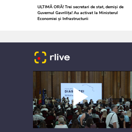
ULTIMĂ ORĂ! Trei secretari de stat, demiși de
Guvernul Gavrilița! Au activat la Ministerul
Economiei și Infrastructurii