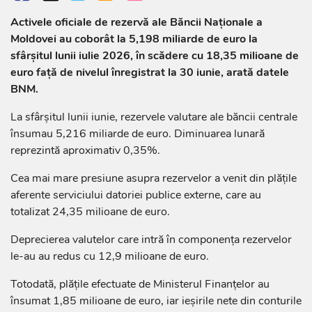
Activele oficiale de rezervă ale Băncii Naționale a
Moldovei au coborât la 5,198 miliarde de euro la
sfârșitul lunii iulie 2026, în scădere cu 18,35 milioane de
euro față de nivelul înregistrat la 30 iunie, arată datele
BNM.
La sfârșitul lunii iunie, rezervele valutare ale băncii centrale
însumau 5,216 miliarde de euro. Diminuarea lunară
reprezintă aproximativ 0,35%.
Cea mai mare presiune asupra rezervelor a venit din plățile
aferente serviciului datoriei publice externe, care au
totalizat 24,35 milioane de euro.
Deprecierea valutelor care intră în componența rezervelor
le-au au redus cu 12,9 milioane de euro.
Totodată, plățile efectuate de Ministerul Finanțelor au
însumat 1,85 milioane de euro, iar ieșirile nete din conturile