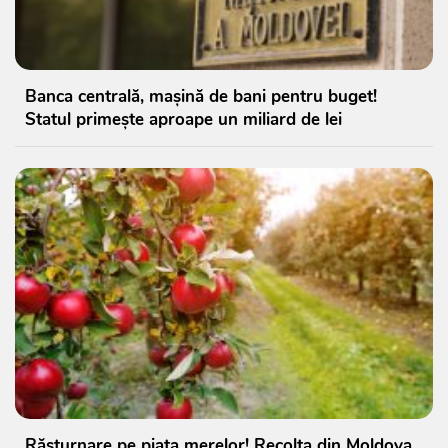
Banca centrală, mașină de bani pentru buget!
Statul primește aproape un miliard de lei
Răsturnare pe piața merelor! Recolta din Moldova