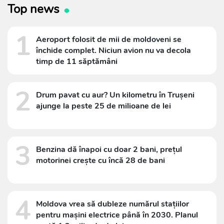
Top news
1
Aeroport folosit de mii de moldoveni se
închide complet. Niciun avion nu va decola
timp de 11 săptămâni
2
Drum pavat cu aur? Un kilometru în Trușeni
ajunge la peste 25 de milioane de lei
3
Benzina dă înapoi cu doar 2 bani, prețul
motorinei crește cu încă 28 de bani
4
Moldova vrea să dubleze numărul stațiilor
pentru mașini electrice până în 2030. Planul