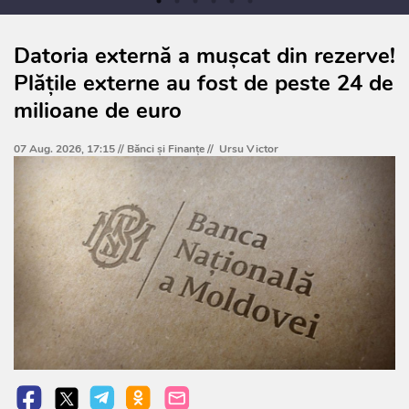
Datoria externă a mușcat din rezerve!
Plățile externe au fost de peste 24 de
milioane de euro
07 Aug. 2026, 17:15 //
Bănci şi Finanţe
//
Ursu Victor