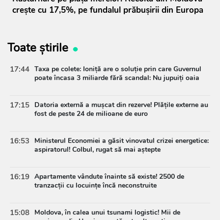
crește cu 17,5%, pe fundalul prăbușirii din Europa
Toate știrile
17:44
Taxa pe colete: Ioniță are o soluție prin care Guvernul
poate încasa 3 miliarde fără scandal: Nu jupuiți oaia
17:15
Datoria externă a mușcat din rezerve! Plățile externe au
fost de peste 24 de milioane de euro
16:53
Ministerul Economiei a găsit vinovatul crizei energetice:
aspiratorul! Colbul, rugat să mai aștepte
16:19
Apartamente vândute înainte să existe! 2500 de
tranzacții cu locuințe încă neconstruite
15:08
Moldova, în calea unui tsunami logistic! Mii de