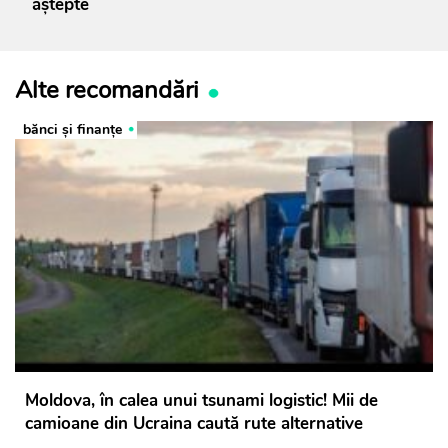
aștepte
Alte recomandări
bănci şi finanţe
Moldova, în calea unui tsunami logistic! Mii de
camioane din Ucraina caută rute alternative