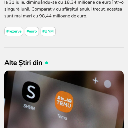
la 31 iulie, diminuându-se cu 18,34 milioane de euro într-o
singură lună. Comparativ cu sfârșitul anului trecut, acestea
sunt mai mari cu 98,44 milioane de euro.
#rezerve
#euro
#BNM
Alte Știri din