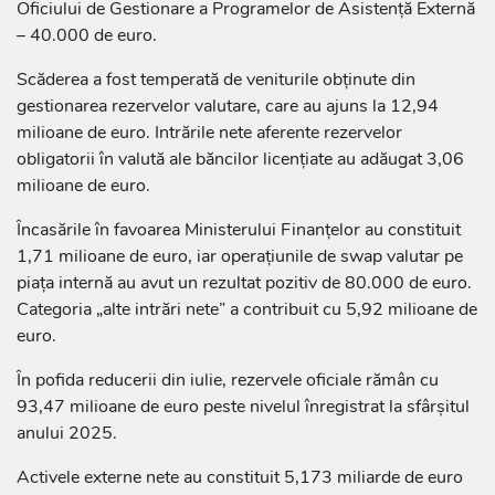
Oficiului de Gestionare a Programelor de Asistență Externă
– 40.000 de euro.
Scăderea a fost temperată de veniturile obținute din
gestionarea rezervelor valutare, care au ajuns la 12,94
milioane de euro. Intrările nete aferente rezervelor
obligatorii în valută ale băncilor licențiate au adăugat 3,06
milioane de euro.
Încasările în favoarea Ministerului Finanțelor au constituit
1,71 milioane de euro, iar operațiunile de swap valutar pe
piața internă au avut un rezultat pozitiv de 80.000 de euro.
Categoria „alte intrări nete” a contribuit cu 5,92 milioane de
euro.
În pofida reducerii din iulie, rezervele oficiale rămân cu
93,47 milioane de euro peste nivelul înregistrat la sfârșitul
anului 2025.
Activele externe nete au constituit 5,173 miliarde de euro