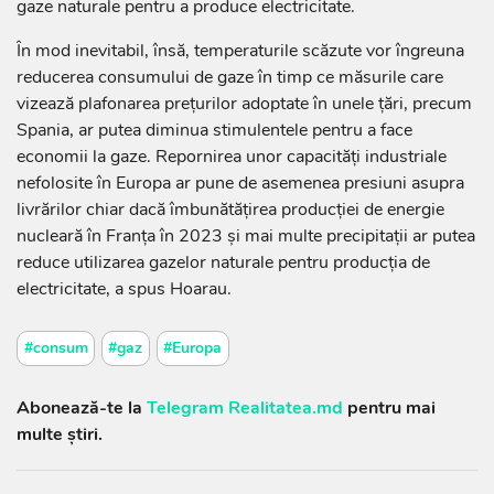
gaze naturale pentru a produce electricitate.
În mod inevitabil, însă, temperaturile scăzute vor îngreuna
reducerea consumului de gaze în timp ce măsurile care
vizează plafonarea preţurilor adoptate în unele ţări, precum
Spania, ar putea diminua stimulentele pentru a face
economii la gaze. Repornirea unor capacităţi industriale
nefolosite în Europa ar pune de asemenea presiuni asupra
livrărilor chiar dacă îmbunătăţirea producţiei de energie
nucleară în Franţa în 2023 şi mai multe precipitaţii ar putea
reduce utilizarea gazelor naturale pentru producţia de
electricitate, a spus Hoarau.
#consum
#gaz
#Europa
Abonează-te la
Telegram Realitatea.md
pentru mai
multe știri.