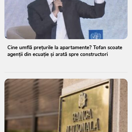
Cine umflă prețurile la apartamente? Tofan scoate
agenții din ecuație și arată spre constructori