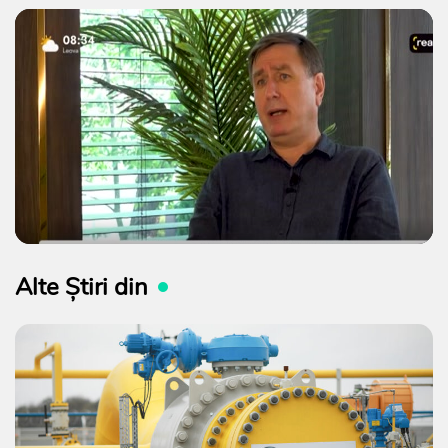
Alte Știri din