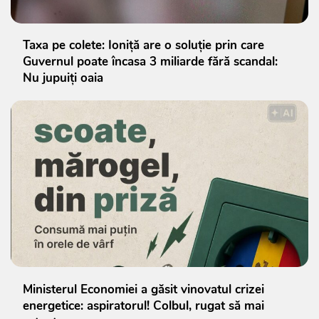
Taxa pe colete: Ioniță are o soluție prin care
Guvernul poate încasa 3 miliarde fără scandal:
Nu jupuiți oaia
Ministerul Economiei a găsit vinovatul crizei
energetice: aspiratorul! Colbul, rugat să mai