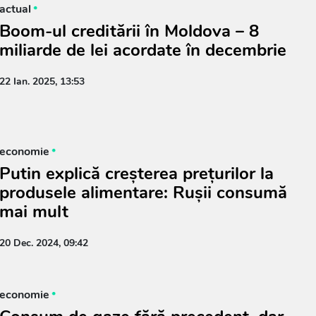
actual
Boom-ul creditării în Moldova – 8
miliarde de lei acordate în decembrie
22 Ian. 2025, 13:53
economie
Putin explică creșterea prețurilor la
produsele alimentare: Rușii consumă
mai mult
20 Dec. 2024, 09:42
economie