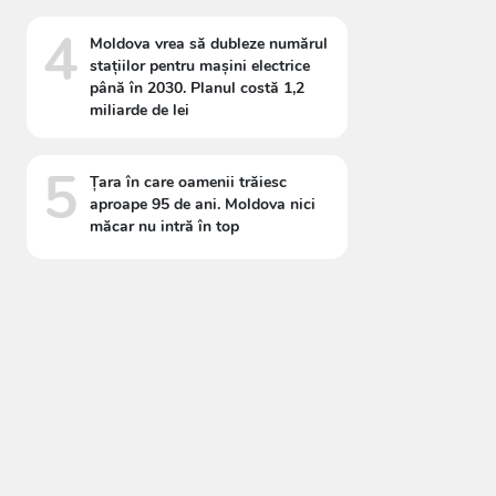
4
Moldova vrea să dubleze numărul
stațiilor pentru mașini electrice
până în 2030. Planul costă 1,2
miliarde de lei
5
Țara în care oamenii trăiesc
aproape 95 de ani. Moldova nici
măcar nu intră în top