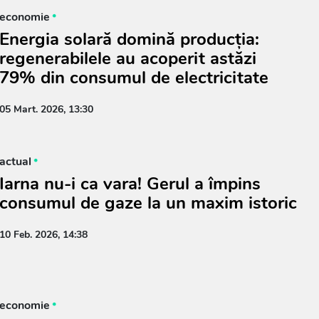
economie
Energia solară domină producția:
regenerabilele au acoperit astăzi
79% din consumul de electricitate
05 Mart. 2026, 13:30
actual
Iarna nu-i ca vara! Gerul a împins
consumul de gaze la un maxim istoric
10 Feb. 2026, 14:38
economie