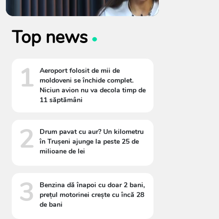
Top news
1
Aeroport folosit de mii de
moldoveni se închide complet.
Niciun avion nu va decola timp de
11 săptămâni
2
Drum pavat cu aur? Un kilometru
în Trușeni ajunge la peste 25 de
milioane de lei
3
Benzina dă înapoi cu doar 2 bani,
prețul motorinei crește cu încă 28
de bani