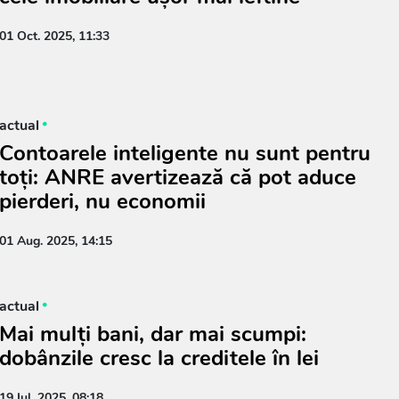
01 Oct. 2025, 11:33
actual
Contoarele inteligente nu sunt pentru
toți: ANRE avertizează că pot aduce
pierderi, nu economii
01 Aug. 2025, 14:15
actual
Mai mulți bani, dar mai scumpi:
dobânzile cresc la creditele în lei
19 Iul. 2025, 08:18