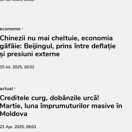
economie
Chinezii nu mai cheltuie, economia
gâfâie: Beijingul, prins între deflație
și presiuni externe
15 Iul. 2025, 10:32
actual
Creditele curg, dobânzile urcă!
Martie, luna împrumuturilor masive în
Moldova
21 Apr. 2025, 09:01