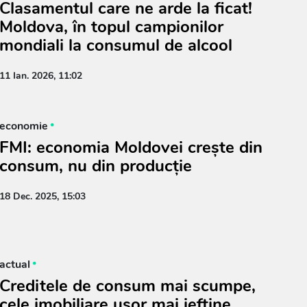
Clasamentul care ne arde la ficat!
Moldova, în topul campionilor
mondiali la consumul de alcool
11 Ian. 2026, 11:02
economie
FMI: economia Moldovei crește din
consum, nu din producție
18 Dec. 2025, 15:03
actual
Creditele de consum mai scumpe,
cele imobiliare ușor mai ieftine