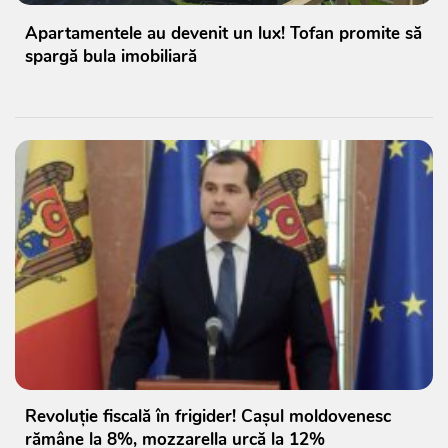
Apartamentele au devenit un lux! Tofan promite să
spargă bula imobiliară
Revoluție fiscală în frigider! Cașul moldovenesc
rămâne la 8%, mozzarella urcă la 12%