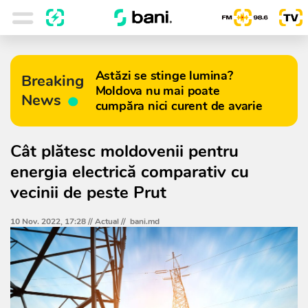
Astăzi se stinge lumina?
Breaking
Moldova nu mai poate
News
cumpăra nici curent de avarie
Cât plătesc moldovenii pentru
energia electrică comparativ cu
vecinii de peste Prut
10 Nov. 2022, 17:28 //
Actual
//
bani.md