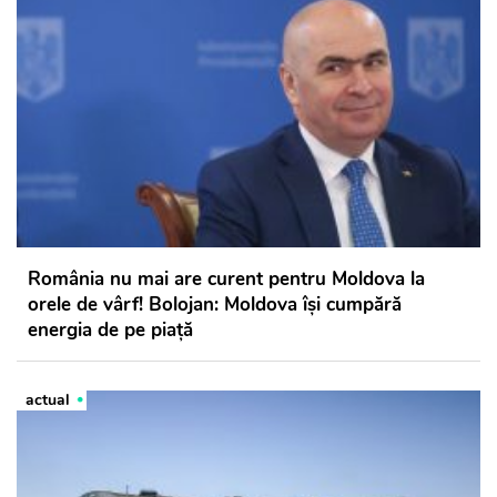
România nu mai are curent pentru Moldova la
orele de vârf! Bolojan: Moldova își cumpără
energia de pe piață
actual