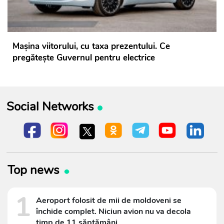
Mașina viitorului, cu taxa prezentului. Ce
pregătește Guvernul pentru electrice
Social Networks
Top news
1
Aeroport folosit de mii de moldoveni se
închide complet. Niciun avion nu va decola
timp de 11 săptămâni