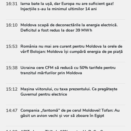
16:31
Iarna bate la ușă, dar Europa nu are suficient gaz!
Injecțiile s-au la minimul ultimilor 14 ani
16:10
Moldova scapă de deconectările la energie electrică.
Deficitul a fost redus la doar 39 MWh
15:53
România nu mai are curent pentru Moldova la orele de
vârf! Bolojan: Moldova își cumpără energia de pe piață
15:38
Ucraina cere CFM să reducă cu 50% tarifele pentru
tranzitul mărfurilor prin Moldova
15:12
Mașina viitorului, cu taxa prezentului. Ce pregătește
Guvernul pentru electrice
14:47
Compania „fantomă” de pe cerul Moldovei! Tofan: Au
găsit un avion vechi și vor să zboare în Egipt