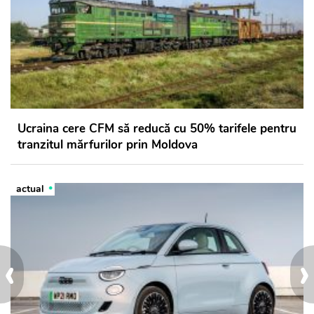
Ucraina cere CFM să reducă cu 50% tarifele pentru
tranzitul mărfurilor prin Moldova
actual
‹
›