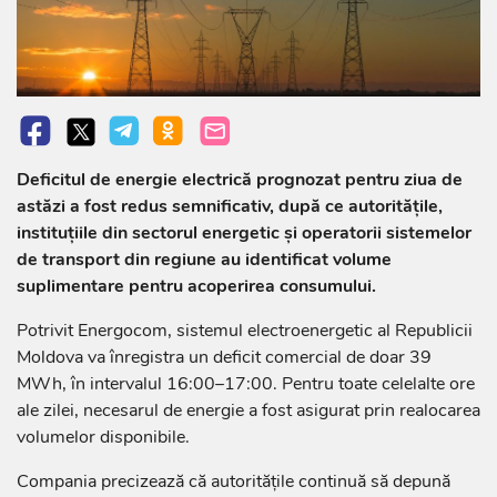
Deficitul de energie electrică prognozat pentru ziua de
astăzi a fost redus semnificativ, după ce autoritățile,
instituțiile din sectorul energetic și operatorii sistemelor
de transport din regiune au identificat volume
suplimentare pentru acoperirea consumului.
Potrivit Energocom, sistemul electroenergetic al Republicii
Moldova va înregistra un deficit comercial de doar 39
MWh, în intervalul 16:00–17:00. Pentru toate celelalte ore
ale zilei, necesarul de energie a fost asigurat prin realocarea
volumelor disponibile.
Compania precizează că autoritățile continuă să depună