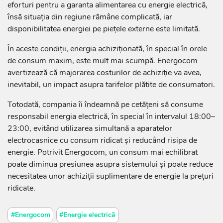
eforturi pentru a garanta alimentarea cu energie electrică,
însă situația din regiune rămâne complicată, iar
disponibilitatea energiei pe piețele externe este limitată.
În aceste condiții, energia achiziționată, în special în orele
de consum maxim, este mult mai scumpă. Energocom
avertizează că majorarea costurilor de achiziție va avea,
inevitabil, un impact asupra tarifelor plătite de consumatori.
Totodată, compania îi îndeamnă pe cetățeni să consume
responsabil energia electrică, în special în intervalul 18:00–
23:00, evitând utilizarea simultană a aparatelor
electrocasnice cu consum ridicat și reducând risipa de
energie. Potrivit Energocom, un consum mai echilibrat
poate diminua presiunea asupra sistemului și poate reduce
necesitatea unor achiziții suplimentare de energie la prețuri
ridicate.
#Energocom
#Energie electrică