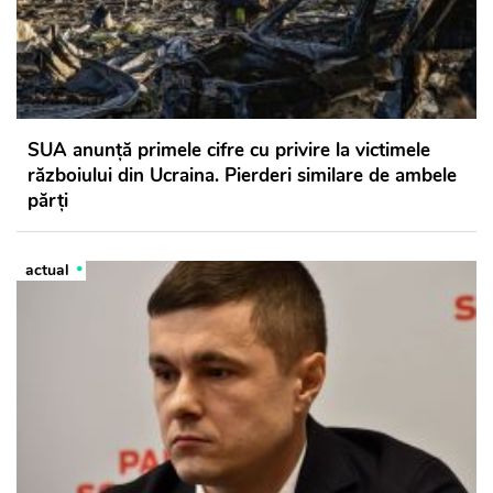
SUA anunță primele cifre cu privire la victimele
războiului din Ucraina. Pierderi similare de ambele
părți
actual