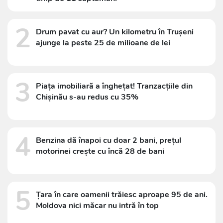
2
Drum pavat cu aur? Un kilometru în Trușeni
ajunge la peste 25 de milioane de lei
3
Piața imobiliară a înghețat! Tranzacțiile din
Chișinău s-au redus cu 35%
4
Benzina dă înapoi cu doar 2 bani, prețul
motorinei crește cu încă 28 de bani
5
Țara în care oamenii trăiesc aproape 95 de ani.
Moldova nici măcar nu intră în top