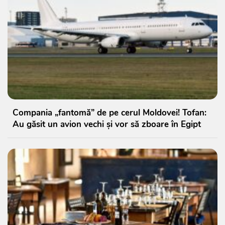
Compania „fantomă” de pe cerul Moldovei! Tofan:
Au găsit un avion vechi și vor să zboare în Egipt