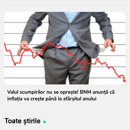
Valul scumpirilor nu se oprește! BNM anunță că
inflația va crește până la sfârșitul anului
Toate știrile