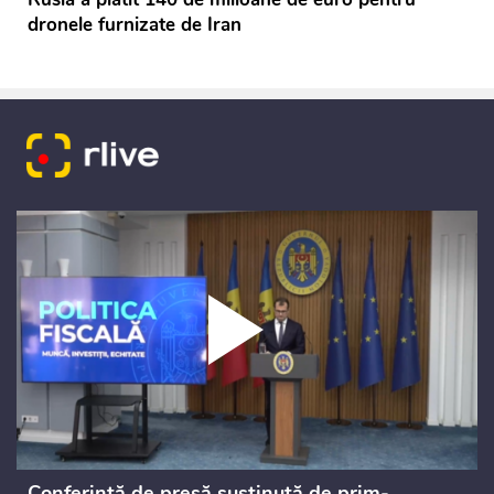
dronele furnizate de Iran
Conferință de presă susținută de prim-