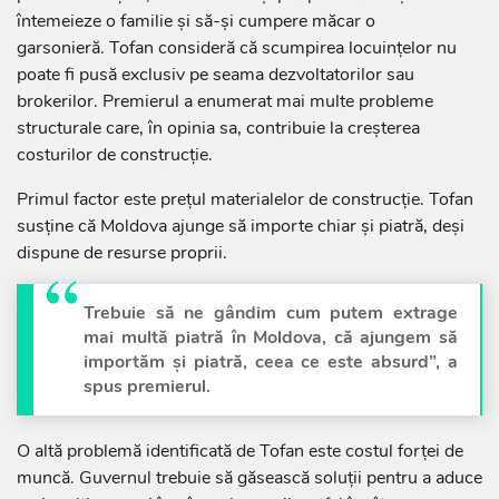
întemeieze o familie și să-și cumpere măcar o
garsonieră. Tofan consideră că scumpirea locuințelor nu
poate fi pusă exclusiv pe seama dezvoltatorilor sau
brokerilor. Premierul a enumerat mai multe probleme
structurale care, în opinia sa, contribuie la creșterea
costurilor de construcție.
Primul factor este prețul materialelor de construcție. Tofan
susține că Moldova ajunge să importe chiar și piatră, deși
dispune de resurse proprii.
Trebuie să ne gândim cum putem extrage
mai multă piatră în Moldova, că ajungem să
importăm și piatră, ceea ce este absurd”, a
spus premierul.
O altă problemă identificată de Tofan este costul forței de
muncă. Guvernul trebuie să găsească soluții pentru a aduce