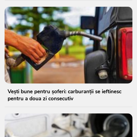
Vești bune pentru șoferi: carburanții se ieftinesc
pentru a doua zi consecutiv