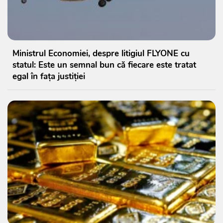
Ministrul Economiei, despre litigiul FLYONE cu
statul: Este un semnal bun că fiecare este tratat
egal în fața justiției