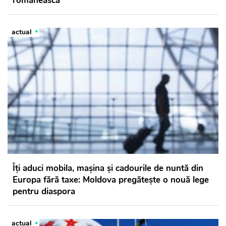
românească
actual
Îți aduci mobila, mașina și cadourile de nuntă din
Europa fără taxe: Moldova pregătește o nouă lege
pentru diaspora
actual