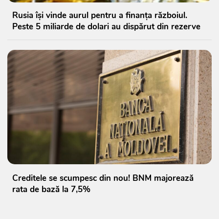
Rusia își vinde aurul pentru a finanța războiul.
Peste 5 miliarde de dolari au dispărut din rezerve
Creditele se scumpesc din nou! BNM majorează
rata de bază la 7,5%