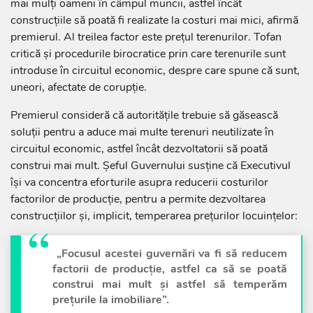
mai mulți oameni în câmpul muncii, astfel încât
construcțiile să poată fi realizate la costuri mai mici, afirmă
premierul. Al treilea factor este prețul terenurilor. Tofan
critică și procedurile birocratice prin care terenurile sunt
introduse în circuitul economic, despre care spune că sunt,
uneori, afectate de corupție.
Premierul consideră că autoritățile trebuie să găsească
soluții pentru a aduce mai multe terenuri neutilizate în
circuitul economic, astfel încât dezvoltatorii să poată
construi mai mult. Șeful Guvernului susține că Executivul
își va concentra eforturile asupra reducerii costurilor
factorilor de producție, pentru a permite dezvoltarea
construcțiilor și, implicit, temperarea prețurilor locuințelor:
„Focusul acestei guvernări va fi să reducem
factorii de producție, astfel ca să se poată
construi mai mult și astfel să temperăm
prețurile la imobiliare”.