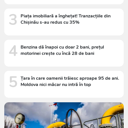
3
Piața imobiliară a înghețat! Tranzacțiile din
Chișinău s-au redus cu 35%
4
Benzina dă înapoi cu doar 2 bani, prețul
motorinei crește cu încă 28 de bani
5
Țara în care oamenii trăiesc aproape 95 de ani.
Moldova nici măcar nu intră în top