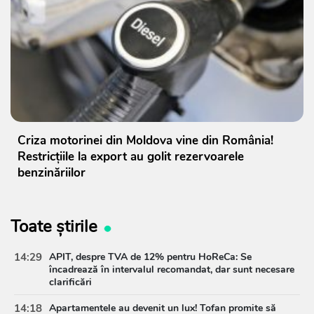
Criza motorinei din Moldova vine din România!
Restricțiile la export au golit rezervoarele
benzinăriilor
Toate știrile
14:29
APIT, despre TVA de 12% pentru HoReCa: Se
încadrează în intervalul recomandat, dar sunt necesare
clarificări
14:18
Apartamentele au devenit un lux! Tofan promite să