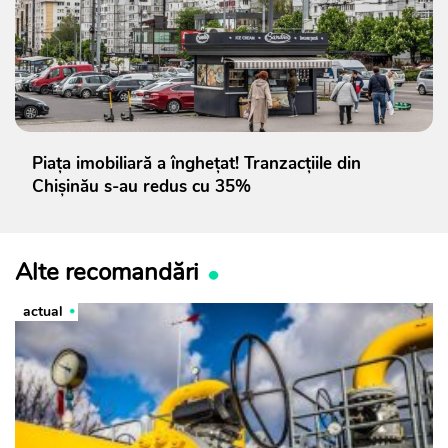
Piața imobiliară a înghețat! Tranzacțiile din
Chișinău s-au redus cu 35%
Alte recomandări
actual