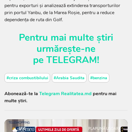
pentru exporturi și analizează extinderea transporturilor
prin portul Yanbu, de la Marea Roșie, pentru a reduce
dependența de ruta din Golf.
Pentru mai multe știri
urmărește-ne
pe
TELEGRAM
!
#criza combustibilului
#Arabia Saudita
#benzina
Abonează-te la
Telegram Realitatea.md
pentru mai
multe știri.