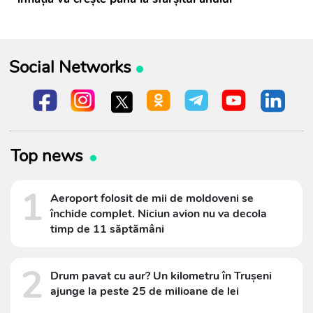
Social Networks
Top news
1
Aeroport folosit de mii de moldoveni se
închide complet. Niciun avion nu va decola
timp de 11 săptămâni
2
Drum pavat cu aur? Un kilometru în Trușeni
ajunge la peste 25 de milioane de lei