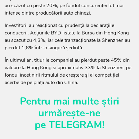
au scăzut cu peste 20%, pe fondul concurenței tot mai
intense dintre producătorii auto chinezi.
Investitorii au reacționat cu prudență la declarațiile
conducerii. Acțiunile BYD listate la Bursa din Hong Kong
au scăzut cu 4,3%, iar cele tranzacționate la Shenzhen au
pierdut 1,6% într-o singură ședință.
În ultimul an, titlurile companiei au pierdut peste 45% din
valoare la Hong Kong și aproximativ 33% la Shenzhen, pe
fondul încetinirii ritmului de creștere și al competiției
acerbe de pe piața auto din China.
Pentru mai multe știri
urmărește-ne
pe
TELEGRAM
!