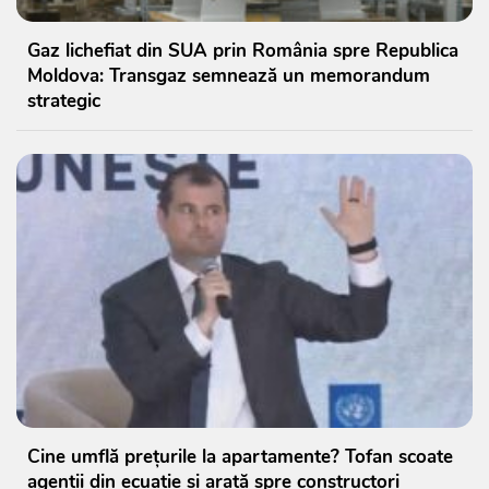
Gaz lichefiat din SUA prin România spre Republica
Moldova: Transgaz semnează un memorandum
strategic
Cine umflă prețurile la apartamente? Tofan scoate
agenții din ecuație și arată spre constructori