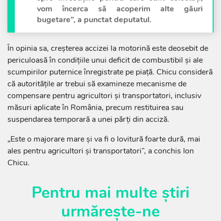
vom încerca să acoperim alte găuri
bugetare”, a punctat deputatul.
În opinia sa, creșterea accizei la motorină este deosebit de
periculoasă în condițiile unui deficit de combustibil și ale
scumpirilor puternice înregistrate pe piață. Chicu consideră
că autoritățile ar trebui să examineze mecanisme de
compensare pentru agricultori și transportatori, inclusiv
măsuri aplicate în România, precum restituirea sau
suspendarea temporară a unei părți din acciză.
„Este o majorare mare și va fi o lovitură foarte dură, mai
ales pentru agricultori și transportatori”, a conchis Ion
Chicu.
Pentru mai multe știri
urmărește-ne