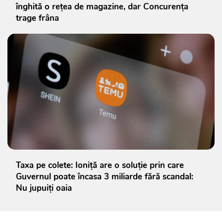
înghită o rețea de magazine, dar Concurența
trage frâna
Taxa pe colete: Ioniță are o soluție prin care
Guvernul poate încasa 3 miliarde fără scandal:
Nu jupuiți oaia