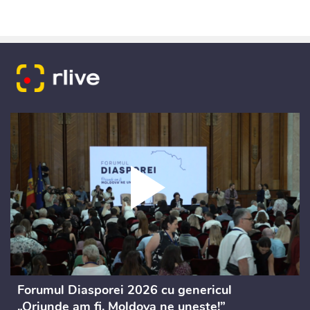
Forumul Diasporei 2026 cu genericul
„Oriunde am fi, Moldova ne unește!”