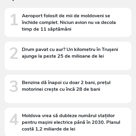
1
Aeroport folosit de mii de moldoveni se
închide complet. Niciun avion nu va decola
timp de 11 săptămâni
2
Drum pavat cu aur? Un kilometru în Trușeni
ajunge la peste 25 de milioane de lei
3
Benzina dă înapoi cu doar 2 bani, prețul
motorinei crește cu încă 28 de bani
4
Moldova vrea să dubleze numărul stațiilor
pentru mașini electrice până în 2030. Planul
costă 1,2 miliarde de lei