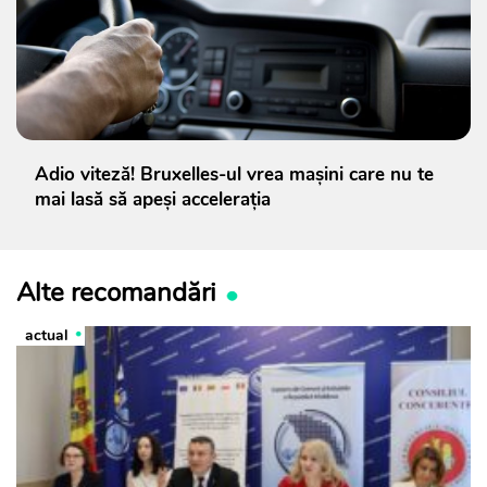
Adio viteză! Bruxelles-ul vrea mașini care nu te
mai lasă să apeși accelerația
Alte recomandări
actual