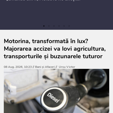
Motorina, transformată în lux?
Majorarea accizei va lovi agricultura,
transporturile și buzunarele tuturor
08 Aug. 2026, 10:23 //
Bani și Afaceri
//
Ursu Victor