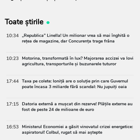
Toate știrile
10:34
„Republica” Linella! Un milionar vrea să mai înghită o
rețea de magazine, dar Concurența trage frâna
10:23
Motorina, transformată în lux? Majorarea accizei va lovi
agricultura, transporturile și buzunarele tuturor
17:44
Taxa pe colete: Ioniță are o soluție prin care Guvernul
poate încasa 3 miliarde fără scandal: Nu jupuiți oaia
17:15
Datoria externă a mușcat din rezerve! Plățile externe au
fost de peste 24 de milioane de euro
16:53
Ministerul Economiei a găsit vinovatul crizei energetice:
aspiratorul! Colbul, rugat să mai aștepte