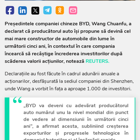
Președintele companiei chineze BYD, Wang Chuanfu, a
declarat că producătorul auto își propune să devină cel
mai mare constructor de automobile din lume în
următorii cinci ani, în contextul în care compania
încearcă să recâștige încrederea investitorilor după
scăderea valorii acțiunilor, notează
REUTERS.
Declarațiile au fost făcute în cadrul adunării anuale a
acționarilor, desfășurată la sediul companiei din Shenzhen,
unde Wang a vorbit în fața a aproape 1.000 de investitori.
„BYD va deveni cu adevărat producătorul
auto numărul unu la nivel mondial din punct
de vedere al dimensiunii în următorii cinci
ani”, a afirmat acesta, subliniind creșterea
exporturilor și progresele tehnologice în