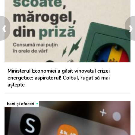
‹
›
Ministerul Economiei a găsit vinovatul crizei
energetice: aspiratorul! Colbul, rugat să mai
aștepte
bani și afaceri