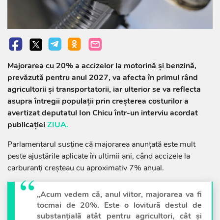
Majorarea cu 20% a accizelor la motorină și benzină,
prevăzută pentru anul 2027, va afecta în primul rând
agricultorii și transportatorii, iar ulterior se va reflecta
asupra întregii populații prin creșterea costurilor a
avertizat deputatul Ion Chicu într-un interviu acordat
publicației
ZIUA.
Parlamentarul susține că majorarea anunțată este mult
peste ajustările aplicate în ultimii ani, când accizele la
carburanți creșteau cu aproximativ 7% anual.
„Acum vedem că, anul viitor, majorarea va fi
tocmai de 20%. Este o lovitură destul de
substanțială atât pentru agricultori, cât și