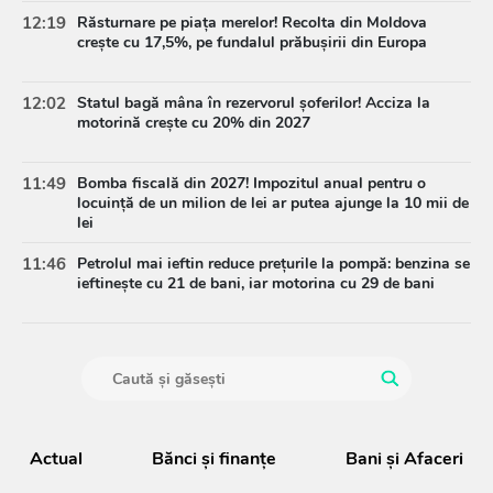
12:19
Răsturnare pe piața merelor! Recolta din Moldova
crește cu 17,5%, pe fundalul prăbușirii din Europa
12:02
Statul bagă mâna în rezervorul șoferilor! Acciza la
motorină crește cu 20% din 2027
11:49
Bomba fiscală din 2027! Impozitul anual pentru o
locuință de un milion de lei ar putea ajunge la 10 mii de
lei
11:46
Petrolul mai ieftin reduce prețurile la pompă: benzina se
ieftinește cu 21 de bani, iar motorina cu 29 de bani
Actual
Bănci şi finanţe
Bani și Afaceri