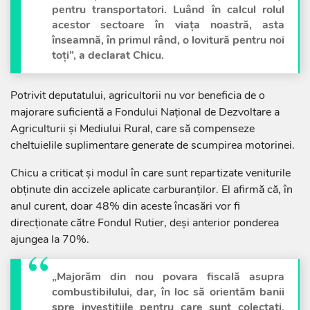
pentru transportatori. Luând în calcul rolul
acestor sectoare în viața noastră, asta
înseamnă, în primul rând, o lovitură pentru noi
toți”, a declarat Chicu.
Potrivit deputatului, agricultorii nu vor beneficia de o
majorare suficientă a Fondului Național de Dezvoltare a
Agriculturii și Mediului Rural, care să compenseze
cheltuielile suplimentare generate de scumpirea motorinei.
Chicu a criticat și modul în care sunt repartizate veniturile
obținute din accizele aplicate carburanților. El afirmă că, în
anul curent, doar 48% din aceste încasări vor fi
direcționate către Fondul Rutier, deși anterior ponderea
ajungea la 70%.
„Majorăm din nou povara fiscală asupra
combustibilului, dar, în loc să orientăm banii
spre investițiile pentru care sunt colectați,