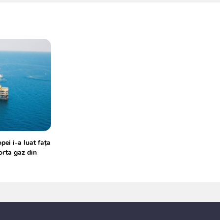
pei i-a luat fața
orta gaz din