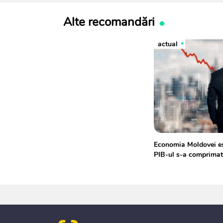
Alte recomandări
actual
Economia Moldovei es
PIB-ul s-a comprima