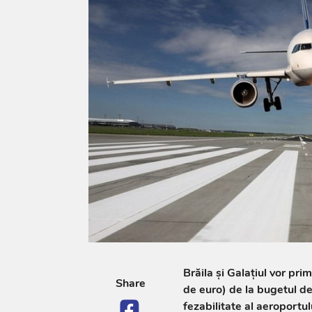
Brăila şi Galaţiul vor pri
Share
de euro) de la bugetul de
fezabilitate al aeroportu