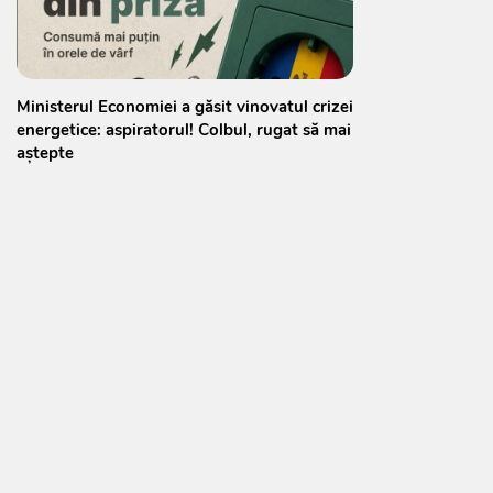
Ministerul Economiei a găsit vinovatul crizei
energetice: aspiratorul! Colbul, rugat să mai
aștepte