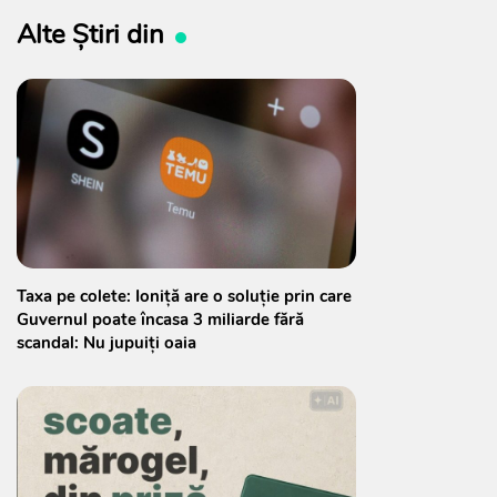
Alte Știri din
Taxa pe colete: Ioniță are o soluție prin care
Guvernul poate încasa 3 miliarde fără
scandal: Nu jupuiți oaia