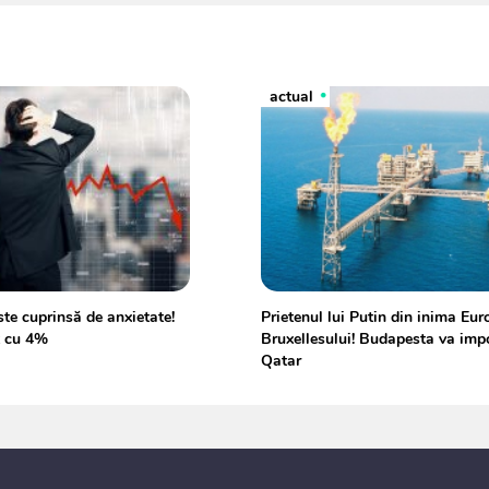
actual
te cuprinsă de anxietate!
Prietenul lui Putin din inima Euro
t cu 4%
Bruxellesului! Budapesta va imp
Qatar