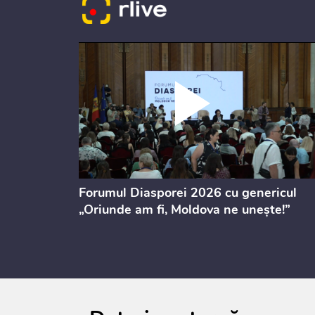
ectul de
Forumul Diasporei 2026 cu genericul
i
„Oriunde am fi, Moldova ne unește!”