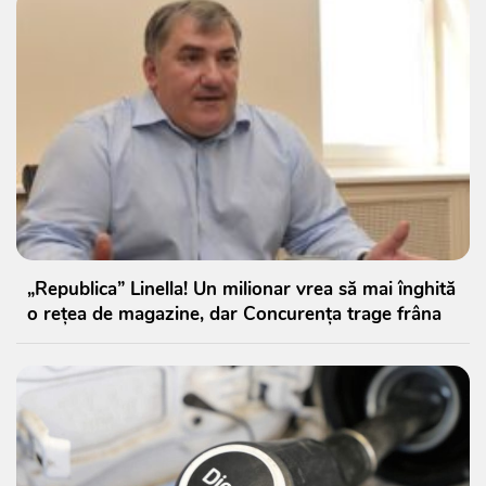
„Republica” Linella! Un milionar vrea să mai înghită
o rețea de magazine, dar Concurența trage frâna