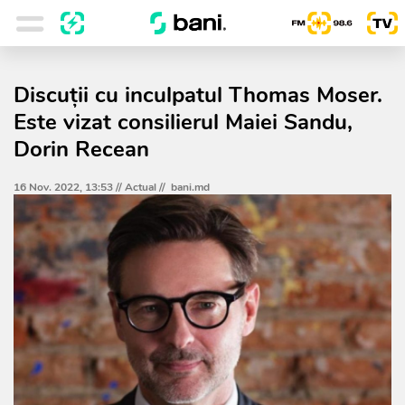
Discuții cu inculpatul Thomas Moser.
Este vizat consilierul Maiei Sandu,
Dorin Recean
16 Nov. 2022, 13:53 //
Actual
//
bani.md