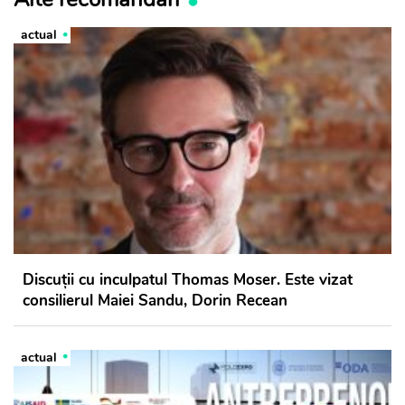
actual
Discuții cu inculpatul Thomas Moser. Este vizat
consilierul Maiei Sandu, Dorin Recean
actual