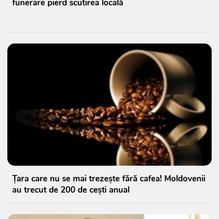
funerare pierd scutirea locală
Țara care nu se mai trezește fără cafea! Moldovenii
au trecut de 200 de cești anual