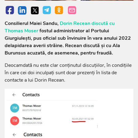
Consilierul Maiei Sandu,
Dorin Recean discută cu
Thomas Moser
fostul administrator al Portului
Giurgiulești, pus oficial sub învinuire în vara anului 2022
delapidarea averii străine. Recean discută și cu Ala
Burunsus acuzată, de asemenea, pentru fraudă.
Deocamdată nu este clar conținutul discuțiilor, în condițiile
în care cei doi inculpați sunt doar prezenți în lista de
contacte a lui Dorin Recean.