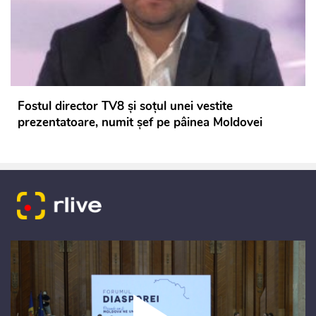
Fostul director TV8 și soțul unei vestite
prezentatoare, numit șef pe pâinea Moldovei