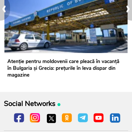
‹
›
Atenție pentru moldovenii care pleacă în vacanță
în Bulgaria și Grecia: prețurile în leva dispar din
magazine
Social Networks