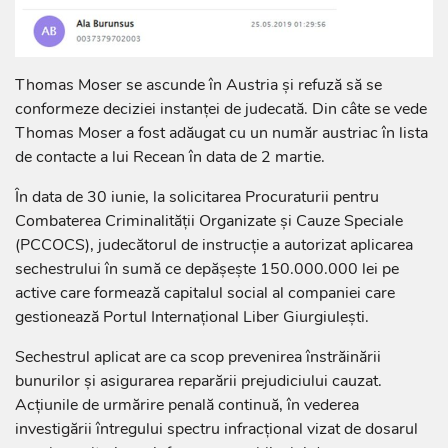
Thomas Moser se ascunde în Austria și refuză să se
conformeze deciziei instanței de judecată. Din câte se vede
Thomas Moser a fost adăugat cu un număr austriac în lista
de contacte a lui Recean în data de 2 martie.
În data de 30 iunie, la solicitarea Procuraturii pentru
Combaterea Criminalității Organizate și Cauze Speciale
(PCCOCS), judecătorul de instrucție a autorizat aplicarea
sechestrului în sumă ce depășește 150.000.000 lei pe
active care formează capitalul social al companiei care
gestionează Portul Internaţional Liber Giurgiuleşti.
Sechestrul aplicat are ca scop prevenirea înstrăinării
bunurilor și asigurarea reparării prejudiciului cauzat.
Acțiunile de urmărire penală continuă, în vederea
investigării întregului spectru infracțional vizat de dosarul