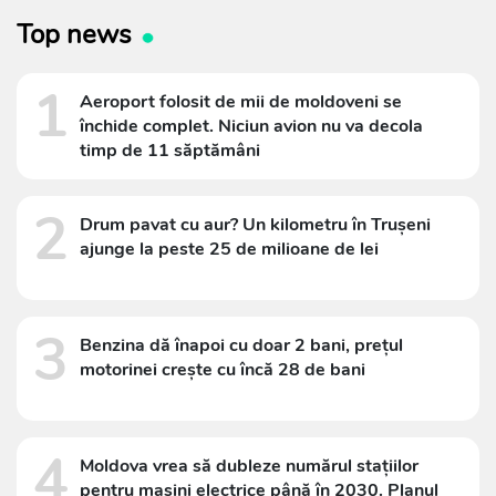
Top news
1
Aeroport folosit de mii de moldoveni se
închide complet. Niciun avion nu va decola
timp de 11 săptămâni
2
Drum pavat cu aur? Un kilometru în Trușeni
ajunge la peste 25 de milioane de lei
3
Benzina dă înapoi cu doar 2 bani, prețul
motorinei crește cu încă 28 de bani
4
Moldova vrea să dubleze numărul stațiilor
pentru mașini electrice până în 2030. Planul