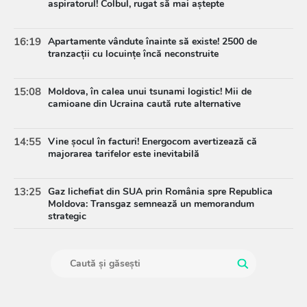
aspiratorul! Colbul, rugat să mai aștepte
16:19
Apartamente vândute înainte să existe! 2500 de
tranzacții cu locuințe încă neconstruite
15:08
Moldova, în calea unui tsunami logistic! Mii de
camioane din Ucraina caută rute alternative
14:55
Vine șocul în facturi! Energocom avertizează că
majorarea tarifelor este inevitabilă
13:25
Gaz lichefiat din SUA prin România spre Republica
Moldova: Transgaz semnează un memorandum
strategic