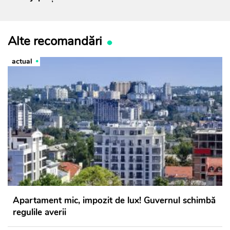
Alte recomandări
actual
Apartament mic, impozit de lux! Guvernul schimbă
regulile averii