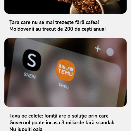
Țara care nu se mai trezește fără cafea!
Moldovenii au trecut de 200 de cești anual
Taxa pe colete: Ioniță are o soluție prin care
Guvernul poate încasa 3 miliarde fără scandal:
Nu jupuiți oaia