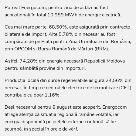
Potrivit Energocom, pentru ziua de astăzi au fost
achiziționați în total 10.989 MWh de energie electrică.
Cea mai mare parte, 68,50%, este asigurată prin contracte
bilaterale de import. Alte 5,78% din necesar au fost
cumpărate de pe Piața pentru Ziua Următoare din România,
prin OPCOM și Bursa Română de Mărfuri (BRM).
Astfel, 74,28% din energia necesară Republicii Moldova
pentru sâmbătă provine din importuri.
Producția locală din surse regenerabile asigură 24,56% din
necesar, în timp ce centralele electrice de termoficare (CET)
contribuie cu doar 1,16%.
Deși necesarul pentru 8 august este acoperit, Energocom
atrage atenția că situația regională rămâne volatilă, iar
energia disponibilă pe piețele externe continuă să fie
scumpă, în special în orele de vârf.