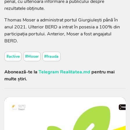
penal, cu ulterioara informare a publicului despre
rezultatele obținute.
Thomas Moser a administrat portul Giurgiulești până în
anul 2021. Ulterior BERD a intrat în posesia a 100% din
participația portului. Anterior, Moser a fost angajatul
BERD.
#active
#Moser
#frauda
Abonează-te la
Telegram Realitatea.md
pentru mai
multe știri.