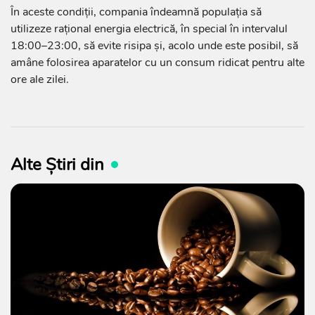
În aceste condiții, compania îndeamnă populația să
utilizeze rațional energia electrică, în special în intervalul
18:00–23:00, să evite risipa și, acolo unde este posibil, să
amâne folosirea aparatelor cu un consum ridicat pentru alte
ore ale zilei.
Alte Știri din