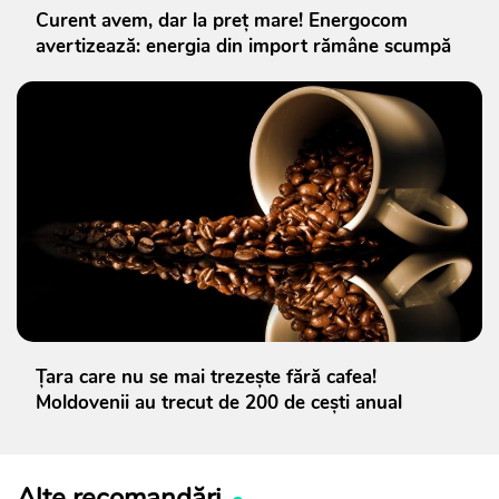
Curent avem, dar la preț mare! Energocom
avertizează: energia din import rămâne scumpă
Țara care nu se mai trezește fără cafea!
Moldovenii au trecut de 200 de cești anual
Alte recomandări