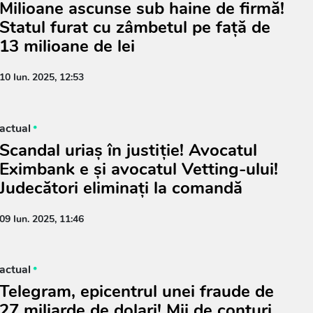
Milioane ascunse sub haine de firmă!
Statul furat cu zâmbetul pe față de
13 milioane de lei
10 Iun. 2025, 12:53
actual
Scandal uriaș în justiție! Avocatul
Eximbank e și avocatul Vetting-ului!
Judecători eliminați la comandă
09 Iun. 2025, 11:46
actual
Telegram, epicentrul unei fraude de
27 miliarde de dolari! Mii de conturi