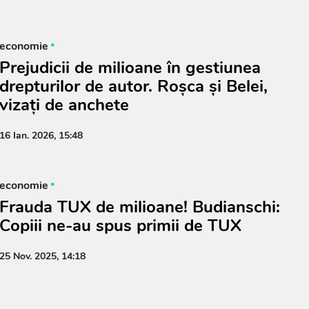
economie
Prejudicii de milioane în gestiunea
drepturilor de autor. Roșca și Belei,
vizați de anchete
16 Ian. 2026, 15:48
economie
Frauda TUX de milioane! Budianschi:
Copiii ne-au spus primii de TUX
25 Nov. 2025, 14:18