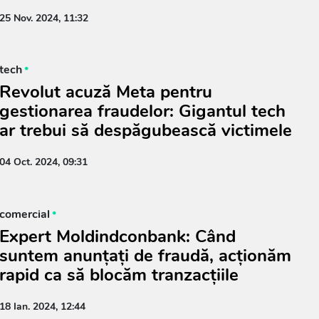
25 Nov. 2024, 11:32
tech
Revolut acuză Meta pentru
gestionarea fraudelor: Gigantul tech
ar trebui să despăgubească victimele
04 Oct. 2024, 09:31
comercial
Expert Moldindconbank: Când
suntem anunțați de fraudă, acționăm
rapid ca să blocăm tranzacțiile
18 Ian. 2024, 12:44