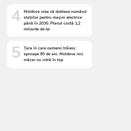
4
Moldova vrea să dubleze numărul
stațiilor pentru mașini electrice
până în 2030. Planul costă 1,2
miliarde de lei
5
Țara în care oamenii trăiesc
aproape 95 de ani. Moldova nici
măcar nu intră în top