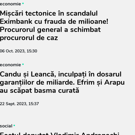
economie
Mișcări tectonice în scandalul
Eximbank cu frauda de milioane!
Procurorul general a schimbat
procurorul de caz
06 Oct. 2023, 15:30
economie
Candu și Leancă, inculpați în dosarul
garanțiilor de miliarde. Efrim și Arapu
au scăpat basma curată
22 Sept. 2023, 15:37
social