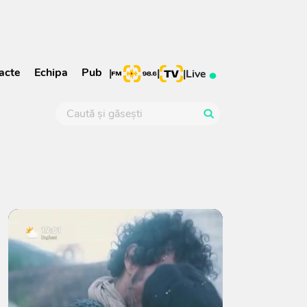
acte
Echipa
Pub
|
|
|
Live