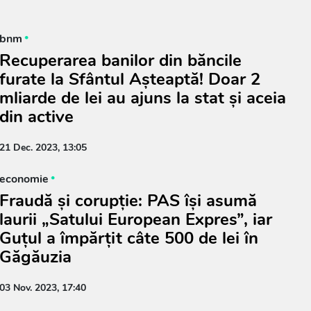
bnm
Recuperarea banilor din băncile
furate la Sfântul Așteaptă! Doar 2
mliarde de lei au ajuns la stat și aceia
din active
21 Dec. 2023, 13:05
economie
Fraudă și corupție: PAS își asumă
laurii „Satului European Expres”, iar
Guțul a împărțit câte 500 de lei în
Găgăuzia
03 Nov. 2023, 17:40