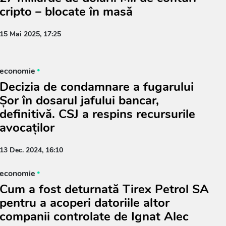
cripto – blocate în masă
15 Mai 2025, 17:25
economie
Decizia de condamnare a fugarului
Șor în dosarul jafului bancar,
definitivă. CSJ a respins recursurile
avocaților
13 Dec. 2024, 16:10
economie
Cum a fost deturnată Tirex Petrol SA
pentru a acoperi datoriile altor
companii controlate de Ignat Alec