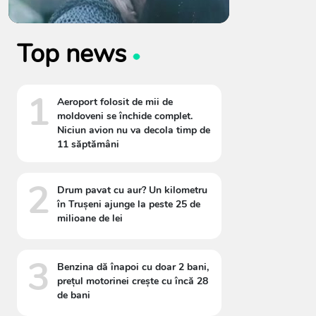
Top news
1
Aeroport folosit de mii de
moldoveni se închide complet.
Niciun avion nu va decola timp de
11 săptămâni
2
Drum pavat cu aur? Un kilometru
în Trușeni ajunge la peste 25 de
milioane de lei
3
Benzina dă înapoi cu doar 2 bani,
prețul motorinei crește cu încă 28
de bani