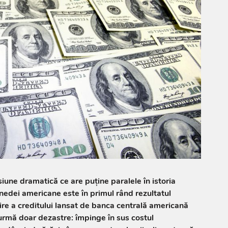
siune dramatică ce are puţine paralele în istoria
­dei americane este în primul rând rezultatul
pire a creditului lansat de banca centrală americană
urmă doar dezastre: împin­ge în sus costul