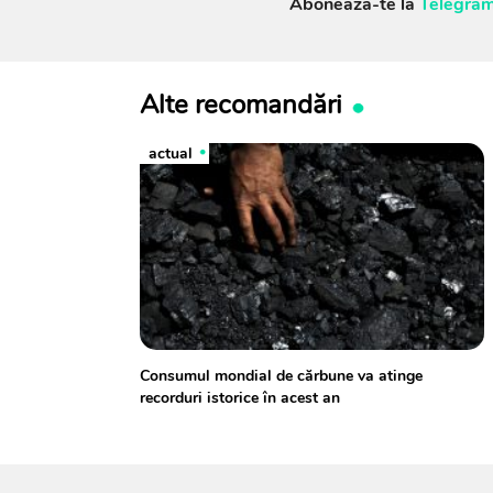
Abonează-te la
Telegram
Alte recomandări
actual
Consumul mondial de cărbune va atinge
recorduri istorice în acest an