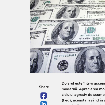
Dolarul este într-o ascen
Share
modernă. Aprecierea mone
ciclului agresiv de scum­
(Fed), aceasta lăsând în 