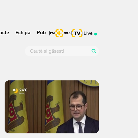
acte
Echipa
Pub
|
|
|
Live