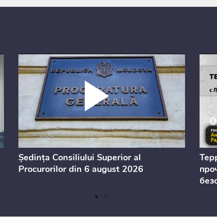
Ședința Consiliului Superior al
Тер
Procurorilor din 6 august 2026
проч
без