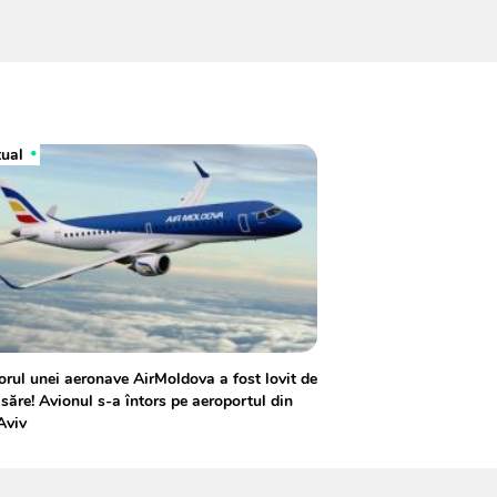
tual
rul unei aeronave AirMoldova a fost lovit de
săre! Avionul s-a întors pe aeroportul din
Aviv