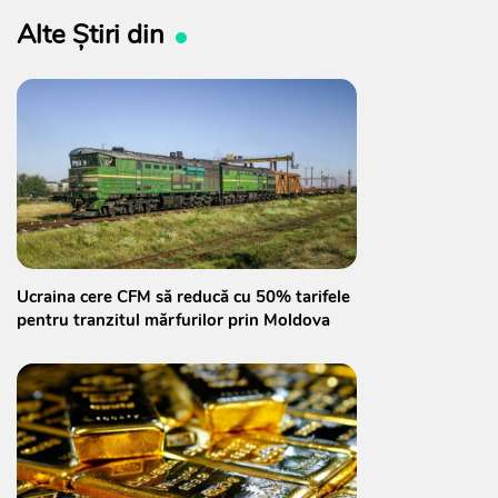
Alte Știri din
Ucraina cere CFM să reducă cu 50% tarifele
pentru tranzitul mărfurilor prin Moldova