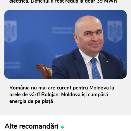
electrică. Deficitul a fost redus la doar 39 MWh
România nu mai are curent pentru Moldova la
orele de vârf! Bolojan: Moldova își cumpără
energia de pe piață
Alte recomandări