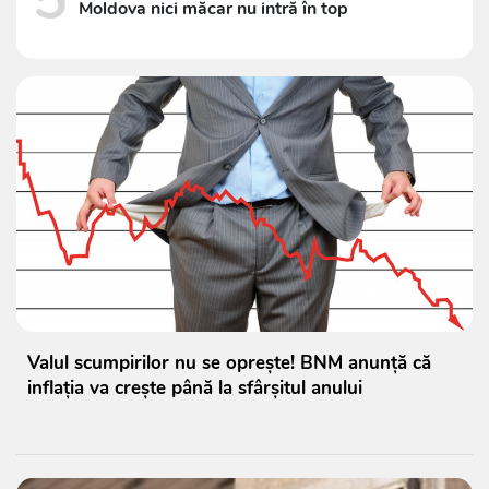
Moldova nici măcar nu intră în top
Valul scumpirilor nu se oprește! BNM anunță că
inflația va crește până la sfârșitul anului