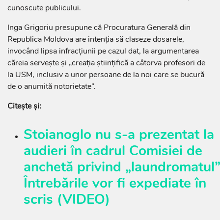
cunoscute publicului.
Inga Grigoriu presupune că Procuratura Generală din
Republica Moldova are intenția să claseze dosarele,
invocând lipsa infracțiunii pe cazul dat, la argumentarea
căreia servește și „creația științifică a câtorva profesori de
la USM, inclusiv a unor persoane de la noi care se bucură
de o anumită notorietate”.
Citește și:
Stoianoglo nu s-a prezentat la
audieri în cadrul Comisiei de
anchetă privind „laundromatul”
Întrebările vor fi expediate în
scris (VIDEO)