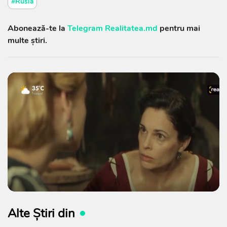
#Rusia
Abonează-te la
Telegram Realitatea.md
pentru mai
multe știri.
Alte Știri din