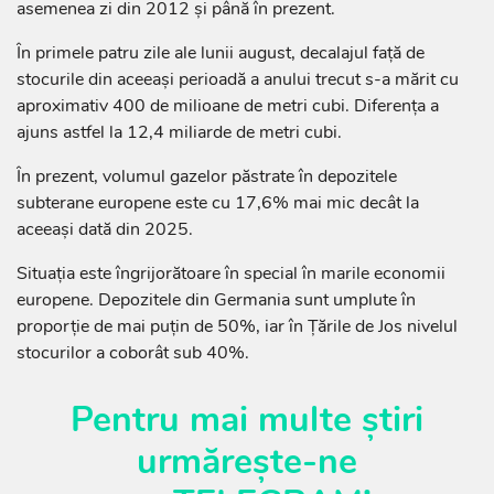
asemenea zi din 2012 și până în prezent.
În primele patru zile ale lunii august, decalajul față de
stocurile din aceeași perioadă a anului trecut s-a mărit cu
aproximativ 400 de milioane de metri cubi. Diferența a
ajuns astfel la 12,4 miliarde de metri cubi.
În prezent, volumul gazelor păstrate în depozitele
subterane europene este cu 17,6% mai mic decât la
aceeași dată din 2025.
Situația este îngrijorătoare în special în marile economii
europene. Depozitele din Germania sunt umplute în
proporție de mai puțin de 50%, iar în Țările de Jos nivelul
stocurilor a coborât sub 40%.
Pentru mai multe știri
urmărește-ne