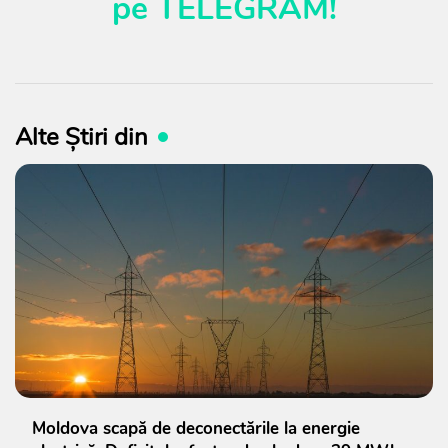
pe
TELEGRAM
!
Alte Știri din
Moldova scapă de deconectările la energie