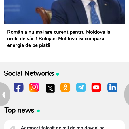
România nu mai are curent pentru Moldova la
orele de vârf! Bolojan: Moldova își cumpără
energia de pe piață
Social Networks
‹
Top news
Aeroport folosit de mii de moldoveni se