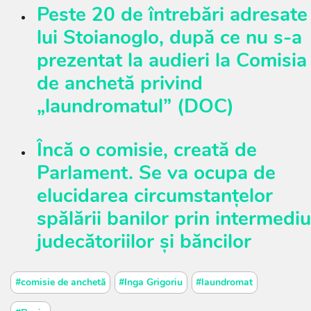
Peste 20 de întrebări adresate
lui Stoianoglo, după ce nu s-a
prezentat la audieri la Comisia
de anchetă privind
„laundromatul” (DOC)
Încă o comisie, creată de
Parlament. Se va ocupa de
elucidarea circumstanțelor
spălării banilor prin intermediu
judecătoriilor și băncilor
#comisie de anchetă
#Inga Grigoriu
#laundromat