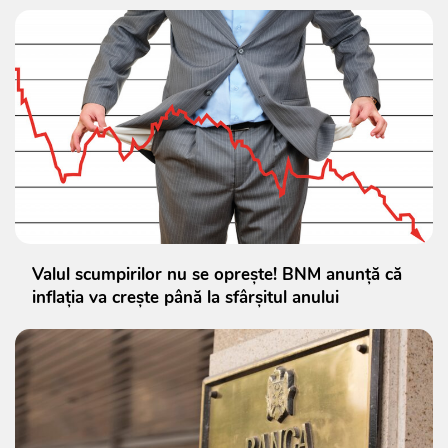
Valul scumpirilor nu se oprește! BNM anunță că
inflația va crește până la sfârșitul anului