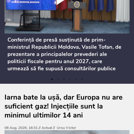
Conferință de presă susținută de prim-
ministrul Republicii Moldova, Vasile Tofan, de
prezentare a principalelor prevederi ale
politicii fiscale pentru anul 2027, care
urmează să fie supusă consultărilor publice
Iarna bate la ușă, dar Europa nu are
suficient gaz! Injecțiile sunt la
minimul ultimilor 14 ani
06 Aug. 2026, 16:31 //
Actual
//
Ursu Victor