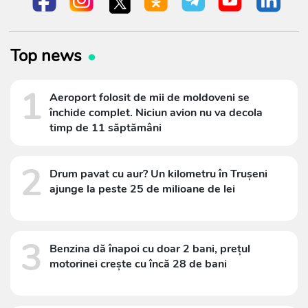
Top news
1
Aeroport folosit de mii de moldoveni se
închide complet. Niciun avion nu va decola
timp de 11 săptămâni
2
Drum pavat cu aur? Un kilometru în Trușeni
ajunge la peste 25 de milioane de lei
3
Benzina dă înapoi cu doar 2 bani, prețul
motorinei crește cu încă 28 de bani