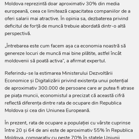
Moldova reprezintă doar aproximativ 30% din media
europeană, ceea ce limitează capacitatea companiilor de a
oferi salarii mai atractive. În opinia sa, dezbaterea privind
deficitul de forță de muncă trebuie abordată dintr-o altă
perspectivă.
„Întrebarea este cum facem așa ca economia noastră să
genereze locuri de muncă mai bine plătite, astfel încât
moldovenii să poată activa”, a afirmat expertul.
Referindu-se la estimarea Ministerului Dezvoltării
Economice și Digitalizării privind existența unui potențial
de aproximativ 300.000 de persoane care ar putea fi atrase
pe piața muncii, economistul a precizat că această cifră
reflectă diferența dintre rata de ocupare din Republica
Moldova și cea din Uniunea Europeană.
În prezent, rata de ocupare a populației cu vârste cuprinse
între 20 și 64 de ani este de aproximativ 55% în Republica
Moldova, comparativ cu peste 70% în statele Uniunii