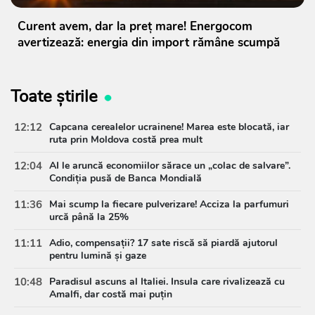
Curent avem, dar la preț mare! Energocom
avertizează: energia din import rămâne scumpă
Toate știrile
12:12
Capcana cerealelor ucrainene! Marea este blocată, iar
ruta prin Moldova costă prea mult
12:04
AI le aruncă economiilor sărace un „colac de salvare”.
Condiția pusă de Banca Mondială
11:36
Mai scump la fiecare pulverizare! Acciza la parfumuri
urcă până la 25%
11:11
Adio, compensații? 17 sate riscă să piardă ajutorul
pentru lumină și gaze
10:48
Paradisul ascuns al Italiei. Insula care rivalizează cu
Amalfi, dar costă mai puțin