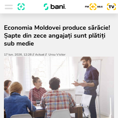
Economia Moldovei produce sărăcie!
Șapte din zece angajați sunt plătiți
sub medie
17 Iun. 2026, 12:26 //
Actual
//
Ursu Victor