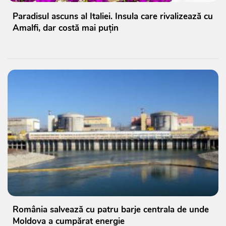
Paradisul ascuns al Italiei. Insula care rivalizează cu
Amalfi, dar costă mai puțin
România salvează cu patru barje centrala de unde
Moldova a cumpărat energie