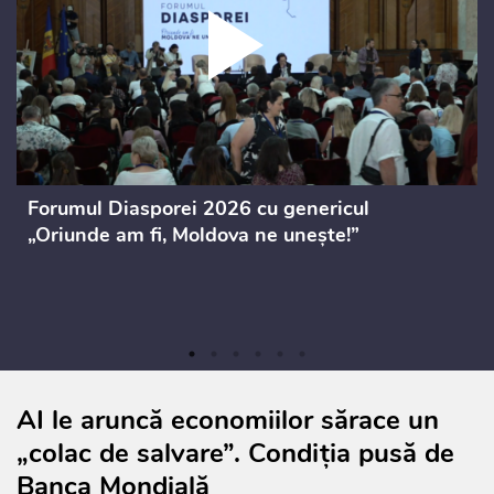
Forumul Diasporei 2026 cu genericul
„Oriunde am fi, Moldova ne unește!”
AI le aruncă economiilor sărace un
„colac de salvare”. Condiția pusă de
Banca Mondială