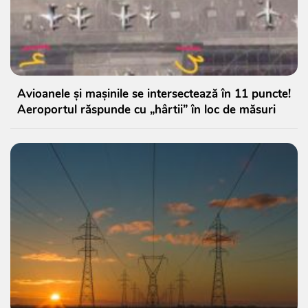
Avioanele și mașinile se intersectează în 11 puncte!
Aeroportul răspunde cu „hârtii” în loc de măsuri