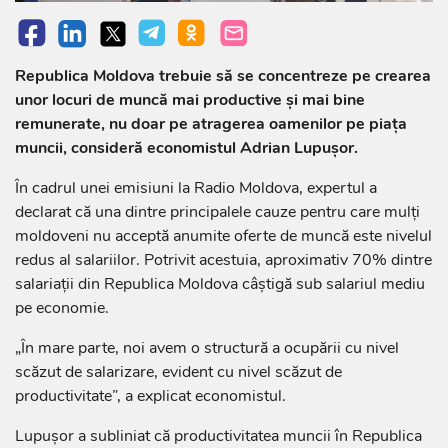
Republica Moldova trebuie să se concentreze pe crearea
unor locuri de muncă mai productive și mai bine
remunerate, nu doar pe atragerea oamenilor pe piața
muncii, consideră economistul Adrian Lupușor.
În cadrul unei emisiuni la Radio Moldova, expertul a
declarat că una dintre principalele cauze pentru care mulți
moldoveni nu acceptă anumite oferte de muncă este nivelul
redus al salariilor. Potrivit acestuia, aproximativ 70% dintre
salariații din Republica Moldova câștigă sub salariul mediu
pe economie.
„În mare parte, noi avem o structură a ocupării cu nivel
scăzut de salarizare, evident cu nivel scăzut de
productivitate”, a explicat economistul.
Lupușor a subliniat că productivitatea muncii în Republica