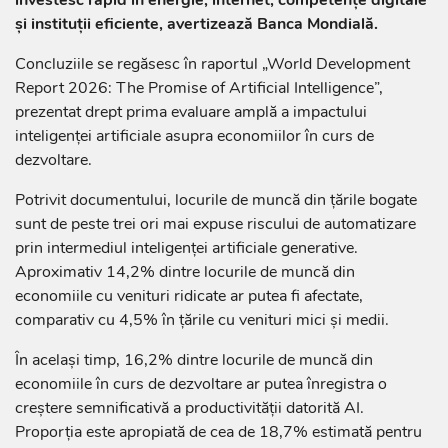
și instituții eficiente, avertizează Banca Mondială.
Concluziile se regăsesc în raportul „World Development
Report 2026: The Promise of Artificial Intelligence”,
prezentat drept prima evaluare amplă a impactului
inteligenței artificiale asupra economiilor în curs de
dezvoltare.
Potrivit documentului, locurile de muncă din țările bogate
sunt de peste trei ori mai expuse riscului de automatizare
prin intermediul inteligenței artificiale generative.
Aproximativ 14,2% dintre locurile de muncă din
economiile cu venituri ridicate ar putea fi afectate,
comparativ cu 4,5% în țările cu venituri mici și medii.
În același timp, 16,2% dintre locurile de muncă din
economiile în curs de dezvoltare ar putea înregistra o
creștere semnificativă a productivității datorită AI.
Proporția este apropiată de cea de 18,7% estimată pentru