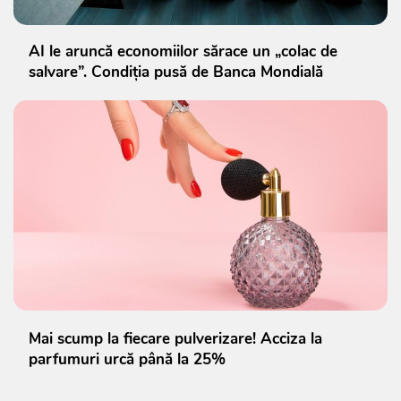
AI le aruncă economiilor sărace un „colac de
salvare”. Condiția pusă de Banca Mondială
Mai scump la fiecare pulverizare! Acciza la
parfumuri urcă până la 25%