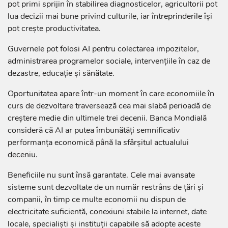
pot primi sprijin în stabilirea diagnosticelor, agricultorii pot
lua decizii mai bune privind culturile, iar întreprinderile își
pot crește productivitatea.
Guvernele pot folosi AI pentru colectarea impozitelor,
administrarea programelor sociale, intervențiile în caz de
dezastre, educație și sănătate.
Oportunitatea apare într-un moment în care economiile în
curs de dezvoltare traversează cea mai slabă perioadă de
creștere medie din ultimele trei decenii. Banca Mondială
consideră că AI ar putea îmbunătăți semnificativ
performanța economică până la sfârșitul actualului
deceniu.
Beneficiile nu sunt însă garantate. Cele mai avansate
sisteme sunt dezvoltate de un număr restrâns de țări și
companii, în timp ce multe economii nu dispun de
electricitate suficientă, conexiuni stabile la internet, date
locale, specialiști și instituții capabile să adopte aceste