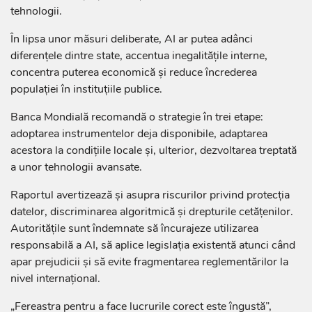
tehnologii.
În lipsa unor măsuri deliberate, AI ar putea adânci
diferențele dintre state, accentua inegalitățile interne,
concentra puterea economică și reduce încrederea
populației în instituțiile publice.
Banca Mondială recomandă o strategie în trei etape:
adoptarea instrumentelor deja disponibile, adaptarea
acestora la condițiile locale și, ulterior, dezvoltarea treptată
a unor tehnologii avansate.
Raportul avertizează și asupra riscurilor privind protecția
datelor, discriminarea algoritmică și drepturile cetățenilor.
Autoritățile sunt îndemnate să încurajeze utilizarea
responsabilă a AI, să aplice legislația existentă atunci când
apar prejudicii și să evite fragmentarea reglementărilor la
nivel internațional.
„Fereastra pentru a face lucrurile corect este îngustă”,