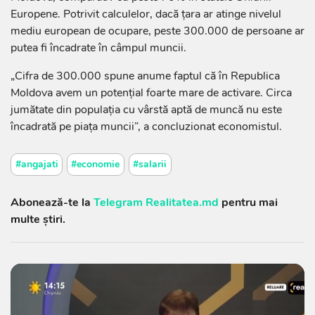
Europene. Potrivit calculelor, dacă țara ar atinge nivelul
mediu european de ocupare, peste 300.000 de persoane ar
putea fi încadrate în câmpul muncii.
„Cifra de 300.000 spune anume faptul că în Republica
Moldova avem un potențial foarte mare de activare. Circa
jumătate din populația cu vârstă aptă de muncă nu este
încadrată pe piața muncii”, a concluzionat economistul.
#angajati
#economie
#salarii
Abonează-te la
Telegram Realitatea.md
pentru mai
multe știri.