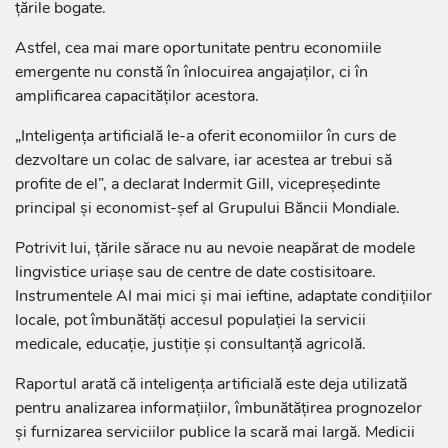
țările bogate.
Astfel, cea mai mare oportunitate pentru economiile
emergente nu constă în înlocuirea angajaților, ci în
amplificarea capacităților acestora.
„Inteligența artificială le-a oferit economiilor în curs de
dezvoltare un colac de salvare, iar acestea ar trebui să
profite de el”, a declarat Indermit Gill, vicepreședinte
principal și economist-șef al Grupului Băncii Mondiale.
Potrivit lui, țările sărace nu au nevoie neapărat de modele
lingvistice uriașe sau de centre de date costisitoare.
Instrumentele AI mai mici și mai ieftine, adaptate condițiilor
locale, pot îmbunătăți accesul populației la servicii
medicale, educație, justiție și consultanță agricolă.
Raportul arată că inteligența artificială este deja utilizată
pentru analizarea informațiilor, îmbunătățirea prognozelor
și furnizarea serviciilor publice la scară mai largă. Medicii