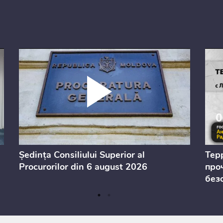
Ședința Consiliului Superior al
Тер
Procurorilor din 6 august 2026
проч
без