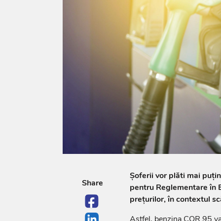
Șoferii vor plăti mai puți
Share
pentru Reglementare în E
prețurilor, în contextul sc
Astfel, benzina COR 95 va 