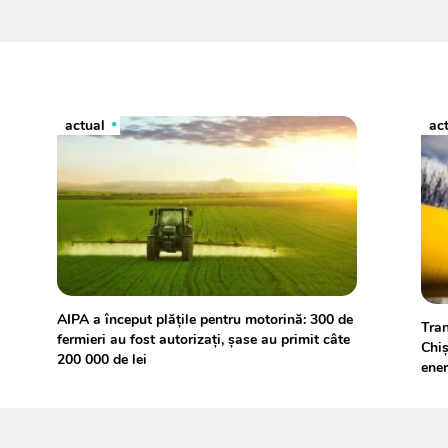
actual
ac
AIPA a început plățile pentru motorină: 300 de
Tran
fermieri au fost autorizați, șase au primit câte
Chiș
200 000 de lei
ener