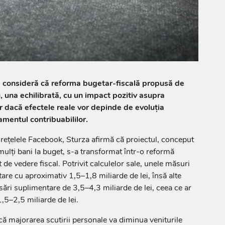
a consideră că reforma bugetar-fiscală propusă de
 una echilibrată, cu un impact pozitiv asupra
ar dacă efectele reale vor depinde de evoluția
mentul contribuabililor.
e rețelele Facebook, Sturza afirmă că proiectul, conceput
mulți bani la buget, s-a transformat într-o reformă
de vedere fiscal. Potrivit calculelor sale, unele măsuri
are cu aproximativ 1,5–1,8 miliarde de lei, însă alte
sări suplimentare de 3,5–4,3 miliarde de lei, ceea ce ar
,5–2,5 miliarde de lei.
ă majorarea scutirii personale va diminua veniturile