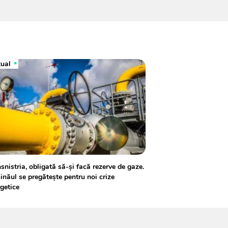
tual
snistria, obligată să-și facă rezerve de gaze.
inăul se pregătește pentru noi crize
getice