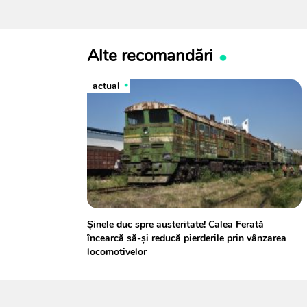
Alte recomandări
actual
Șinele duc spre austeritate! Calea Ferată
încearcă să-și reducă pierderile prin vânzarea
locomotivelor