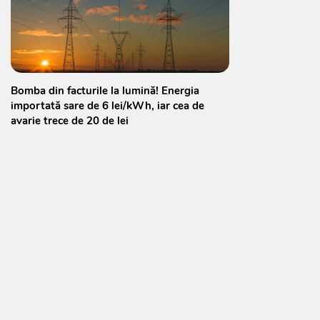
Bomba din facturile la lumină! Energia
importată sare de 6 lei/kWh, iar cea de
avarie trece de 20 de lei