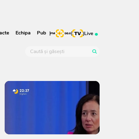
acte
Echipa
Pub
|
|
|
Live