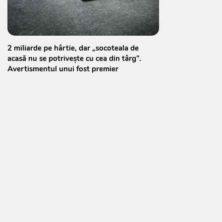
2 miliarde pe hârtie, dar „socoteala de
acasă nu se potrivește cu cea din târg”.
Avertismentul unui fost premier