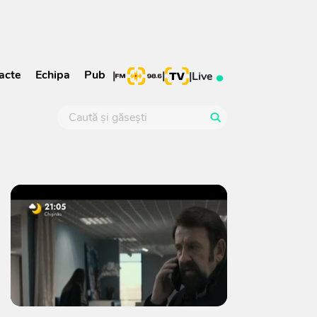
acte
Echipa
Pub
|
|
|
Live