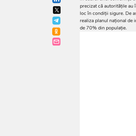
precizat că autoritățile au
loc în condiții sigure. De 
realiza planul național de i
de 70% din populație.