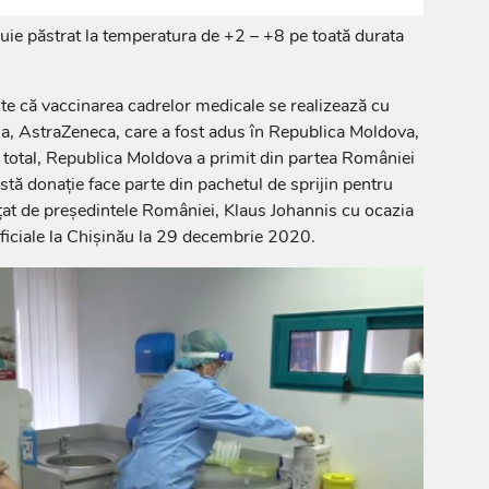
ie păstrat la temperatura de +2 – +8 pe toată durata
te că vaccinarea cadrelor medicale se realizează cu
, AstraZeneca, care a fost adus în Republica Moldova,
 total, Republica Moldova a primit din partea României
ă donație face parte din pachetul de sprijin pentru
t de președintele României, Klaus Johannis cu ocazia
 oficiale la Chișinău la 29 decembrie 2020.