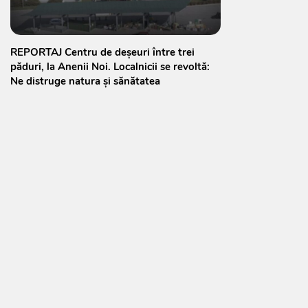
REPORTAJ Centru de deșeuri între trei
păduri, la Anenii Noi. Localnicii se revoltă:
Ne distruge natura și sănătatea