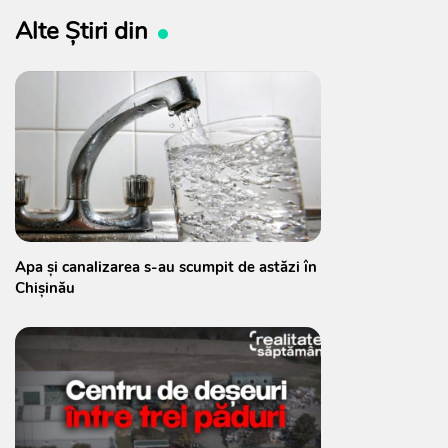
Alte Știri din
Apa și canalizarea s-au scumpit de astăzi în
Chișinău