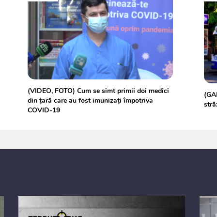
(VIDEO, FOTO) Cum se simt primii doi medici
(GAL
din țară care au fost imunizați împotriva
stră
COVID-19