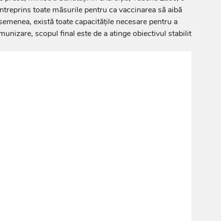
 întreprins toate măsurile pentru ca vaccinarea să aibă
asemenea, există toate capacitățile necesare pentru a
munizare, scopul final este de a atinge obiectivul stabilit