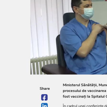
Ministerul Sănătății, Munci
Share
procesului de vaccinarea a
fost vaccinați la Spitalul
În cadrul unei conferințe de