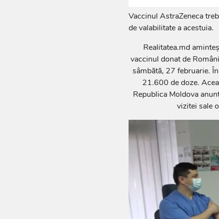
Vaccinul AstraZeneca trebu
de valabilitate a acestuia.
Realitatea.md aminteș
vaccinul donat de România
sâmbătă, 27 februarie. În
21.600 de doze. Aceast
Republica Moldova anunța
vizitei sale