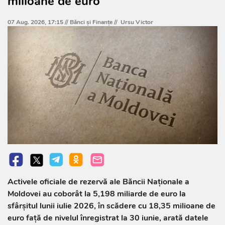
milioane de euro
07 Aug. 2026, 17:15 //
Bănci şi Finanţe
//
Ursu Victor
Activele oficiale de rezervă ale Băncii Naționale a
Moldovei au coborât la 5,198 miliarde de euro la
sfârșitul lunii iulie 2026, în scădere cu 18,35 milioane de
euro față de nivelul înregistrat la 30 iunie, arată datele