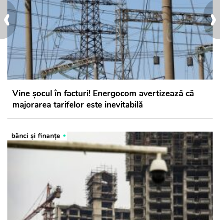
‹
›
Vine șocul în facturi! Energocom avertizează că
majorarea tarifelor este inevitabilă
bănci şi finanţe