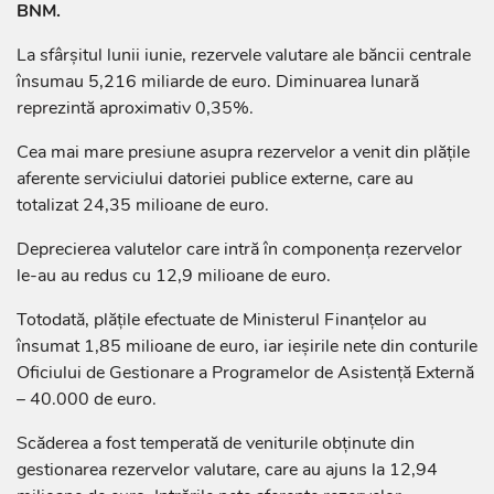
BNM.
La sfârșitul lunii iunie, rezervele valutare ale băncii centrale
însumau 5,216 miliarde de euro. Diminuarea lunară
reprezintă aproximativ 0,35%.
Cea mai mare presiune asupra rezervelor a venit din plățile
aferente serviciului datoriei publice externe, care au
totalizat 24,35 milioane de euro.
Deprecierea valutelor care intră în componența rezervelor
le-au au redus cu 12,9 milioane de euro.
Totodată, plățile efectuate de Ministerul Finanțelor au
însumat 1,85 milioane de euro, iar ieșirile nete din conturile
Oficiului de Gestionare a Programelor de Asistență Externă
– 40.000 de euro.
Scăderea a fost temperată de veniturile obținute din
gestionarea rezervelor valutare, care au ajuns la 12,94