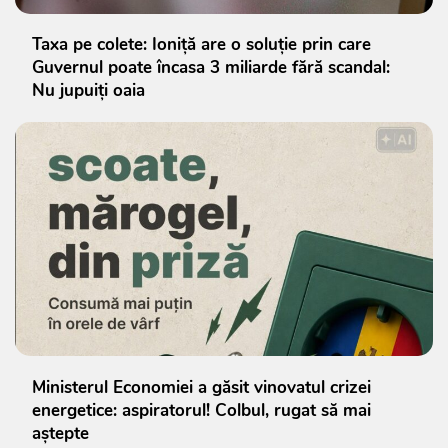
Taxa pe colete: Ioniță are o soluție prin care
Guvernul poate încasa 3 miliarde fără scandal:
Nu jupuiți oaia
Ministerul Economiei a găsit vinovatul crizei
energetice: aspiratorul! Colbul, rugat să mai
aștepte