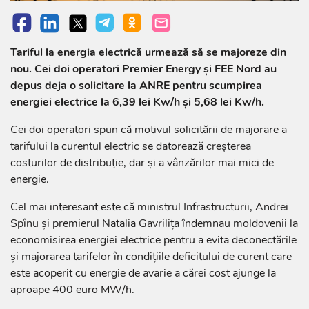
Tariful la energia electrică urmează să se majoreze din
nou. Cei doi operatori Premier Energy și FEE Nord au
depus deja o solicitare la ANRE pentru scumpirea
energiei electrice la 6,39 lei Kw/h și 5,68 lei Kw/h.
Cei doi operatori spun că motivul solicitării de majorare a
tarifului la curentul electric se datorează creșterea
costurilor de distribuție, dar și a vânzărilor mai mici de
energie.
Cel mai interesant este că ministrul Infrastructurii, Andrei
Spînu și premierul Natalia Gavrilița îndemnau moldovenii la
economisirea energiei electrice pentru a evita deconectările
și majorarea tarifelor în condițiile deficitului de curent care
este acoperit cu energie de avarie a cărei cost ajunge la
aproape 400 euro MW/h.