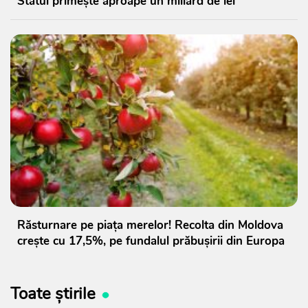
Statul primește aproape un miliard de lei
Răsturnare pe piața merelor! Recolta din Moldova
crește cu 17,5%, pe fundalul prăbușirii din Europa
Toate știrile