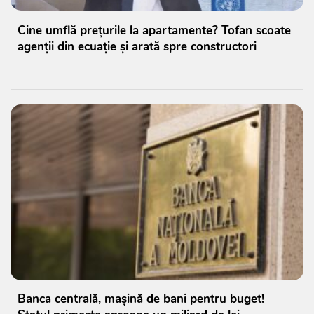
Cine umflă prețurile la apartamente? Tofan scoate
agenții din ecuație și arată spre constructori
Banca centrală, mașină de bani pentru buget!