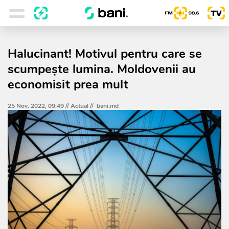
Halucinant! Motivul pentru care se
scumpește lumina. Moldovenii au
economisit prea mult
25 Nov. 2022, 09:49 //
Actual
//
bani.md