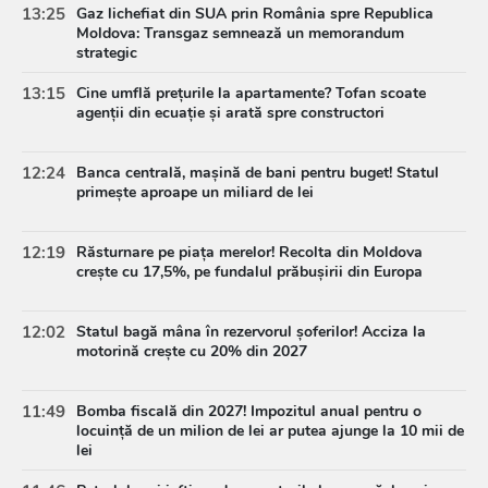
13:25
Gaz lichefiat din SUA prin România spre Republica
Moldova: Transgaz semnează un memorandum
strategic
13:15
Cine umflă prețurile la apartamente? Tofan scoate
agenții din ecuație și arată spre constructori
12:24
Banca centrală, mașină de bani pentru buget! Statul
primește aproape un miliard de lei
12:19
Răsturnare pe piața merelor! Recolta din Moldova
crește cu 17,5%, pe fundalul prăbușirii din Europa
12:02
Statul bagă mâna în rezervorul șoferilor! Acciza la
motorină crește cu 20% din 2027
11:49
Bomba fiscală din 2027! Impozitul anual pentru o
locuință de un milion de lei ar putea ajunge la 10 mii de
lei