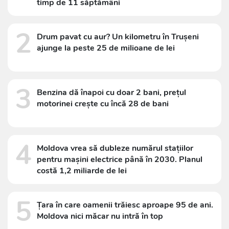
timp de 11 săptămâni
2
Drum pavat cu aur? Un kilometru în Trușeni
ajunge la peste 25 de milioane de lei
3
Benzina dă înapoi cu doar 2 bani, prețul
motorinei crește cu încă 28 de bani
4
Moldova vrea să dubleze numărul stațiilor
pentru mașini electrice până în 2030. Planul
costă 1,2 miliarde de lei
5
Țara în care oamenii trăiesc aproape 95 de ani.
Moldova nici măcar nu intră în top