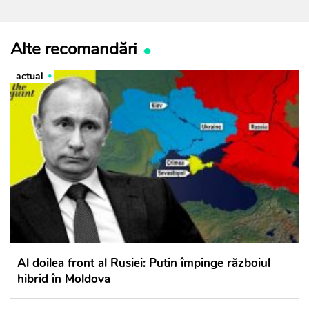
Alte recomandări
actual
Al doilea front al Rusiei: Putin împinge războiul
hibrid în Moldova