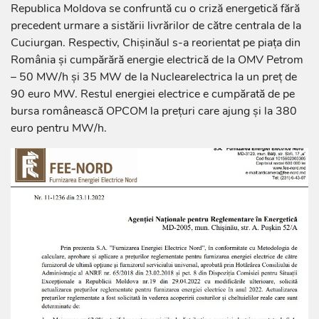
Republica Moldova se confruntă cu o criză energetică fără
precedent urmare a sistării livrărilor de către centrala de la
Cuciurgan. Respectiv, Chișinăul s-a reorientat pe piața din
România și cumpărără energie electrică de la OMV Petrom
– 50 MW/h și 35 MW de la Nuclearelectrica la un preț de
90 euro MW. Restul energiei electrice e cumpărată de pe
bursa românească OPCOM la prețuri care ajung și la 380
euro pentru MW/h.