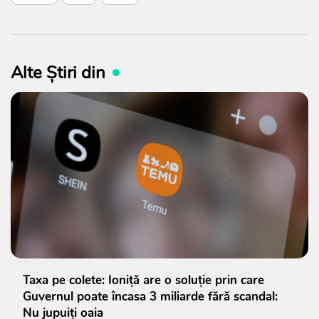
Alte Știri din
Taxa pe colete: Ioniță are o soluție prin care
Guvernul poate încasa 3 miliarde fără scandal:
Nu jupuiți oaia