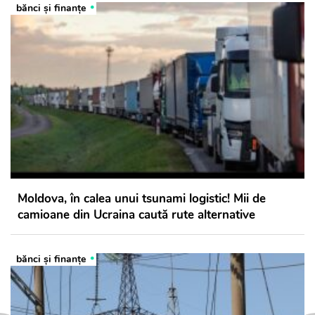
bănci şi finanţe
Moldova, în calea unui tsunami logistic! Mii de
camioane din Ucraina caută rute alternative
bănci şi finanţe