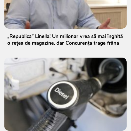
„Republica” Linella! Un milionar vrea să mai înghită
o rețea de magazine, dar Concurența trage frâna