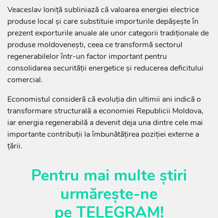
Veaceslav Ioniță subliniază că valoarea energiei electrice
produse local și care substituie importurile depășește în
prezent exporturile anuale ale unor categorii tradiționale de
produse moldovenești, ceea ce transformă sectorul
regenerabilelor într-un factor important pentru
consolidarea securității energetice și reducerea deficitului
comercial.
Economistul consideră că evoluția din ultimii ani indică o
transformare structurală a economiei Republicii Moldova,
iar energia regenerabilă a devenit deja una dintre cele mai
importante contribuții la îmbunătățirea poziției externe a
țării.
Pentru mai multe știri
urmărește-ne
pe
TELEGRAM
!