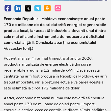
Economia Republicii Moldova economisește anual peste
170 de milioane de dolari datorită energiei regenerabile
produse local, iar această industrie a devenit unul dintre
cele mai eficiente instrumente de reducere a deficitului
comercial al țării. Concluzia aparține economistului
Veaceslav Ioniță.
Potrivit analizei, în primul trimestru al anului 2026,
producția anualizată de energie electrică din surse
regenerabile a ajuns la 1,2 miliarde kWh. Dacă această
cantitate nu ar fi fost produsă în Republica Moldova, ea ar fi
trebuit importată, iar la prețurile actuale valoarea acesteia
este estimată la circa 172 milioane de dolari.
Astfel, economia națională nu mai este nevoită să cheltuie
anual peste 170 de milioane de dolari pentru importul
energiei electrice, ceea ce contribuie direct la îmbunătățirea