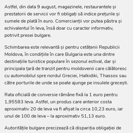
Astfel, din data 9 august, magazinele, restaurantele și
prestatorii de servicii vor fi obligați să indice prețurile și
sumele de plată în euro. Comercianții vor putea păstra și
echivalentul în leva, însă doar cu caracter informativ,
potrivit presei bulgare.
Schimbarea este relevantă și pentru cetățenii Republicii
Moldova, în condițiile în care Bulgaria este una dintre
destinațiile turistice populare în sezonul estival, dar și
principala țară de tranzit pentru moldovenii care călătoresc
cu automobilul spre nordul Greciei, Halkidiki, Thassos sau
către porturile de unde se poate ajunge pe insulele grecești.
Rata oficială de conversie rămâne fixă la 1 euro pentru
1,95583 leva. Astfel, un produs care anterior costa
aproximativ 20 de leva va fi afișat la circa 10,23 euro, iar
unul de 100 de leva – la aproximativ 51,13 euro.
Autoritățile bulgare precizează că dispariția obligației de