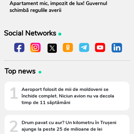
Apartament mic, impozit de lux! Guvernul
schimbă regulile averii
Social Networks
Top news
1
Aeroport folosit de mii de moldoveni se
închide complet. Niciun avion nu va decola
timp de 11 săptămâni
2
Drum pavat cu aur? Un kilometru în Trușeni
ajunge la peste 25 de milioane de lei