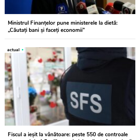
Ministrul Finanțelor pune ministerele la dietă:
„Căutați bani și faceți economii”
actual
Fiscul a ieșit la vânătoare: peste 550 de controale