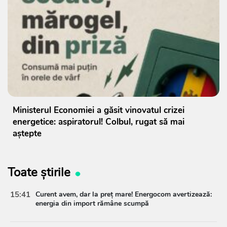
Ministerul Economiei a găsit vinovatul crizei
energetice: aspiratorul! Colbul, rugat să mai
aștepte
Toate știrile
15:41
Curent avem, dar la preț mare! Energocom avertizează:
energia din import rămâne scumpă