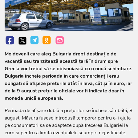
Moldovenii care aleg Bulgaria drept destinație de
vacanță sau tranzitează această țară în drum spre
Grecia vor trebui să se obișnuiască cu o nouă schimbare.
Bulgaria încheie perioada în care comercianții erau
obligați să afișeze prețurile atât în leva, cât și în euro, iar
de la 9 august prețurile oficiale vor fi indicate doar în
moneda unică europeană.
Perioada de afișare dublă a prețurilor se încheie sâmbătă, 8
august. Măsura fusese introdusă temporar pentru a-i ajuta
pe consumatori să se adapteze după trecerea Bulgariei la
euro și pentru a limita eventualele scumpiri nejustificate.