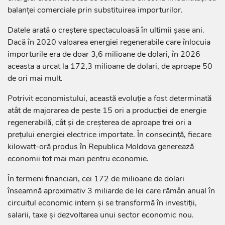
balanței comerciale prin substituirea importurilor.
Datele arată o creștere spectaculoasă în ultimii șase ani.
Dacă în 2020 valoarea energiei regenerabile care înlocuia
importurile era de doar 3,6 milioane de dolari, în 2026
aceasta a urcat la 172,3 milioane de dolari, de aproape 50
de ori mai mult.
Potrivit economistului, această evoluție a fost determinată
atât de majorarea de peste 15 ori a producției de energie
regenerabilă, cât și de creșterea de aproape trei ori a
prețului energiei electrice importate. În consecință, fiecare
kilowatt-oră produs în Republica Moldova generează
economii tot mai mari pentru economie.
În termeni financiari, cei 172 de milioane de dolari
înseamnă aproximativ 3 miliarde de lei care rămân anual în
circuitul economic intern și se transformă în investiții,
salarii, taxe și dezvoltarea unui sector economic nou.