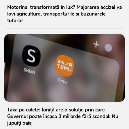
Motorina, transformată în lux? Majorarea accizei va
lovi agricultura, transporturile și buzunarele
tuturor
Taxa pe colete: Ioniță are o soluție prin care
Guvernul poate încasa 3 miliarde fără scandal: Nu
jupuiți oaia