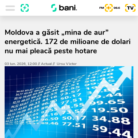
Moldova a găsit „mina de aur”
energetică. 172 de milioane de dolari
nu mai pleacă peste hotare
03 Iun. 2026, 12:00 //
Actual
//
Ursu Victor