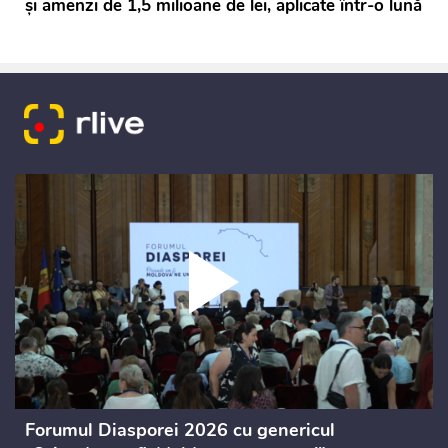
și amenzi de 1,5 milioane de lei, aplicate într-o lună
Forumul Diasporei 2026 cu genericul