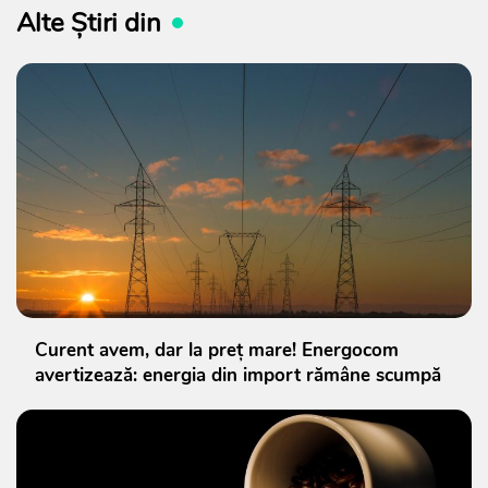
Alte Știri din
Curent avem, dar la preț mare! Energocom
avertizează: energia din import rămâne scumpă