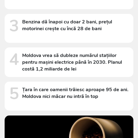
3
Benzina dă înapoi cu doar 2 bani, prețul
motorinei crește cu încă 28 de bani
4
Moldova vrea să dubleze numărul stațiilor
pentru mașini electrice până în 2030. Planul
costă 1,2 miliarde de lei
5
Țara în care oamenii trăiesc aproape 95 de ani.
Moldova nici măcar nu intră în top