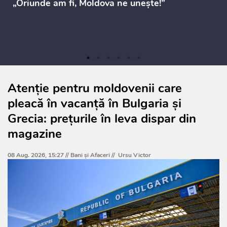
„Oriunde am fi, Moldova ne unește!”
Atenție pentru moldovenii care
pleacă în vacanță în Bulgaria și
Grecia: prețurile în leva dispar din
magazine
08 Aug. 2026, 15:27 //
Bani și Afaceri
//
Ursu Victor