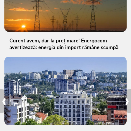
Curent avem, dar la preț mare! Energocom
avertizează: energia din import rămâne scumpă
‹
›