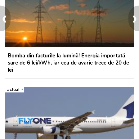
‹
›
Bomba din facturile la lumină! Energia importată
sare de 6 lei/kWh, iar cea de avarie trece de 20 de
lei
actual