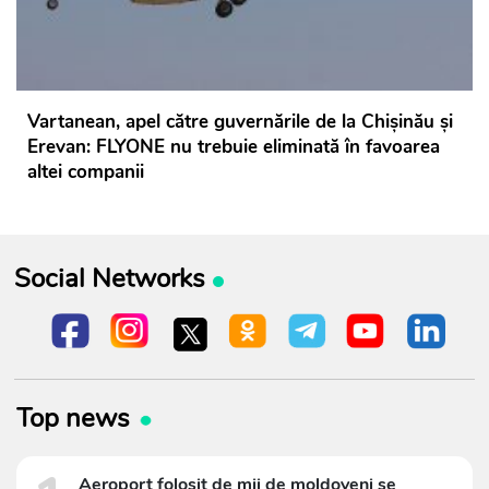
Vartanean, apel către guvernările de la Chișinău și
Erevan: FLYONE nu trebuie eliminată în favoarea
altei companii
Social Networks
Top news
Aeroport folosit de mii de moldoveni se