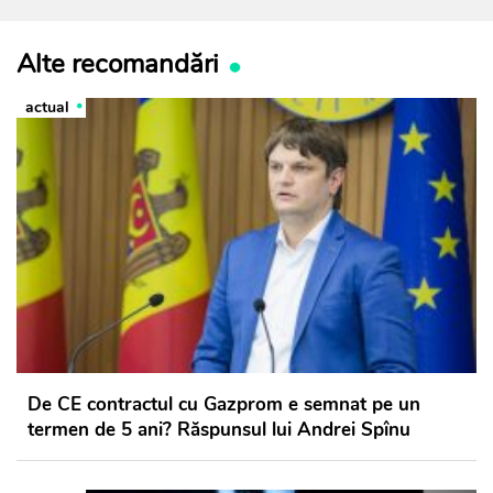
Alte recomandări
actual
De CE contractul cu Gazprom e semnat pe un
termen de 5 ani? Răspunsul lui Andrei Spînu