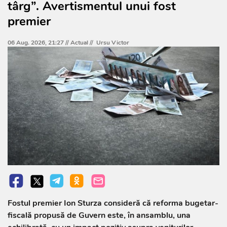
târg”. Avertismentul unui fost
premier
06 Aug. 2026, 21:27 //
Actual
//
Ursu Victor
Fostul premier Ion Sturza consideră că reforma bugetar-
fiscală propusă de Guvern este, în ansamblu, una