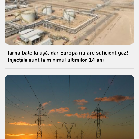
Iarna bate la ușă, dar Europa nu are suficient gaz!
Injecțiile sunt la minimul ultimilor 14 ani