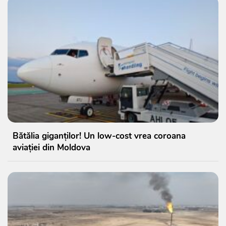
Bătălia giganților! Un low-cost vrea coroana
aviației din Moldova