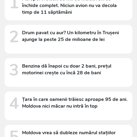
1
închide complet. Niciun avion nu va decola
timp de 11 săptămâni
2
Drum pavat cu aur? Un kilometru în Trușeni
ajunge la peste 25 de milioane de lei
3
Benzina dă înapoi cu doar 2 bani, prețul
motorinei crește cu încă 28 de bani
4
Țara în care oamenii trăiesc aproape 95 de ani.
Moldova nici măcar nu intră în top
5
Moldova vrea să dubleze numărul stațiilor