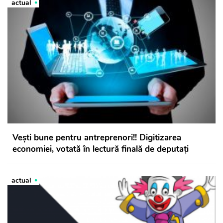
actual
Vești bune pentru antreprenori!! Digitizarea
economiei, votată în lectură finală de deputați
actual