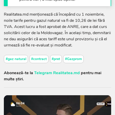
Realitatea.md menționează că începând cu 1 noiembrie,
noile tarife pentru gazul natural va fi de 10,26 de lei fără
TVA. Acest lucru a fost aprobat de ANRE, care a dat curs
solicitării celor de la Moldovagaz. În același timp, demnitarii
ne dau asigurări că aces tariff este unul provizoriu și că el
urmează să fie re-evaluat și modificat.
#gaz natural
#contract
#pret
#Gazprom
Abonează-te la
Telegram Realitatea.md
pentru mai
multe știri.