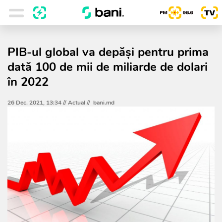
PIB-ul global va depăşi pentru prima
dată 100 de mii de miliarde de dolari
în 2022
26 Dec. 2021, 13:34 //
Actual
//
bani.md