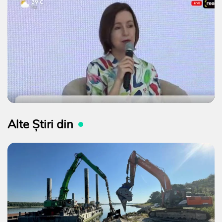
Alte Știri din