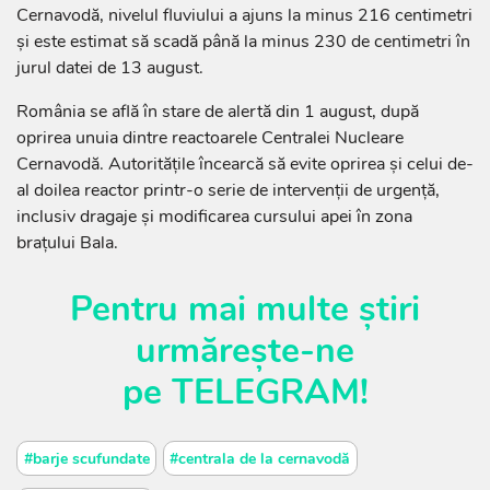
Cernavodă, nivelul fluviului a ajuns la minus 216 centimetri
și este estimat să scadă până la minus 230 de centimetri în
jurul datei de 13 august.
România se află în stare de alertă din 1 august, după
oprirea unuia dintre reactoarele Centralei Nucleare
Cernavodă. Autoritățile încearcă să evite oprirea și celui de-
al doilea reactor printr-o serie de intervenții de urgență,
inclusiv dragaje și modificarea cursului apei în zona
brațului Bala.
Pentru mai multe știri
urmărește-ne
pe
TELEGRAM
!
#barje scufundate
#centrala de la cernavodă