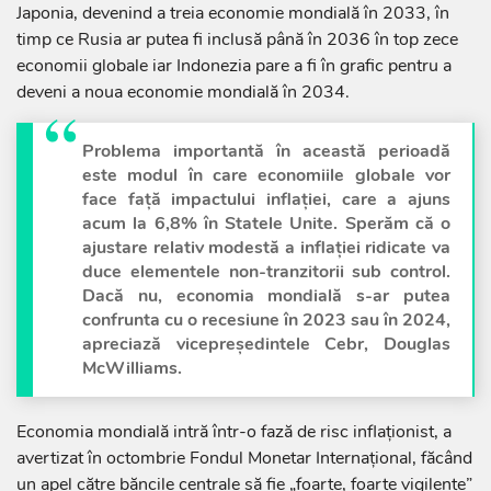
Japonia, devenind a treia economie mondială în 2033, în
timp ce Rusia ar putea fi inclusă până în 2036 în top zece
economii globale iar Indonezia pare a fi în grafic pentru a
deveni a noua economie mondială în 2034.
Problema importantă în această perioadă
este modul în care economiile globale vor
face faţă impactului inflaţiei, care a ajuns
acum la 6,8% în Statele Unite. Sperăm că o
ajustare relativ modestă a inflaţiei ridicate va
duce elementele non-tranzitorii sub control.
Dacă nu, economia mondială s-ar putea
confrunta cu o recesiune în 2023 sau în 2024,
apreciază vicepreşedintele Cebr, Douglas
McWilliams.
Economia mondială intră într-o fază de risc inflaţionist, a
avertizat în octombrie Fondul Monetar Internaţional, făcând
un apel către băncile centrale să fie „foarte, foarte vigilente”