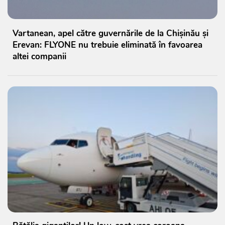
Vartanean, apel către guvernările de la Chișinău și
Erevan: FLYONE nu trebuie eliminată în favoarea
altei companii