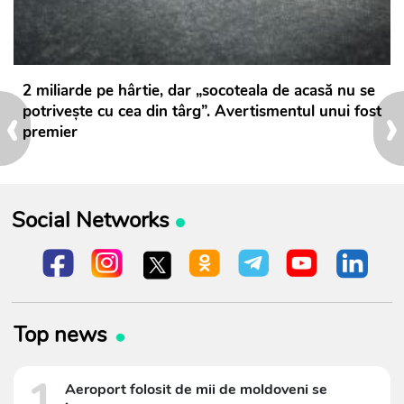
2 miliarde pe hârtie, dar „socoteala de acasă nu se
‹
›
potrivește cu cea din târg”. Avertismentul unui fost
premier
Social Networks
Top news
1
Aeroport folosit de mii de moldoveni se