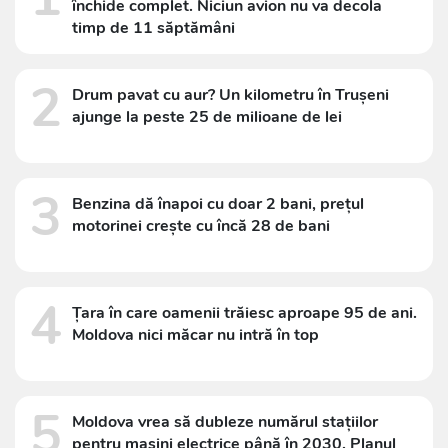
închide complet. Niciun avion nu va decola
timp de 11 săptămâni
2
Drum pavat cu aur? Un kilometru în Trușeni
ajunge la peste 25 de milioane de lei
3
Benzina dă înapoi cu doar 2 bani, prețul
motorinei crește cu încă 28 de bani
4
Țara în care oamenii trăiesc aproape 95 de ani.
Moldova nici măcar nu intră în top
5
Moldova vrea să dubleze numărul stațiilor
pentru mașini electrice până în 2030. Planul