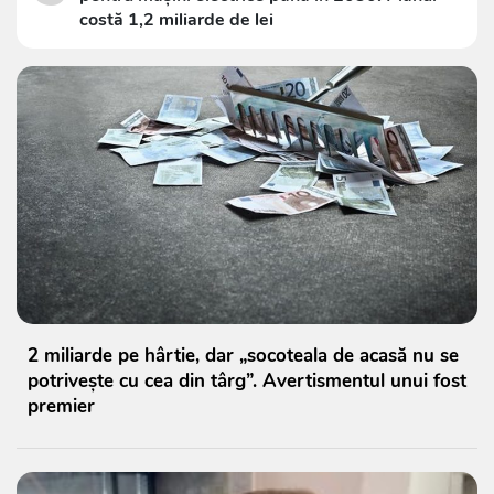
costă 1,2 miliarde de lei
2 miliarde pe hârtie, dar „socoteala de acasă nu se
potrivește cu cea din târg”. Avertismentul unui fost
premier