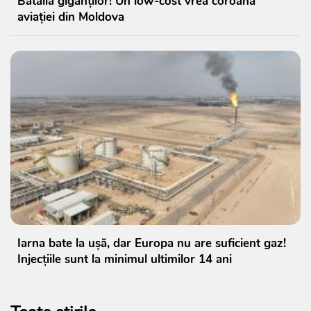
Bătălia giganților! Un low-cost vrea coroana
aviației din Moldova
Iarna bate la ușă, dar Europa nu are suficient gaz!
Injecțiile sunt la minimul ultimilor 14 ani