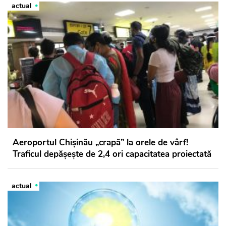
actual
Aeroportul Chișinău „crapă” la orele de vârf!
Traficul depășește de 2,4 ori capacitatea proiectată
actual