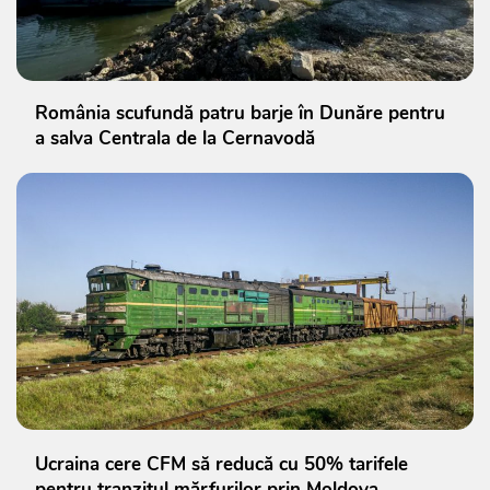
România scufundă patru barje în Dunăre pentru
a salva Centrala de la Cernavodă
Ucraina cere CFM să reducă cu 50% tarifele
pentru tranzitul mărfurilor prin Moldova