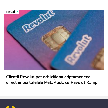
actual
Clienții Revolut pot achiziționa criptomonede
direct în portofelele MetaMask, cu Revolut Ramp