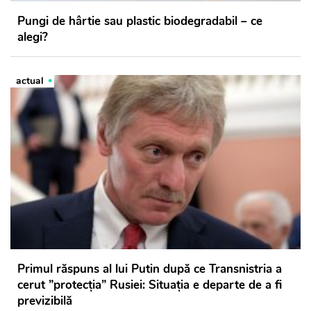
Pungi de hârtie sau plastic biodegradabil – ce
alegi?
actual
Primul răspuns al lui Putin după ce Transnistria a
cerut ”protecția” Rusiei: Situația e departe de a fi
previzibilă