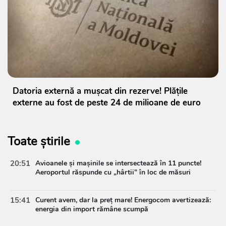
Datoria externă a mușcat din rezerve! Plățile
externe au fost de peste 24 de milioane de euro
Toate știrile
20:51
Avioanele și mașinile se intersectează în 11 puncte!
Aeroportul răspunde cu „hârtii” în loc de măsuri
15:41
Curent avem, dar la preț mare! Energocom avertizează:
energia din import rămâne scumpă