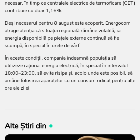
necesar, în timp ce centralele electrice de termoficare (CET)
contribuie cu doar 1,16%.
Deși necesarul pentru 8 august este acoperit, Energocom
atrage atenția că situația regională rămâne volatilă, iar
energia disponibilă pe piețele externe continuă să fie
scumpă, în special în orele de vârf.
În aceste condiții, compania îndeamnă populația să
utilizeze rațional energia electrică, în special în intervalul
18:00–23:00, să evite risipa și, acolo unde este posibil, să
amâne folosirea aparatelor cu un consum ridicat pentru alte
ore ale zilei.
Alte Știri din