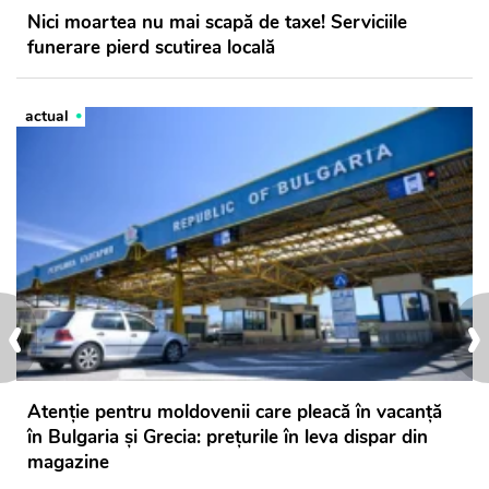
Nici moartea nu mai scapă de taxe! Serviciile
funerare pierd scutirea locală
actual
‹
›
Atenție pentru moldovenii care pleacă în vacanță
în Bulgaria și Grecia: prețurile în leva dispar din
magazine