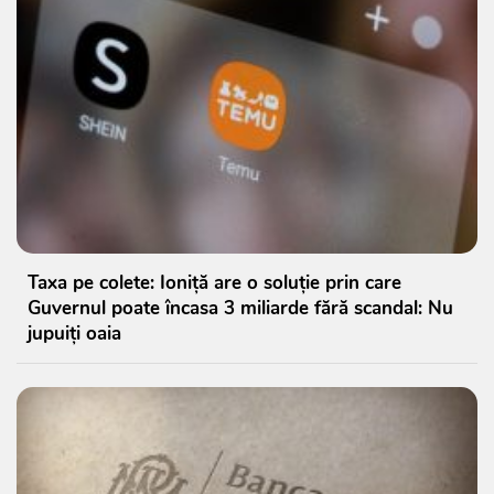
Taxa pe colete: Ioniță are o soluție prin care
Guvernul poate încasa 3 miliarde fără scandal: Nu
jupuiți oaia