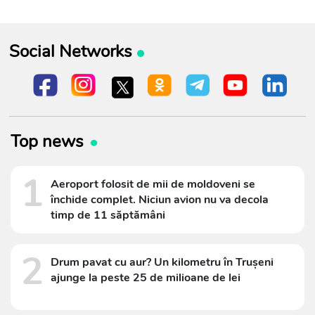
Social Networks
Top news
1
Aeroport folosit de mii de moldoveni se
închide complet. Niciun avion nu va decola
timp de 11 săptămâni
2
Drum pavat cu aur? Un kilometru în Trușeni
ajunge la peste 25 de milioane de lei