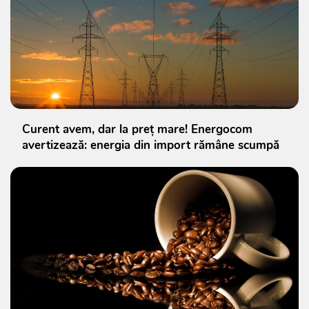
Curent avem, dar la preț mare! Energocom
avertizează: energia din import rămâne scumpă