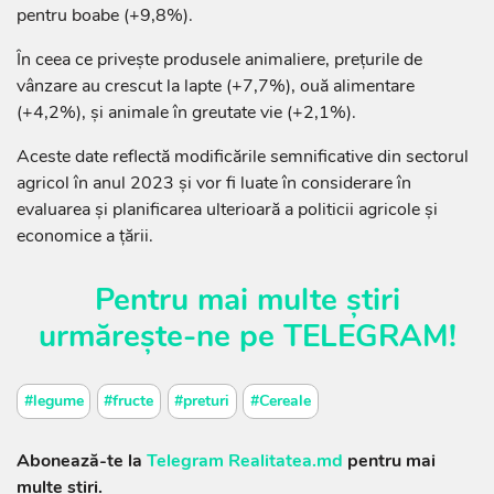
pentru boabe (+9,8%).
În ceea ce privește produsele animaliere, prețurile de
vânzare au crescut la lapte (+7,7%), ouă alimentare
(+4,2%), și animale în greutate vie (+2,1%).
Aceste date reflectă modificările semnificative din sectorul
agricol în anul 2023 și vor fi luate în considerare în
evaluarea și planificarea ulterioară a politicii agricole și
economice a țării.
Pentru mai multe știri
urmărește-ne pe
TELEGRAM
!
#legume
#fructe
#preturi
#Cereale
Abonează-te la
Telegram Realitatea.md
pentru mai
multe știri.