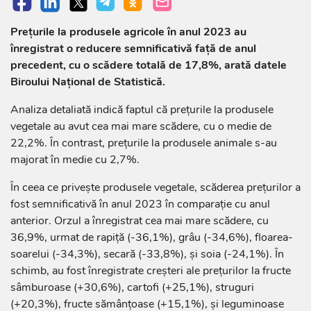
Prețurile la produsele agricole în anul 2023 au
înregistrat o reducere semnificativă față de anul
precedent, cu o scădere totală de 17,8%, arată datele
Biroului Național de Statistică.
Analiza detaliată indică faptul că prețurile la produsele
vegetale au avut cea mai mare scădere, cu o medie de
22,2%. În contrast, prețurile la produsele animale s-au
majorat în medie cu 2,7%.
În ceea ce privește produsele vegetale, scăderea prețurilor a
fost semnificativă în anul 2023 în comparație cu anul
anterior. Orzul a înregistrat cea mai mare scădere, cu
36,9%, urmat de rapiță (-36,1%), grâu (-34,6%), floarea-
soarelui (-34,3%), secară (-33,8%), și soia (-24,1%). În
schimb, au fost înregistrate creșteri ale prețurilor la fructe
sâmburoase (+30,6%), cartofi (+25,1%), struguri
(+20,3%), fructe sămânțoase (+15,1%), și leguminoase