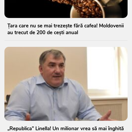
Țara care nu se mai trezește fără cafea! Moldovenii
au trecut de 200 de cești anual
„Republica” Linella! Un milionar vrea să mai înghită