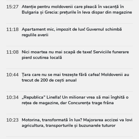
15:27
Atenție pentru moldovenii care pleacă în vacanță în
Bulgaria și Grecia: prețurile în leva dispar din magazine
11:18
Apartament mic, impozit de lux! Guvernul schimbă
regulile averii
11:08
Nici moartea nu mai scapă de taxe! Serviciile funerare
pierd scutirea locală
10:44
Țara care nu se mai trezește fără cafea! Moldovenii au
trecut de 200 de cești anual
10:34
„Republica” Linella! Un milionar vrea să mai înghită o
rețea de magazine, dar Concurența trage frâna
10:23
Motorina, transformată în lux? Majorarea accizei va lovi
agricultura, transporturile și buzunarele tuturor