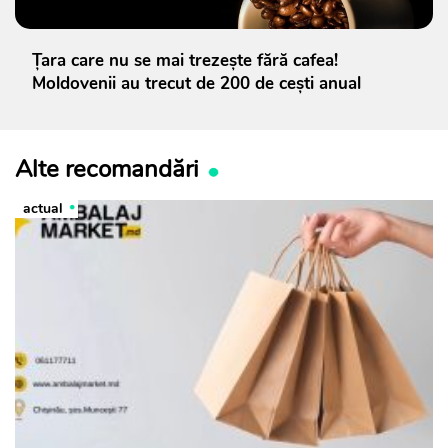
Țara care nu se mai trezește fără cafea!
Moldovenii au trecut de 200 de cești anual
Alte recomandări
actual