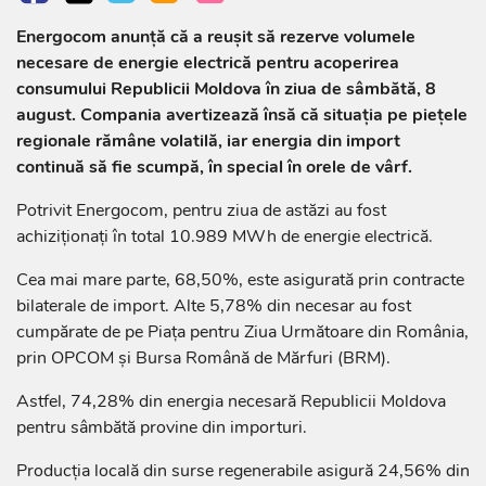
Energocom anunță că a reușit să rezerve volumele
necesare de energie electrică pentru acoperirea
consumului Republicii Moldova în ziua de sâmbătă, 8
august. Compania avertizează însă că situația pe piețele
regionale rămâne volatilă, iar energia din import
continuă să fie scumpă, în special în orele de vârf.
Potrivit Energocom, pentru ziua de astăzi au fost
achiziționați în total 10.989 MWh de energie electrică.
Cea mai mare parte, 68,50%, este asigurată prin contracte
bilaterale de import. Alte 5,78% din necesar au fost
cumpărate de pe Piața pentru Ziua Următoare din România,
prin OPCOM și Bursa Română de Mărfuri (BRM).
Astfel, 74,28% din energia necesară Republicii Moldova
pentru sâmbătă provine din importuri.
Producția locală din surse regenerabile asigură 24,56% din