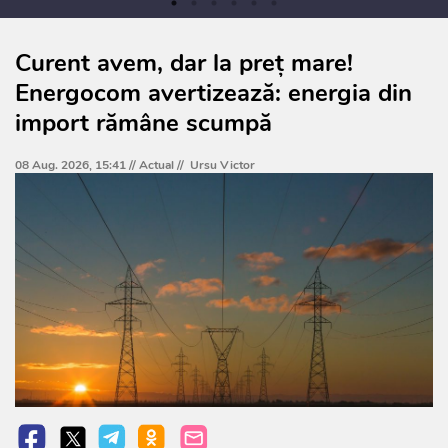
Curent avem, dar la preț mare!
Energocom avertizează: energia din
import rămâne scumpă
08 Aug. 2026, 15:41 //
Actual
//
Ursu Victor