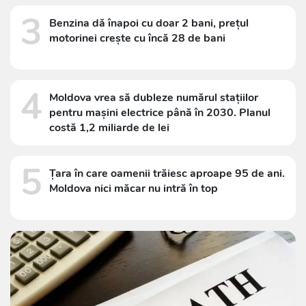
3
Benzina dă înapoi cu doar 2 bani, prețul
motorinei crește cu încă 28 de bani
4
Moldova vrea să dubleze numărul stațiilor
pentru mașini electrice până în 2030. Planul
costă 1,2 miliarde de lei
5
Țara în care oamenii trăiesc aproape 95 de ani.
Moldova nici măcar nu intră în top