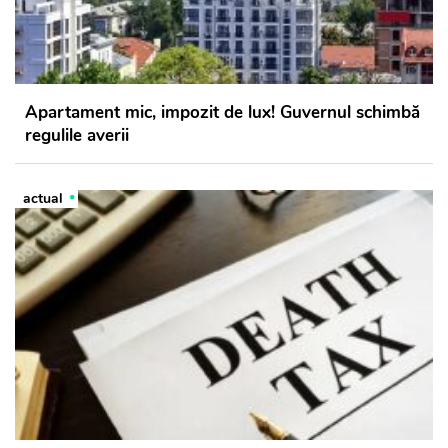
Apartament mic, impozit de lux! Guvernul schimbă
regulile averii
actual