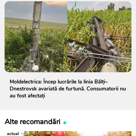
Moldelectrica: Încep lucrările la linia Bălți–
Dnestrovsk avariată de furtună. Consumatorii nu
au fost afectați
Alte recomandări
actual