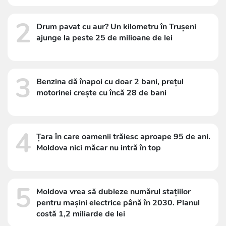
2
Drum pavat cu aur? Un kilometru în Trușeni
ajunge la peste 25 de milioane de lei
3
Benzina dă înapoi cu doar 2 bani, prețul
motorinei crește cu încă 28 de bani
4
Țara în care oamenii trăiesc aproape 95 de ani.
Moldova nici măcar nu intră în top
5
Moldova vrea să dubleze numărul stațiilor
pentru mașini electrice până în 2030. Planul
costă 1,2 miliarde de lei