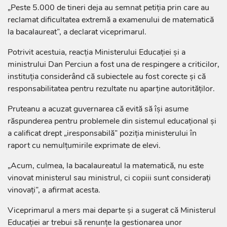
„Peste 5.000 de tineri deja au semnat petiția prin care au
reclamat dificultatea extremă a examenului de matematică
la bacalaureat”, a declarat viceprimarul.
Potrivit acestuia, reacția Ministerului Educației și a
ministrului Dan Perciun a fost una de respingere a criticilor,
instituția considerând că subiectele au fost corecte și că
responsabilitatea pentru rezultate nu aparține autorităților.
Pruteanu a acuzat guvernarea că evită să își asume
răspunderea pentru problemele din sistemul educațional și
a calificat drept „iresponsabilă” poziția ministerului în
raport cu nemulțumirile exprimate de elevi.
„Acum, culmea, la bacalaureatul la matematică, nu este
vinovat ministerul sau ministrul, ci copiii sunt considerați
vinovați”, a afirmat acesta.
Viceprimarul a mers mai departe și a sugerat că Ministerul
Educației ar trebui să renunțe la gestionarea unor