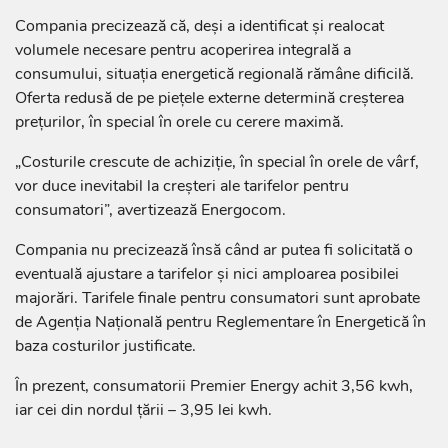
Compania precizează că, deși a identificat și realocat
volumele necesare pentru acoperirea integrală a
consumului, situația energetică regională rămâne dificilă.
Oferta redusă de pe piețele externe determină creșterea
prețurilor, în special în orele cu cerere maximă.
„Costurile crescute de achiziție, în special în orele de vârf,
vor duce inevitabil la creșteri ale tarifelor pentru
consumatori”, avertizează Energocom.
Compania nu precizează însă când ar putea fi solicitată o
eventuală ajustare a tarifelor și nici amploarea posibilei
majorări. Tarifele finale pentru consumatori sunt aprobate
de Agenția Națională pentru Reglementare în Energetică în
baza costurilor justificate.
În prezent, consumatorii Premier Energy achit 3,56 kwh,
iar cei din nordul țării – 3,95 lei kwh.