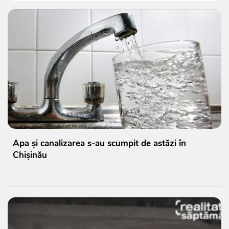
Apa și canalizarea s-au scumpit de astăzi în
Chișinău