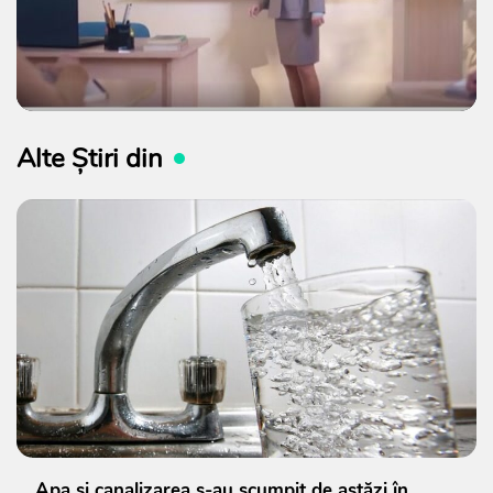
Alte Știri din
Apa și canalizarea s-au scumpit de astăzi în