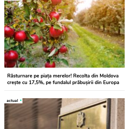
Răsturnare pe piața merelor! Recolta din Moldova
crește cu 17,5%, pe fundalul prăbușirii din Europa
actual