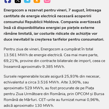
Energocom a rezervat pentru vineri, 7 august, întreaga
cantitate de energie electrică necesară acoperirii
consumului Republicii Moldova. Compania avertizează
însă că disponibilitatea energiei pe piețele externe
rămâne limitată, iar costurile ridicate de achiziție vor
duce inevitabil la creșterea tarifelor pentru consumatori.
Pentru ziua de vineri, Energocom a cumpărat în total
13.561 MWh de energie electrică. Cea mai mare parte,
69,21%, provine din contracte bilaterale de import, ceea ce
înseamnă aproximativ 9.385 MWh.
Sursele regenerabile locale asigură 25,93% din necesar,
echivalentul a circa 3.516 MWh. Alte 3,90%, sau
aproximativ 529 MWh, au fost procurate de pe Piața
pentru Ziua Următoare din România, prin OPCOM și Bursa
Română de Mărfuri. CET-urile au furnizat numai 0,96%,
adică aproximativ 130 MWh.