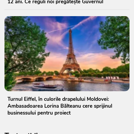
12 ani. Ce reguli noi pregătește Guvernul
Turnul Eiffel, în culorile drapelului Moldovei:
Ambasadoarea Lorina Bălteanu cere sprijinul
businessului pentru proiect