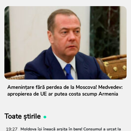
Amenințare fără perdea de la Moscova! Medvedev:
apropierea de UE ar putea costa scump Armenia
Toate știrile
19:27
Moldova își îneacă arșița în bere! Consumul a urcat la