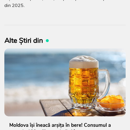
din 2025.
Alte Știri din
Moldova își îneacă arșița în bere! Consumul a