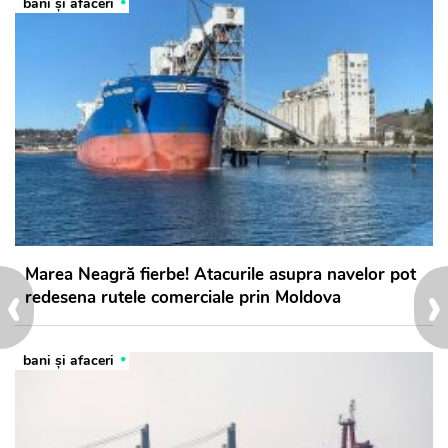
bani și afaceri
Marea Neagră fierbe! Atacurile asupra navelor pot
‹
›
redesena rutele comerciale prin Moldova
bani și afaceri