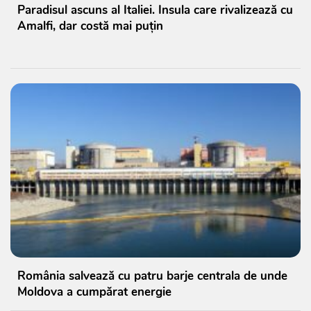
Paradisul ascuns al Italiei. Insula care rivalizează cu
Amalfi, dar costă mai puțin
România salvează cu patru barje centrala de unde
Moldova a cumpărat energie