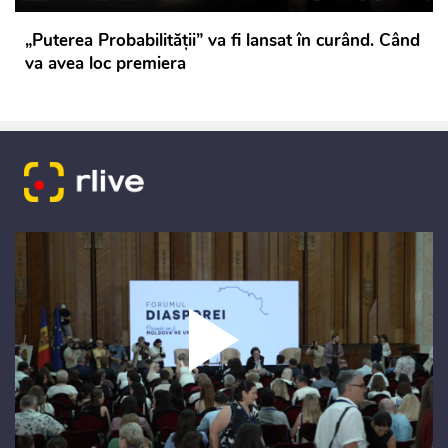
„Puterea Probabilității” va fi lansat în curând. Când
va avea loc premiera