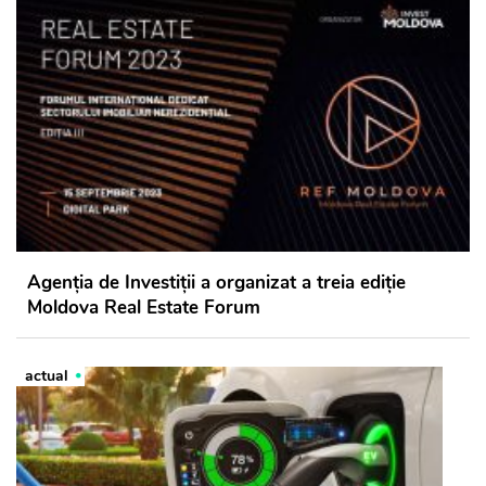
Agenția de Investiții a organizat a treia ediție
Moldova Real Estate Forum
actual