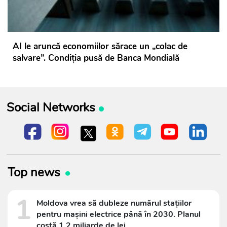
AI le aruncă economiilor sărace un „colac de
salvare”. Condiția pusă de Banca Mondială
Social Networks
Top news
1
Moldova vrea să dubleze numărul stațiilor
pentru mașini electrice până în 2030. Planul
costă 1,2 miliarde de lei