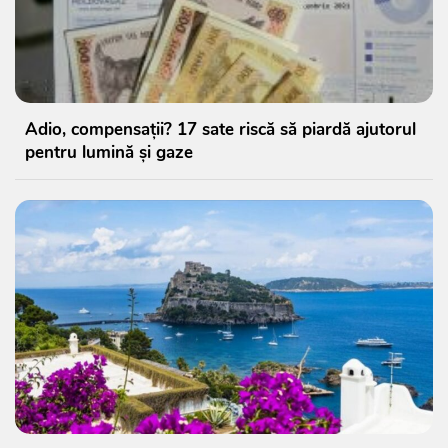
Adio, compensații? 17 sate riscă să piardă ajutorul
pentru lumină și gaze