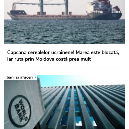
Capcana cerealelor ucrainene! Marea este blocată,
iar ruta prin Moldova costă prea mult
bani și afaceri