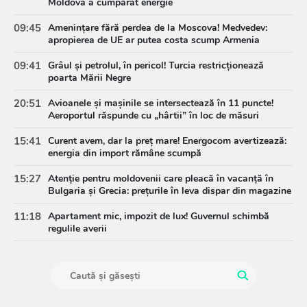
Moldova a cumpărat energie
09:45
Amenințare fără perdea de la Moscova! Medvedev:
apropierea de UE ar putea costa scump Armenia
09:41
Grâul și petrolul, în pericol! Turcia restricționează
poarta Mării Negre
20:51
Avioanele și mașinile se intersectează în 11 puncte!
Aeroportul răspunde cu „hârtii” în loc de măsuri
15:41
Curent avem, dar la preț mare! Energocom avertizează:
energia din import rămâne scumpă
15:27
Atenție pentru moldovenii care pleacă în vacanță în
Bulgaria și Grecia: prețurile în leva dispar din magazine
11:18
Apartament mic, impozit de lux! Guvernul schimbă
regulile averii