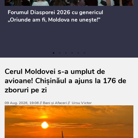
Forumul Diasporei 2026 cu genericul
„Oriunde am fi, Moldova ne unește!”
Cerul Moldovei s-a umplut de
avioane! Chișinăul a ajuns la 176 de
zboruri pe zi
09 Aug. 2026, 19:06 //
Bani și Afaceri
//
Ursu Victor