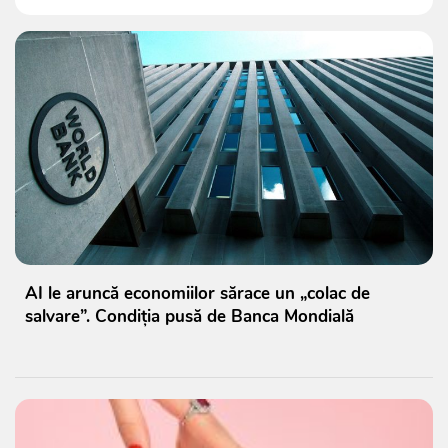
AI le aruncă economiilor sărace un „colac de
salvare”. Condiția pusă de Banca Mondială