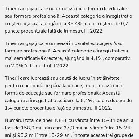
Tinerii angajați care nu urmează nicio formă de educație
sau formare profesională: Această categorie a înregistrat o
creștere ușoară, ajungând la 35,4%, cu o creștere de 0,7
puncte procentuale față de trimestrul II 2022.
Tinerii angajați care urmează în paralel educație și/sau
formare profesională: Această categorie a înregistrat cea
mai semnificativă creștere, ajungând la 4,1%, comparativ
cu 2,0% în trimestrul II 2022.
Tinerii care lucrează sau caută de lucru în străinătate
pentru o perioadă de până la un an și nu urmează nicio
formă de educație sau formare profesională: Această
categorie a înregistrat o scădere la 6,4%, cu o reducere de
1,4 puncte procentuale față de trimestrul II 2022.
Numărul total de tineri NEET cu vârsta între 15-34 de ani a
fost de 158,9 mii, din care 37,3 mii au vârste între 15-24
ani și 95,2 mii între 15-29 ani. În toate aceste trei grupe de