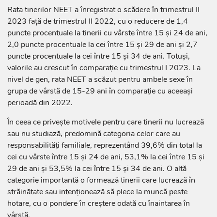
Rata tinerilor NEET a înregistrat o scădere în trimestrul II
2023 față de trimestrul II 2022, cu o reducere de 1,4
puncte procentuale la tinerii cu vârste între 15 și 24 de ani,
2,0 puncte procentuale la cei între 15 și 29 de ani și 2,7
puncte procentuale la cei între 15 și 34 de ani. Totuși,
valorile au crescut în comparație cu trimestrul I 2023. La
nivel de gen, rata NEET a scăzut pentru ambele sexe în
grupa de vârstă de 15-29 ani în comparație cu aceeași
perioadă din 2022.
În ceea ce privește motivele pentru care tinerii nu lucrează
sau nu studiază, predomină categoria celor care au
responsabilități familiale, reprezentând 39,6% din total la
cei cu vârste între 15 și 24 de ani, 53,1% la cei între 15 și
29 de ani și 53,5% la cei între 15 și 34 de ani. O altă
categorie importantă o formează tinerii care lucrează în
străinătate sau intenționează să plece la muncă peste
hotare, cu o pondere în creștere odată cu înaintarea în
vârstă.