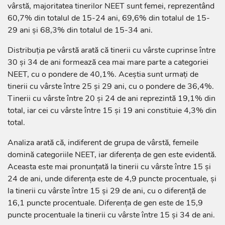
vârstă, majoritatea tinerilor NEET sunt femei, reprezentând
60,7% din totalul de 15-24 ani, 69,6% din totalul de 15-
29 ani și 68,3% din totalul de 15-34 ani.
Distribuția pe vârstă arată că tinerii cu vârste cuprinse între
30 și 34 de ani formează cea mai mare parte a categoriei
NEET, cu o pondere de 40,1%. Aceștia sunt urmați de
tinerii cu vârste între 25 și 29 ani, cu o pondere de 36,4%.
Tinerii cu vârste între 20 și 24 de ani reprezintă 19,1% din
total, iar cei cu vârste între 15 și 19 ani constituie 4,3% din
total.
Analiza arată că, indiferent de grupa de vârstă, femeile
domină categoriile NEET, iar diferența de gen este evidentă.
Aceasta este mai pronunțată la tinerii cu vârste între 15 și
24 de ani, unde diferența este de 4,9 puncte procentuale, și
la tinerii cu vârste între 15 și 29 de ani, cu o diferență de
16,1 puncte procentuale. Diferența de gen este de 15,9
puncte procentuale la tinerii cu vârste între 15 și 34 de ani.