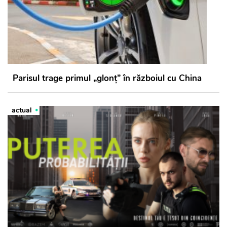
Parisul trage primul „glonţ” în războiul cu China
actual