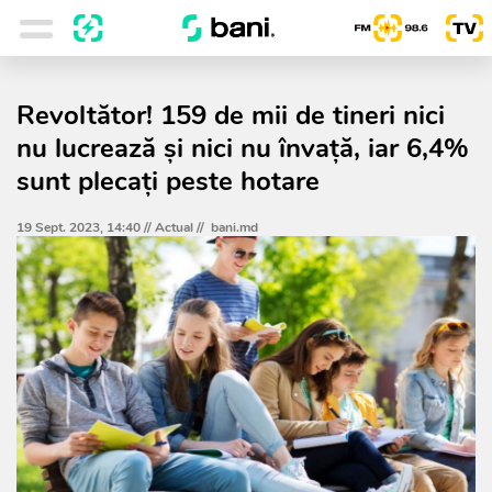
Revoltător! 159 de mii de tineri nici
nu lucrează și nici nu învață, iar 6,4%
sunt plecați peste hotare
19 Sept. 2023, 14:40 //
Actual
//
bani.md