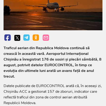
Traficul aerian din Republica Moldova continuă să
crească în această vară. Aeroportul Internațional
Chișinău a înregistrat 176 de sosiri și plecări sâmbătă, 8
august, potrivit datelor EUROCONTROL, în timp ce
evoluția din ultimele luni arată un avans față de anul
trecut.
Datele publicate de EUROCONTROL arată că, în aceeași zi,
Chișinău ACC a gestionat 157 de zboruri, indicator care
reflectă traficul din zona de control aerian atribuită
Republicii Moldova.