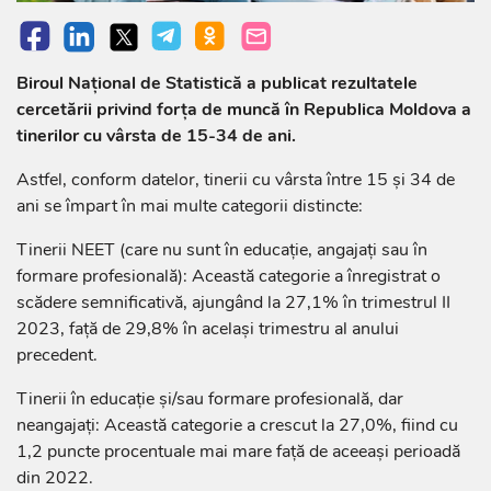
Biroul Național de Statistică a publicat rezultatele
cercetării privind forța de muncă în Republica Moldova a
tinerilor cu vârsta de 15-34 de ani.
Astfel, conform datelor, tinerii cu vârsta între 15 și 34 de
ani se împart în mai multe categorii distincte:
Tinerii NEET (care nu sunt în educație, angajați sau în
formare profesională): Această categorie a înregistrat o
scădere semnificativă, ajungând la 27,1% în trimestrul II
2023, față de 29,8% în același trimestru al anului
precedent.
Tinerii în educație și/sau formare profesională, dar
neangajați: Această categorie a crescut la 27,0%, fiind cu
1,2 puncte procentuale mai mare față de aceeași perioadă
din 2022.