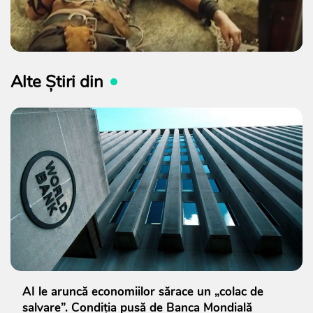
Alte Știri din
AI le aruncă economiilor sărace un „colac de
salvare”. Condiția pusă de Banca Mondială