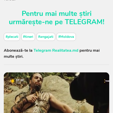
Pentru mai multe știri
urmărește-ne pe
TELEGRAM
!
#plecati
#tineri
#angajati
#Moldova
Abonează-te la
Telegram Realitatea.md
pentru mai
multe știri.