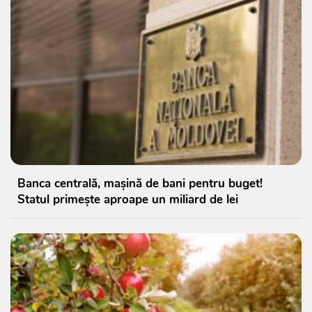
Banca centrală, mașină de bani pentru buget!
Statul primește aproape un miliard de lei