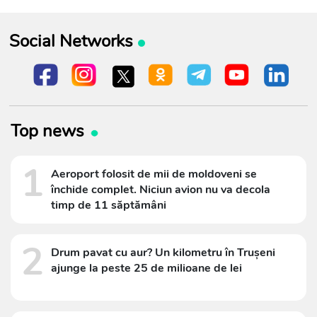
Social Networks
Top news
1
Aeroport folosit de mii de moldoveni se
închide complet. Niciun avion nu va decola
timp de 11 săptămâni
2
Drum pavat cu aur? Un kilometru în Trușeni
ajunge la peste 25 de milioane de lei