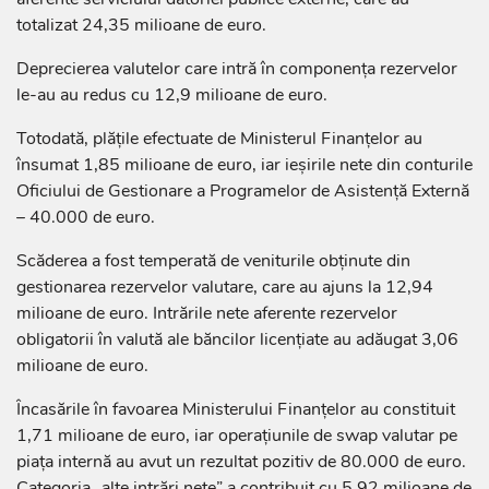
totalizat 24,35 milioane de euro.
Deprecierea valutelor care intră în componența rezervelor
le-au au redus cu 12,9 milioane de euro.
Totodată, plățile efectuate de Ministerul Finanțelor au
însumat 1,85 milioane de euro, iar ieșirile nete din conturile
Oficiului de Gestionare a Programelor de Asistență Externă
– 40.000 de euro.
Scăderea a fost temperată de veniturile obținute din
gestionarea rezervelor valutare, care au ajuns la 12,94
milioane de euro. Intrările nete aferente rezervelor
obligatorii în valută ale băncilor licențiate au adăugat 3,06
milioane de euro.
Încasările în favoarea Ministerului Finanțelor au constituit
1,71 milioane de euro, iar operațiunile de swap valutar pe
piața internă au avut un rezultat pozitiv de 80.000 de euro.
Categoria „alte intrări nete” a contribuit cu 5,92 milioane de