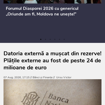
Forumul Diasporei 2026 cu genericul
„Oriunde am fi, Moldova ne unește!”
Datoria externă a mușcat din rezerve!
Plățile externe au fost de peste 24 de
milioane de euro
07 Aug. 2026, 17:15 //
Bănci şi Finanţe
//
Ursu Victor