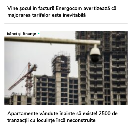
Vine șocul în facturi! Energocom avertizează că
majorarea tarifelor este inevitabilă
bănci şi finanţe
Apartamente vândute înainte să existe! 2500 de
tranzacții cu locuințe încă neconstruite