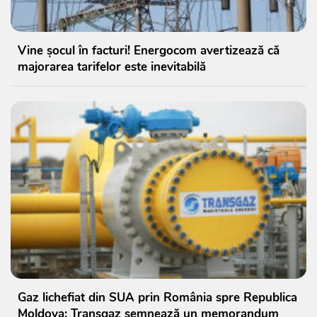
Vine șocul în facturi! Energocom avertizează că
majorarea tarifelor este inevitabilă
Gaz lichefiat din SUA prin România spre Republica
Moldova: Transgaz semnează un memorandum