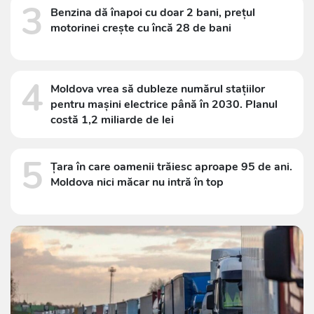
3
Benzina dă înapoi cu doar 2 bani, prețul
motorinei crește cu încă 28 de bani
4
Moldova vrea să dubleze numărul stațiilor
pentru mașini electrice până în 2030. Planul
costă 1,2 miliarde de lei
5
Țara în care oamenii trăiesc aproape 95 de ani.
Moldova nici măcar nu intră în top