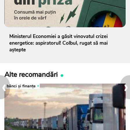
Ministerul Economiei a găsit vinovatul crizei
energetice: aspiratorul! Colbul, rugat să mai
aștepte
Alte recomandări
‹
›
bănci şi finanţe