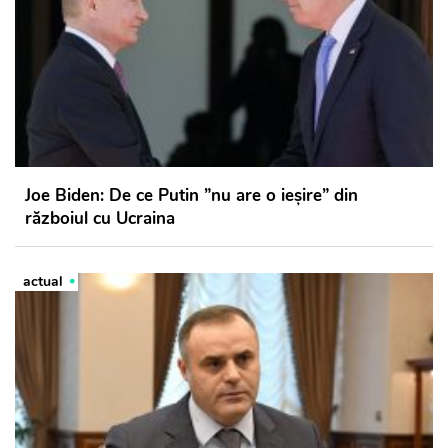
Joe Biden: De ce Putin ”nu are o ieșire” din
războiul cu Ucraina
actual