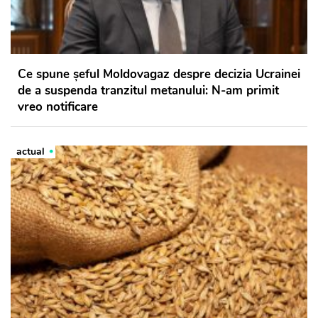
Ce spune șeful Moldovagaz despre decizia Ucrainei
de a suspenda tranzitul metanului: N-am primit
vreo notificare
actual