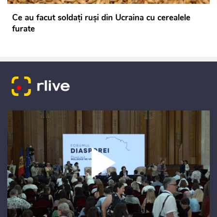
Ce au facut soldaţi ruşi din Ucraina cu cerealele
furate