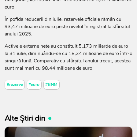
euro.
În pofida reducerii din iulie, rezervele oficiale rămân cu
93,47 milioane de euro peste nivelul înregistrat la sfârșitul
anului 2025.
Activele externe nete au constituit 5,173 miliarde de euro
la 31 iulie, diminuându-se cu 18,34 milioane de euro într-o
singură lună. Comparativ cu sfârșitul anului trecut, acestea
sunt mai mari cu 98,44 milioane de euro.
#rezerve
#euro
#BNM
Alte Știri din