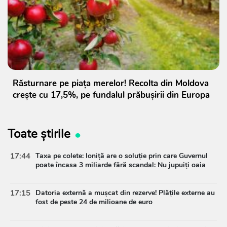
Răsturnare pe piața merelor! Recolta din Moldova
crește cu 17,5%, pe fundalul prăbușirii din Europa
Toate știrile
17:44
Taxa pe colete: Ioniță are o soluție prin care Guvernul
poate încasa 3 miliarde fără scandal: Nu jupuiți oaia
17:15
Datoria externă a mușcat din rezerve! Plățile externe au
fost de peste 24 de milioane de euro