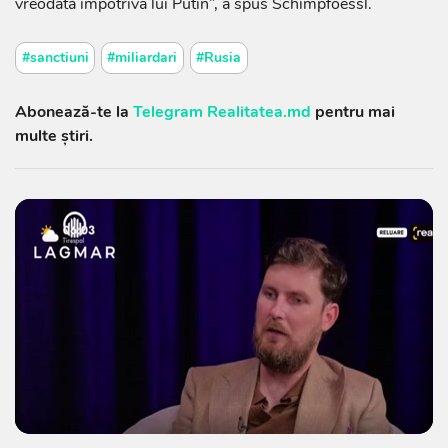
vreodată împotriva lui Putin”, a spus Schimpfoessl.
#sanctiuni
#miliardari
#Rusia
Abonează-te la
Telegram Realitatea.md
pentru mai
multe știri.