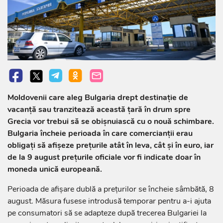
Moldovenii care aleg Bulgaria drept destinație de
vacanță sau tranzitează această țară în drum spre
Grecia vor trebui să se obișnuiască cu o nouă schimbare.
Bulgaria încheie perioada în care comercianții erau
obligați să afișeze prețurile atât în leva, cât și în euro, iar
de la 9 august prețurile oficiale vor fi indicate doar în
moneda unică europeană.
Perioada de afișare dublă a prețurilor se încheie sâmbătă, 8
august. Măsura fusese introdusă temporar pentru a-i ajuta
pe consumatori să se adapteze după trecerea Bulgariei la