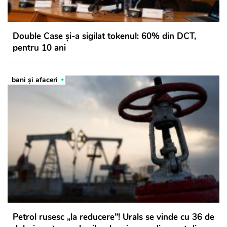
Double Case și-a sigilat tokenul: 60% din DCT,
pentru 10 ani
bani și afaceri
Petrol rusesc „la reducere”! Urals se vinde cu 36 de