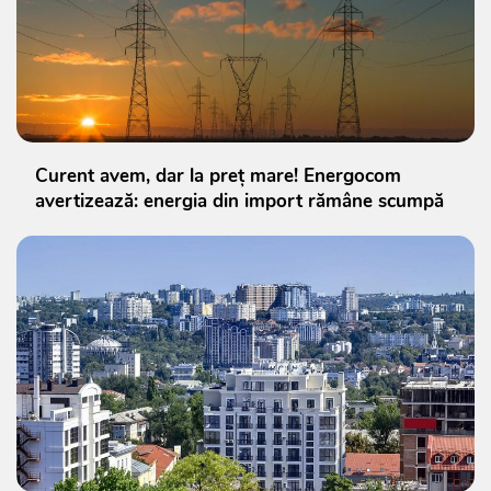
Curent avem, dar la preț mare! Energocom
avertizează: energia din import rămâne scumpă