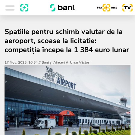
Spațiile pentru schimb valutar de la
aeroport, scoase la licitație:
competiția începe la 1 384 euro lunar
17 Nov. 2025, 16:54 //
Bani și Afaceri
//
Ursu Victor