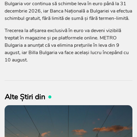
Bulgaria vor continua să schimbe leva în euro până la 31
decembrie 2026, iar Banca Națională a Bulgariei va efectua
schimbul gratuit, fără limită de sumă și fără termen-limită.
Trecerea la afișarea exclusivă în euro va deveni vizibilă
treptat în magazine și pe platformele online. METRO
Bulgaria a anunțat că va elimina prețurile în leva din 9
august, iar Billa Bulgaria va face același lucru începând cu
10 august.
Alte Știri din