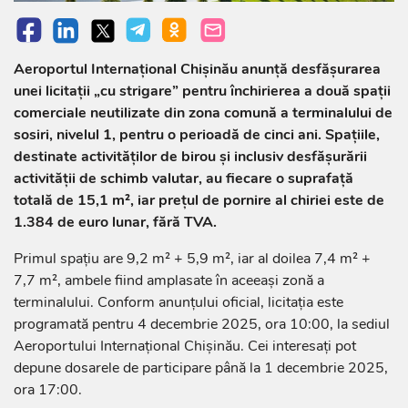
Aeroportul Internațional Chișinău anunță desfășurarea
unei licitații „cu strigare” pentru închirierea a două spații
comerciale neutilizate din zona comună a terminalului de
sosiri, nivelul 1, pentru o perioadă de cinci ani. Spațiile,
destinate activităților de birou și inclusiv desfășurării
activității de schimb valutar, au fiecare o suprafață
totală de 15,1 m², iar prețul de pornire al chiriei este de
1.384 de euro lunar, fără TVA.
Primul spațiu are 9,2 m² + 5,9 m², iar al doilea 7,4 m² +
7,7 m², ambele fiind amplasate în aceeași zonă a
terminalului. Conform anunțului oficial, licitația este
programată pentru 4 decembrie 2025, ora 10:00, la sediul
Aeroportului Internațional Chișinău. Cei interesați pot
depune dosarele de participare până la 1 decembrie 2025,
ora 17:00.