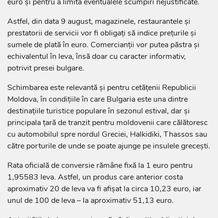
euro și pentru a limita eventualele scumpiri nejustificate.
Astfel, din data 9 august, magazinele, restaurantele și
prestatorii de servicii vor fi obligați să indice prețurile și
sumele de plată în euro. Comercianții vor putea păstra și
echivalentul în leva, însă doar cu caracter informativ,
potrivit presei bulgare.
Schimbarea este relevantă și pentru cetățenii Republicii
Moldova, în condițiile în care Bulgaria este una dintre
destinațiile turistice populare în sezonul estival, dar și
principala țară de tranzit pentru moldovenii care călătoresc
cu automobilul spre nordul Greciei, Halkidiki, Thassos sau
către porturile de unde se poate ajunge pe insulele grecești.
Rata oficială de conversie rămâne fixă la 1 euro pentru
1,95583 leva. Astfel, un produs care anterior costa
aproximativ 20 de leva va fi afișat la circa 10,23 euro, iar
unul de 100 de leva – la aproximativ 51,13 euro.