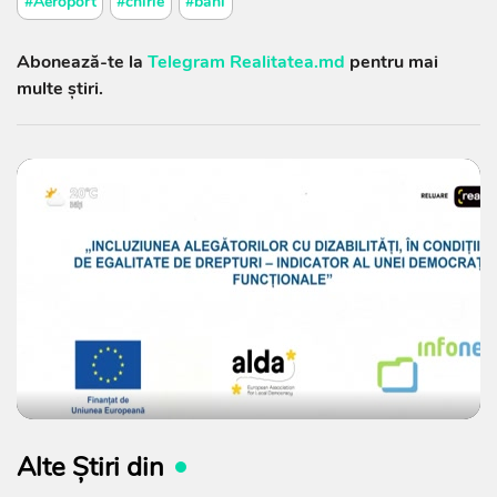
#Aeroport
#chirie
#bani
Abonează-te la
Telegram Realitatea.md
pentru mai
multe știri.
Alte Știri din