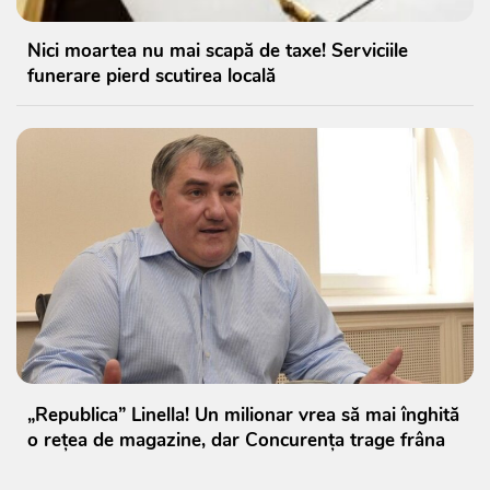
Nici moartea nu mai scapă de taxe! Serviciile
funerare pierd scutirea locală
„Republica” Linella! Un milionar vrea să mai înghită
o rețea de magazine, dar Concurența trage frâna