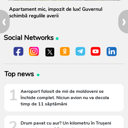
Apartament mic, impozit de lux! Guvernul
‹
›
schimbă regulile averii
Social Networks
Top news
1
Aeroport folosit de mii de moldoveni se
închide complet. Niciun avion nu va decola
timp de 11 săptămâni
2
Drum pavat cu aur? Un kilometru în Trușeni