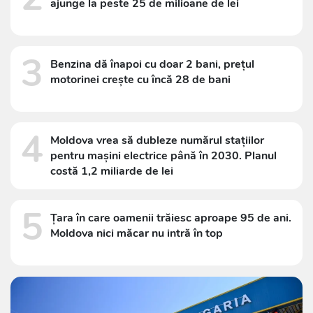
ajunge la peste 25 de milioane de lei
3
Benzina dă înapoi cu doar 2 bani, prețul
motorinei crește cu încă 28 de bani
4
Moldova vrea să dubleze numărul stațiilor
pentru mașini electrice până în 2030. Planul
costă 1,2 miliarde de lei
5
Țara în care oamenii trăiesc aproape 95 de ani.
Moldova nici măcar nu intră în top