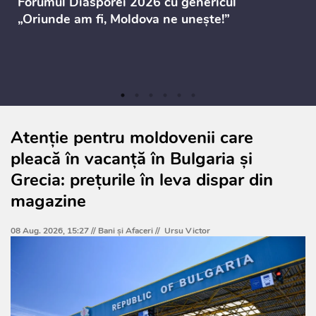
Forumul Diasporei 2026 cu genericul
„Oriunde am fi, Moldova ne unește!”
Atenție pentru moldovenii care
pleacă în vacanță în Bulgaria și
Grecia: prețurile în leva dispar din
magazine
08 Aug. 2026, 15:27 //
Bani și Afaceri
//
Ursu Victor