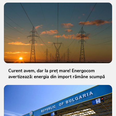
Curent avem, dar la preț mare! Energocom
avertizează: energia din import rămâne scumpă