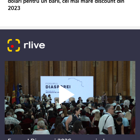
dolari pentru un baril, cel mai mare discount din
2023