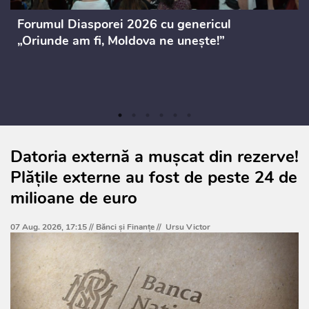
Forumul Diasporei 2026 cu genericul
„Oriunde am fi, Moldova ne unește!”
Datoria externă a mușcat din rezerve!
Plățile externe au fost de peste 24 de
milioane de euro
07 Aug. 2026, 17:15 //
Bănci şi Finanţe
//
Ursu Victor