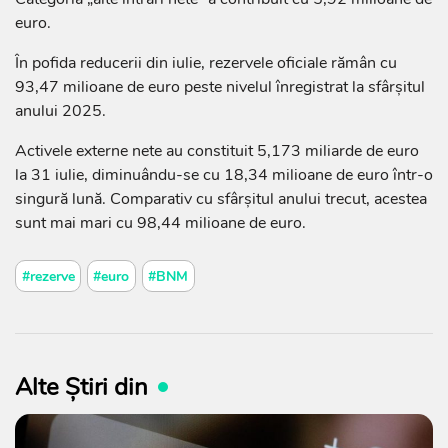
euro.
În pofida reducerii din iulie, rezervele oficiale rămân cu
93,47 milioane de euro peste nivelul înregistrat la sfârșitul
anului 2025.
Activele externe nete au constituit 5,173 miliarde de euro
la 31 iulie, diminuându-se cu 18,34 milioane de euro într-o
singură lună. Comparativ cu sfârșitul anului trecut, acestea
sunt mai mari cu 98,44 milioane de euro.
#rezerve
#euro
#BNM
Alte Știri din