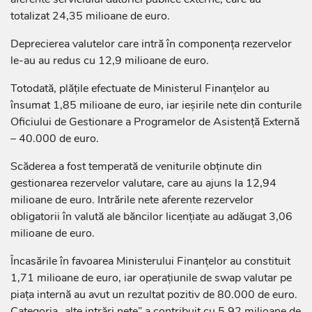
totalizat 24,35 milioane de euro.
Deprecierea valutelor care intră în componența rezervelor
le-au au redus cu 12,9 milioane de euro.
Totodată, plățile efectuate de Ministerul Finanțelor au
însumat 1,85 milioane de euro, iar ieșirile nete din conturile
Oficiului de Gestionare a Programelor de Asistență Externă
– 40.000 de euro.
Scăderea a fost temperată de veniturile obținute din
gestionarea rezervelor valutare, care au ajuns la 12,94
milioane de euro. Intrările nete aferente rezervelor
obligatorii în valută ale băncilor licențiate au adăugat 3,06
milioane de euro.
Încasările în favoarea Ministerului Finanțelor au constituit
1,71 milioane de euro, iar operațiunile de swap valutar pe
piața internă au avut un rezultat pozitiv de 80.000 de euro.
Categoria „alte intrări nete” a contribuit cu 5,92 milioane de