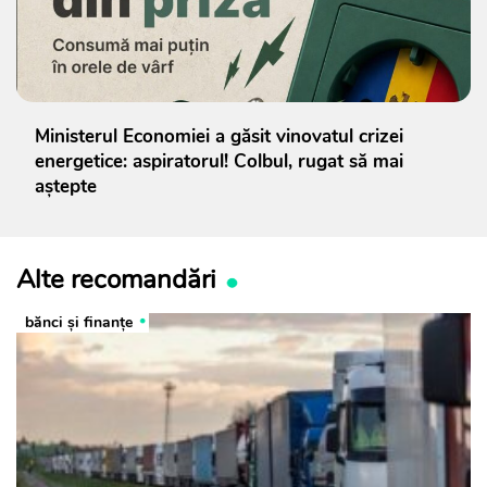
Ministerul Economiei a găsit vinovatul crizei
energetice: aspiratorul! Colbul, rugat să mai
aștepte
Alte recomandări
bănci şi finanţe