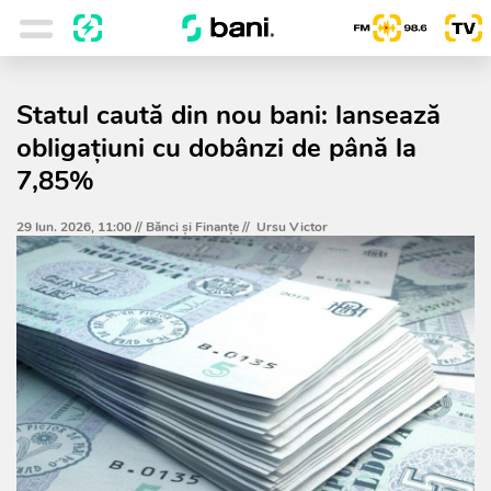
Statul caută din nou bani: lansează
obligațiuni cu dobânzi de până la
7,85%
29 Iun. 2026, 11:00 //
Bănci şi Finanţe
//
Ursu Victor