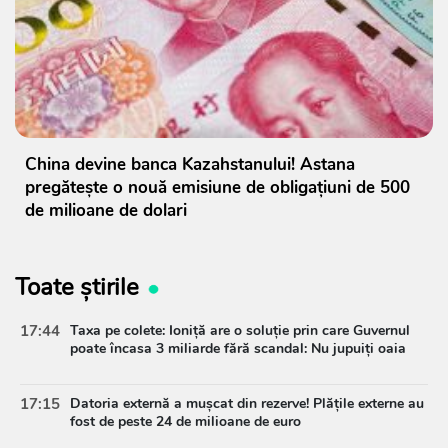
China devine banca Kazahstanului! Astana
pregătește o nouă emisiune de obligațiuni de 500
de milioane de dolari
Toate știrile
17:44
Taxa pe colete: Ioniță are o soluție prin care Guvernul
poate încasa 3 miliarde fără scandal: Nu jupuiți oaia
17:15
Datoria externă a mușcat din rezerve! Plățile externe au
fost de peste 24 de milioane de euro