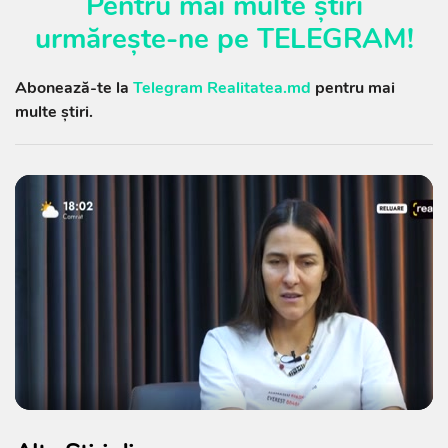
Pentru mai multe știri
urmărește-ne pe
TELEGRAM
!
Abonează-te la
Telegram Realitatea.md
pentru mai
multe știri.