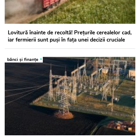
Lovitură înainte de recoltă! Prețurile cerealelor cad,
iar fermierii sunt puși în fața unei decizii cruciale
bănci şi finanţe