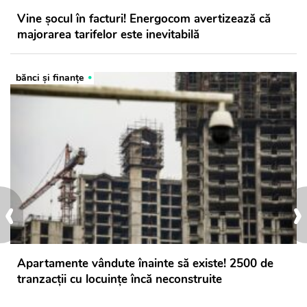
Vine șocul în facturi! Energocom avertizează că
majorarea tarifelor este inevitabilă
bănci şi finanţe
‹
›
Apartamente vândute înainte să existe! 2500 de
tranzacții cu locuințe încă neconstruite