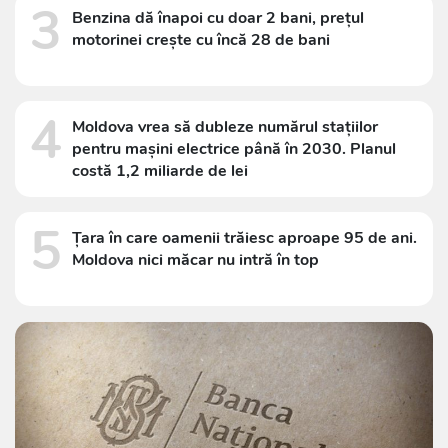
3
Benzina dă înapoi cu doar 2 bani, prețul
motorinei crește cu încă 28 de bani
4
Moldova vrea să dubleze numărul stațiilor
pentru mașini electrice până în 2030. Planul
costă 1,2 miliarde de lei
5
Țara în care oamenii trăiesc aproape 95 de ani.
Moldova nici măcar nu intră în top