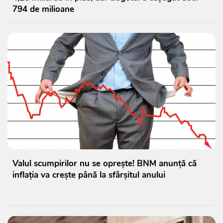
794 de milioane
Valul scumpirilor nu se oprește! BNM anunță că
inflația va crește până la sfârșitul anului