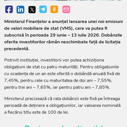
Ministerul Finanțelor a anunțat lansarea unei noi emisiuni
de valori mobiliare de stat (VMS), care va putea fi
subscrisă în perioada 29 iunie – 13 iulie 2026. Dobânzile
oferite investitorilor rămân neschimbate față de licitația
precedentă.
Potrivit instituției, investitorii vor putea achiziționa
obligațiuni de stat cu patru maturități. Pentru obligațiunile
cu scadența de un an este oferită o dobândă anuală fixă de
7,45%, pentru cele cu maturitatea de doi ani – 7,55%,
pentru trei ani – 7,65%, iar pentru patru ani – 7,85%.
Ministerul precizează că rata dobânzii este fixă pe întreaga
perioadă de deținere a obligațiunilor, iar valoarea nominală
a fiecărui titlu este de 100 de lei.