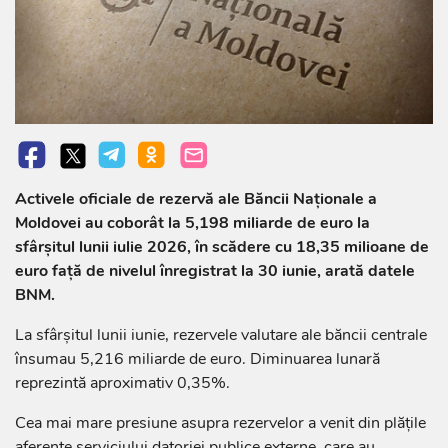
Activele oficiale de rezervă ale Băncii Naționale a
Moldovei au coborât la 5,198 miliarde de euro la
sfârșitul lunii iulie 2026, în scădere cu 18,35 milioane de
euro față de nivelul înregistrat la 30 iunie, arată datele
BNM.
La sfârșitul lunii iunie, rezervele valutare ale băncii centrale
însumau 5,216 miliarde de euro. Diminuarea lunară
reprezintă aproximativ 0,35%.
Cea mai mare presiune asupra rezervelor a venit din plățile
aferente serviciului datoriei publice externe, care au