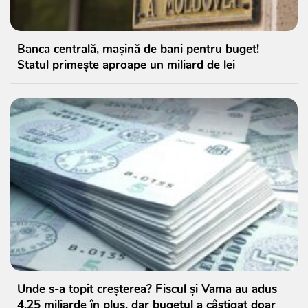
Banca centrală, mașină de bani pentru buget!
Statul primește aproape un miliard de lei
Unde s-a topit creșterea? Fiscul și Vama au adus
4,25 miliarde în plus, dar bugetul a câștigat doar