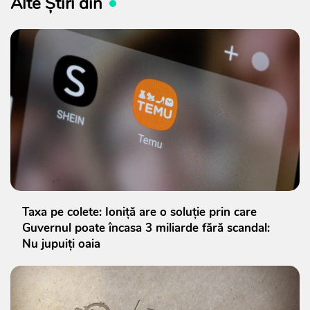
Alte Știri din
Taxa pe colete: Ioniță are o soluție prin care
Guvernul poate încasa 3 miliarde fără scandal:
Nu jupuiți oaia