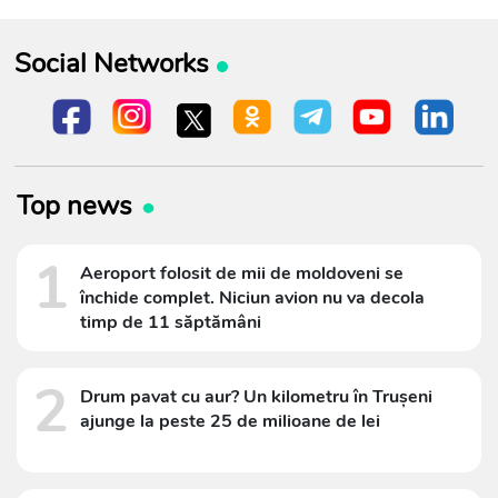
Social Networks
Top news
1
Aeroport folosit de mii de moldoveni se
închide complet. Niciun avion nu va decola
timp de 11 săptămâni
2
Drum pavat cu aur? Un kilometru în Trușeni
ajunge la peste 25 de milioane de lei