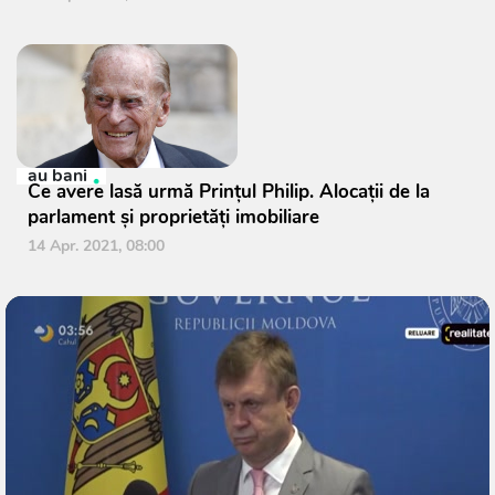
au bani
Ce avere lasă urmă Prinţul Philip. Alocații de la
parlament și proprietăți imobiliare
14 Apr. 2021, 08:00