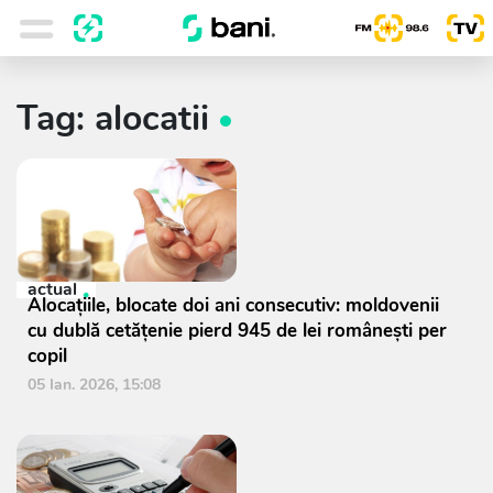
Tag: alocatii
actual
Alocațiile, blocate doi ani consecutiv: moldovenii
cu dublă cetățenie pierd 945 de lei românești per
copil
05 Ian. 2026, 15:08