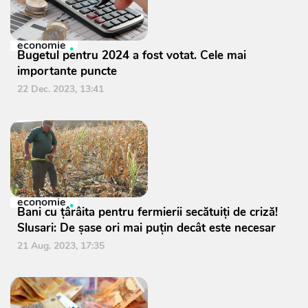
economie
Bugetul pentru 2024 a fost votat. Cele mai
importante puncte
22 Dec. 2023, 13:41
economie
Bani cu țârâita pentru fermierii secătuiți de criză!
Slusari: De șase ori mai puțin decât este necesar
21 Aug. 2023, 17:35