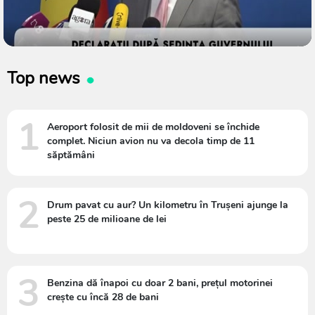
Top news
1
Aeroport folosit de mii de moldoveni se închide
complet. Niciun avion nu va decola timp de 11
săptămâni
2
Drum pavat cu aur? Un kilometru în Trușeni ajunge la
peste 25 de milioane de lei
3
Benzina dă înapoi cu doar 2 bani, prețul motorinei
crește cu încă 28 de bani