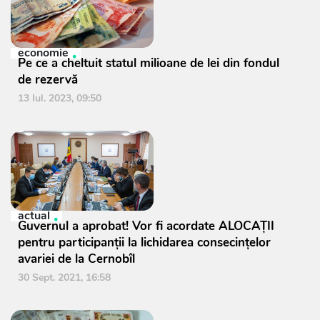
economie
Pe ce a cheltuit statul milioane de lei din fondul
de rezervă
13 Iul. 2023, 09:50
actual
Guvernul a aprobat! Vor fi acordate ALOCAȚII
pentru participanții la lichidarea consecințelor
avariei de la Cernobîl
30 Sept. 2021, 16:58