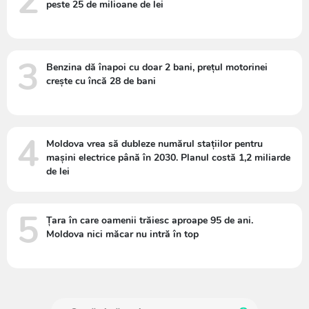
2
peste 25 de milioane de lei
3
Benzina dă înapoi cu doar 2 bani, prețul motorinei
crește cu încă 28 de bani
4
Moldova vrea să dubleze numărul stațiilor pentru
mașini electrice până în 2030. Planul costă 1,2 miliarde
de lei
5
Țara în care oamenii trăiesc aproape 95 de ani.
Moldova nici măcar nu intră în top