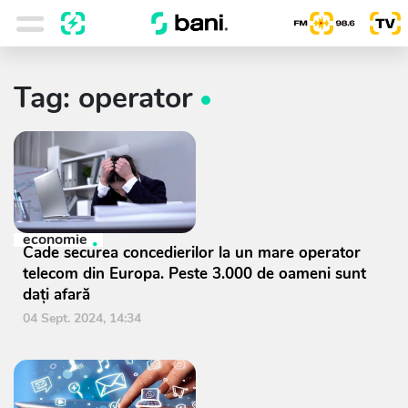
Tag: operator
economie
Cade securea concedierilor la un mare operator
telecom din Europa. Peste 3.000 de oameni sunt
daţi afară
04 Sept. 2024, 14:34