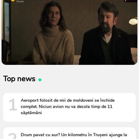
Top news
1
Aeroport folosit de mii de moldoveni se închide
complet. Niciun avion nu va decola timp de 11
săptămâni
Drum pavat cu aur? Un kilometru în Trușeni ajunge la