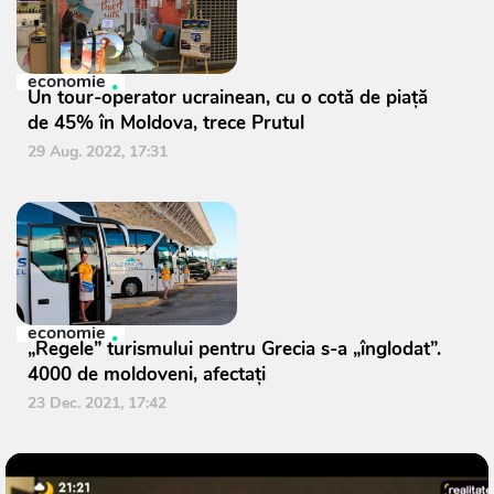
economie
Un tour-operator ucrainean, cu o cotă de piață
de 45% în Moldova, trece Prutul
29 Aug. 2022, 17:31
economie
„Regele” turismului pentru Grecia s-a „înglodat”.
4000 de moldoveni, afectați
23 Dec. 2021, 17:42