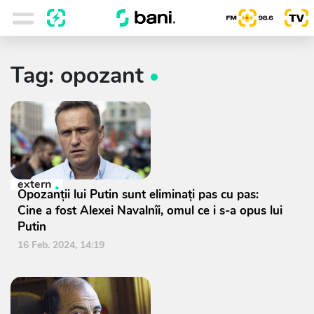
Tag: opozant
extern
Opozanţii lui Putin sunt eliminaţi pas cu pas:
Cine a fost Alexei Navalnîi, omul ce i s-a opus lui
Putin
16 Feb. 2024, 14:19