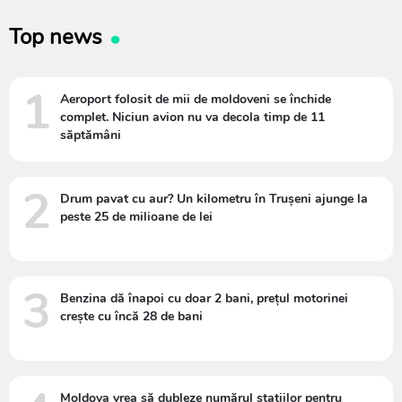
Top news
1
Aeroport folosit de mii de moldoveni se închide
complet. Niciun avion nu va decola timp de 11
săptămâni
2
Drum pavat cu aur? Un kilometru în Trușeni ajunge la
peste 25 de milioane de lei
3
Benzina dă înapoi cu doar 2 bani, prețul motorinei
crește cu încă 28 de bani
Moldova vrea să dubleze numărul stațiilor pentru