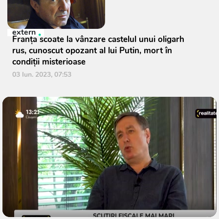
extern
Franța scoate la vânzare castelul unui oligarh
rus, cunoscut opozant al lui Putin, mort în
condiții misterioase
03 Iun. 2023, 07:53