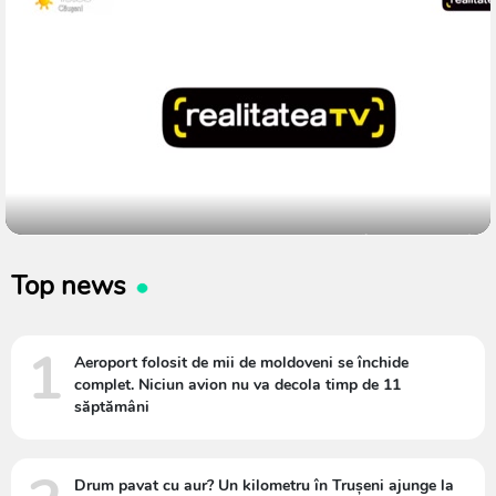
Top news
1
Aeroport folosit de mii de moldoveni se închide
complet. Niciun avion nu va decola timp de 11
săptămâni
Drum pavat cu aur? Un kilometru în Trușeni ajunge la