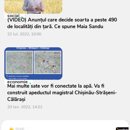
social
(VIDEO) Anunțul care decide soarta a peste 490
de localități din țară. Ce spune Maia Sandu
22 Iul. 2022, 10:00
economie
Mai multe sate vor fi conectate la apă. Va fi
construit apeductul magistral Chișinău-Strășeni-
Călărași
20 Ian. 2022, 14:22