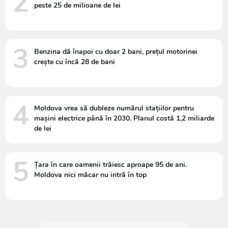
2
peste 25 de milioane de lei
3
Benzina dă înapoi cu doar 2 bani, prețul motorinei
crește cu încă 28 de bani
4
Moldova vrea să dubleze numărul stațiilor pentru
mașini electrice până în 2030. Planul costă 1,2 miliarde
de lei
5
Țara în care oamenii trăiesc aproape 95 de ani.
Moldova nici măcar nu intră în top