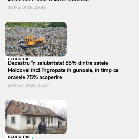
28 Mai 2025, 09:45
economie
Dezastru în salubritate! 85% dintre satele
Moldovei încă îngropate în gunoaie, în timp ce
orașele 75% acoperire
20 Mart. 2025, 12:27
economie