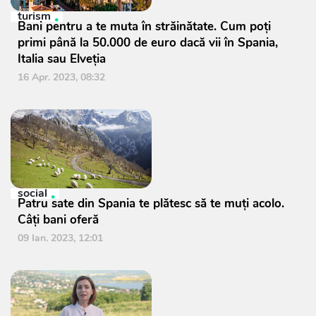
turism
Bani pentru a te muta în străinătate. Cum poţi
primi până la 50.000 de euro dacă vii în Spania,
Italia sau Elveţia
16 Apr. 2023, 08:32
social
Patru sate din Spania te plătesc să te muți acolo.
Câți bani oferă
09 Ian. 2023, 12:01