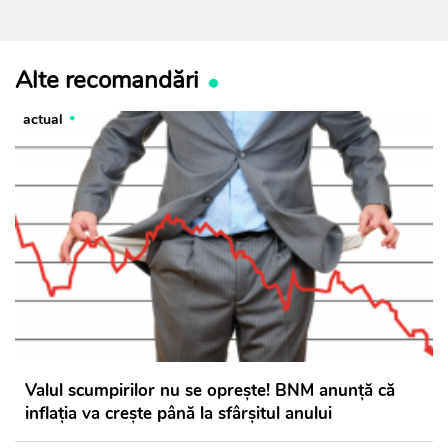
Alte recomandări
actual
Valul scumpirilor nu se oprește! BNM anunță că
inflația va crește până la sfârșitul anului