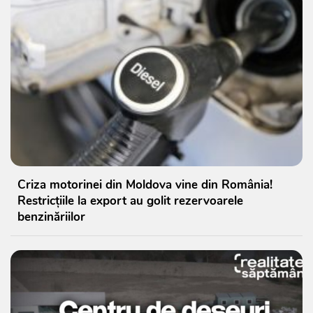
Criza motorinei din Moldova vine din România!
Restricțiile la export au golit rezervoarele
benzinăriilor