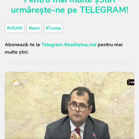
urmărește-ne pe
TELEGRAM
!
#USAID
#bani
#Trump
Abonează-te la
Telegram Realitatea.md
pentru mai
multe știri.