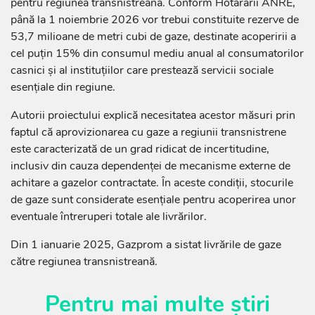
pentru regiunea transnistreană. Conform Hotărârii ANRE,
până la 1 noiembrie 2026 vor trebui constituite rezerve de
53,7 milioane de metri cubi de gaze, destinate acoperirii a
cel puțin 15% din consumul mediu anual al consumatorilor
casnici și al instituțiilor care prestează servicii sociale
esențiale din regiune.
Autorii proiectului explică necesitatea acestor măsuri prin
faptul că aprovizionarea cu gaze a regiunii transnistrene
este caracterizată de un grad ridicat de incertitudine,
inclusiv din cauza dependenței de mecanisme externe de
achitare a gazelor contractate. În aceste condiții, stocurile
de gaze sunt considerate esențiale pentru acoperirea unor
eventuale întreruperi totale ale livrărilor.
Din 1 ianuarie 2025, Gazprom a sistat livrările de gaze
către regiunea transnistreană.
Pentru mai multe știri