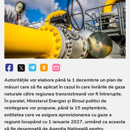
Autoritățile vor elabora până la 1 decembrie un plan de
măsuri care să fie aplicat în cazul în care livrările de gaze
naturale către regiunea transnistreană vor fi întrerupte.
În paralel, Ministerul Energiei și Biroul politici de
reintegrare vor propune, până la 15 septembrie,
entitatea care va asigura aprovizionarea cu gaze a
regiunii începând cu 1 ianuarie 2027, urmând ca aceasta
să fie desemnată de Agenția Națională pentru