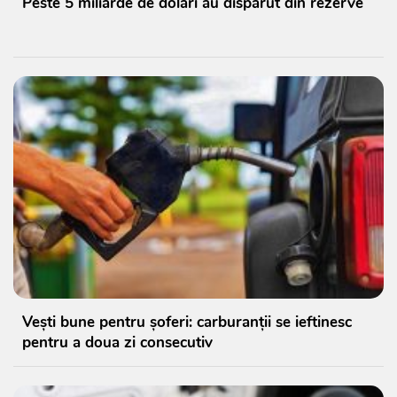
Peste 5 miliarde de dolari au dispărut din rezerve
Vești bune pentru șoferi: carburanții se ieftinesc
pentru a doua zi consecutiv