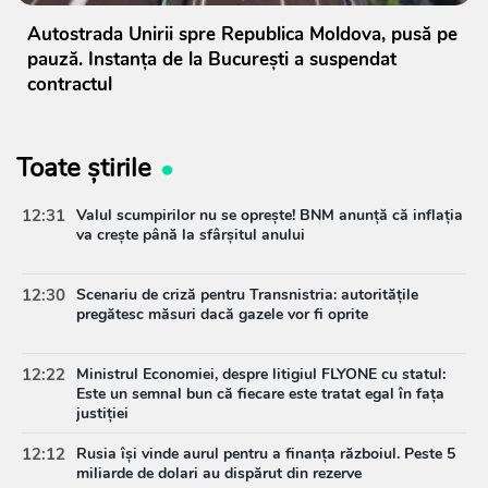
Autostrada Unirii spre Republica Moldova, pusă pe
pauză. Instanța de la București a suspendat
contractul
Toate știrile
12:31
Valul scumpirilor nu se oprește! BNM anunță că inflația
va crește până la sfârșitul anului
12:30
Scenariu de criză pentru Transnistria: autoritățile
pregătesc măsuri dacă gazele vor fi oprite
12:22
Ministrul Economiei, despre litigiul FLYONE cu statul:
Este un semnal bun că fiecare este tratat egal în fața
justiției
12:12
Rusia își vinde aurul pentru a finanța războiul. Peste 5
miliarde de dolari au dispărut din rezerve