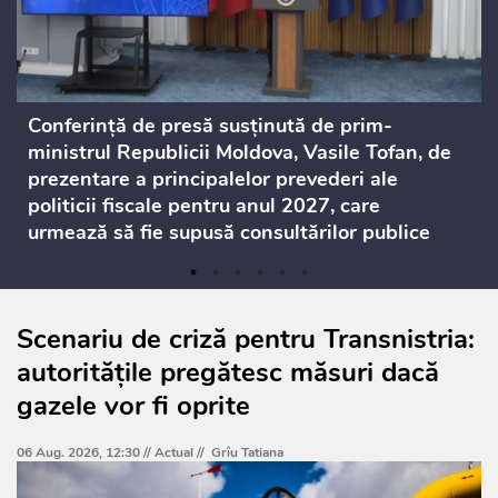
Conferință de presă susținută de prim-
ministrul Republicii Moldova, Vasile Tofan, de
prezentare a principalelor prevederi ale
politicii fiscale pentru anul 2027, care
urmează să fie supusă consultărilor publice
Scenariu de criză pentru Transnistria:
autoritățile pregătesc măsuri dacă
gazele vor fi oprite
06 Aug. 2026, 12:30 //
Actual
//
Grîu Tatiana