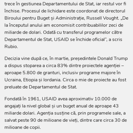
trece în gestiunea Departamentului de Stat, iar restul vor fi
închise. Procesul de lichidare este coordonat de directorul
Biroului pentru Buget și Administrație, Russell Vought. „De
la începutul anului am economisit contribuabililor zeci de
miliarde de dolari. Odată cu transferul programelor către
Departamentul de Stat, USAID se închide oficial”, a scris
Rubio.
Decizia vine după ce, în martie, președintele Donald Trump
a dispus stoparea a circa 83% dintre proiectele agenției –
aproape 5.800 de granturi, inclusiv programe majore în
Ucraina, Etiopia și Iordania. Circa o mie de proiecte au fost
preluate de Departamentul de Stat.
Fondată în 1961, USAID avea aproximativ 10.000 de
angajați la nivel global și un buget anual de aproape 43
miliarde dolari. Agenția susține că, prin programele sale, a
salvat peste 90 de milioane de vieți, dintre care circa 30 de
milioane de copii.