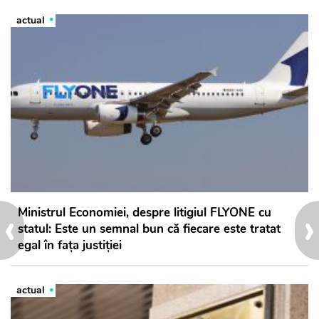
actual
‹
›
Ministrul Economiei, despre litigiul FLYONE cu
statul: Este un semnal bun că fiecare este tratat
egal în fața justiției
actual