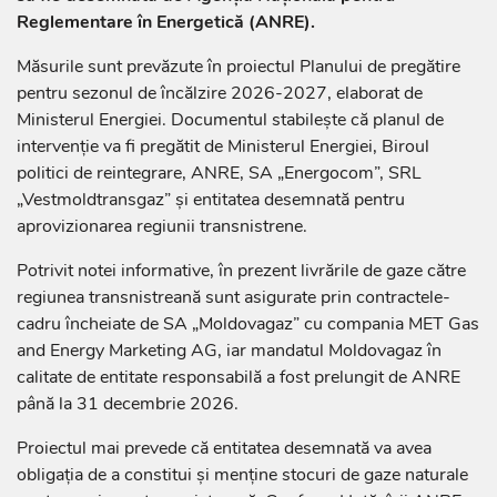
Reglementare în Energetică (ANRE).
Măsurile sunt prevăzute în proiectul Planului de pregătire
pentru sezonul de încălzire 2026-2027, elaborat de
Ministerul Energiei. Documentul stabilește că planul de
intervenție va fi pregătit de Ministerul Energiei, Biroul
politici de reintegrare, ANRE, SA „Energocom”, SRL
„Vestmoldtransgaz” și entitatea desemnată pentru
aprovizionarea regiunii transnistrene.
Potrivit notei informative, în prezent livrările de gaze către
regiunea transnistreană sunt asigurate prin contractele-
cadru încheiate de SA „Moldovagaz” cu compania MET Gas
and Energy Marketing AG, iar mandatul Moldovagaz în
calitate de entitate responsabilă a fost prelungit de ANRE
până la 31 decembrie 2026.
Proiectul mai prevede că entitatea desemnată va avea
obligația de a constitui și menține stocuri de gaze naturale