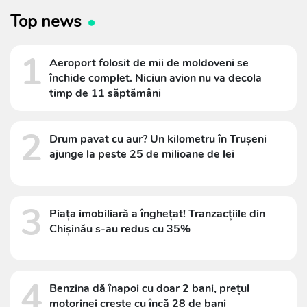
Top news
1
Aeroport folosit de mii de moldoveni se
închide complet. Niciun avion nu va decola
timp de 11 săptămâni
2
Drum pavat cu aur? Un kilometru în Trușeni
ajunge la peste 25 de milioane de lei
3
Piața imobiliară a înghețat! Tranzacțiile din
Chișinău s-au redus cu 35%
4
Benzina dă înapoi cu doar 2 bani, prețul
motorinei crește cu încă 28 de bani