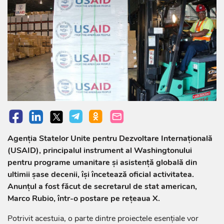
Agenția Statelor Unite pentru Dezvoltare Internațională
(USAID), principalul instrument al Washingtonului
pentru programe umanitare și asistență globală din
ultimii șase decenii, își încetează oficial activitatea.
Anunțul a fost făcut de secretarul de stat american,
Marco Rubio, într-o postare pe rețeaua X.
Potrivit acestuia, o parte dintre proiectele esențiale vor