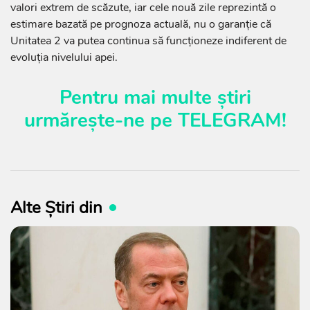
valori extrem de scăzute, iar cele nouă zile reprezintă o
estimare bazată pe prognoza actuală, nu o garanție că
Unitatea 2 va putea continua să funcționeze indiferent de
evoluția nivelului apei.
Pentru mai multe știri
urmărește-ne pe
TELEGRAM
!
Alte Știri din