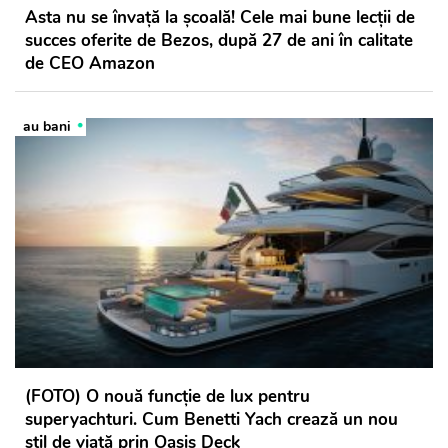
Asta nu se învață la școală! Cele mai bune lecții de
succes oferite de Bezos, după 27 de ani în calitate
de CEO Amazon
au bani
(FOTO) O nouă funcție de lux pentru
superyachturi. Cum Benetti Yach crează un nou
stil de viață prin Oasis Deck