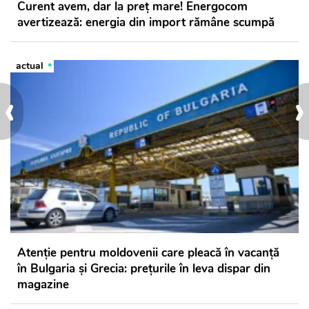
Curent avem, dar la preț mare! Energocom
avertizează: energia din import rămâne scumpă
actual
‹
›
Atenție pentru moldovenii care pleacă în vacanță
în Bulgaria și Grecia: prețurile în leva dispar din
magazine