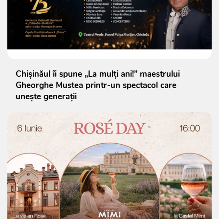
Chișinăul îi spune „La mulți ani!” maestrului
Gheorghe Mustea printr-un spectacol care
unește generații