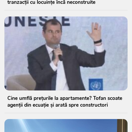
tranzacții cu locuințe încă neconstruite
Cine umflă prețurile la apartamente? Tofan scoate
agenții din ecuație și arată spre constructori