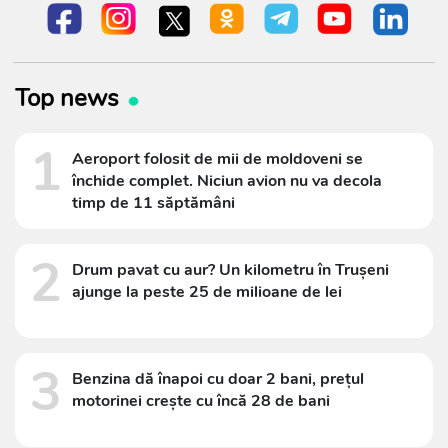
Top news
1
Aeroport folosit de mii de moldoveni se
închide complet. Niciun avion nu va decola
timp de 11 săptămâni
2
Drum pavat cu aur? Un kilometru în Trușeni
ajunge la peste 25 de milioane de lei
3
Benzina dă înapoi cu doar 2 bani, prețul
motorinei crește cu încă 28 de bani