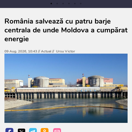
România salvează cu patru barje
centrala de unde Moldova a cumpărat
energie
09 Aug. 2026, 10:43 //
Actual
//
Ursu Victor