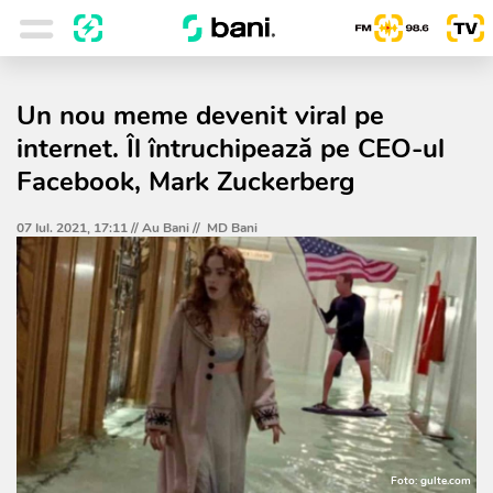
Un nou meme devenit viral pe
internet. Îl întruchipează pe CEO-ul
Facebook, Mark Zuckerberg
07 Iul. 2021, 17:11 //
Au Bani
//
MD Bani
Foto: gulte.com