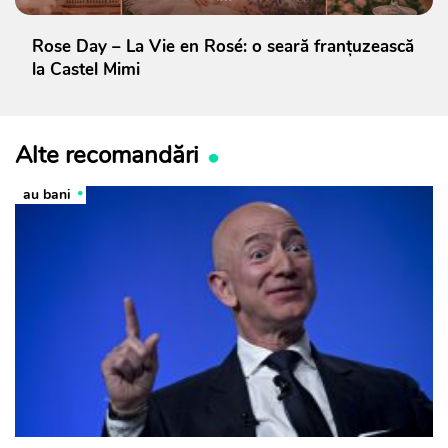
Rose Day – La Vie en Rosé: o seară franțuzească
la Castel Mimi
Alte recomandări
au bani